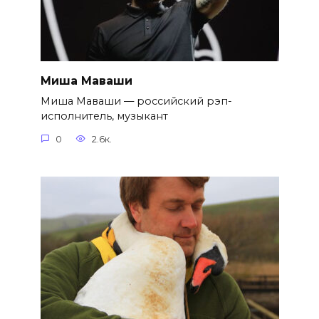
Миша Маваши
Миша Маваши — российский рэп-
исполнитель, музыкант
0
2.6к.