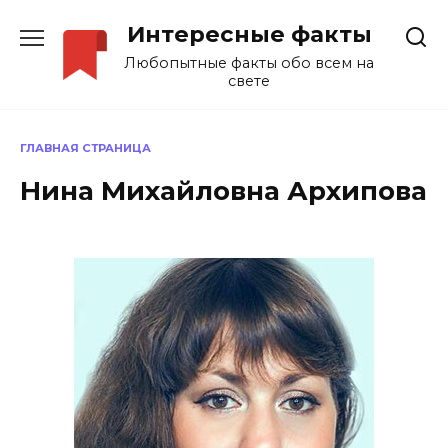
Перейти
Интересные факты
к
содержанию
Любопытные факты обо всем на
свете
ГЛАВНАЯ СТРАНИЦА
Нина Михайловна Архипова