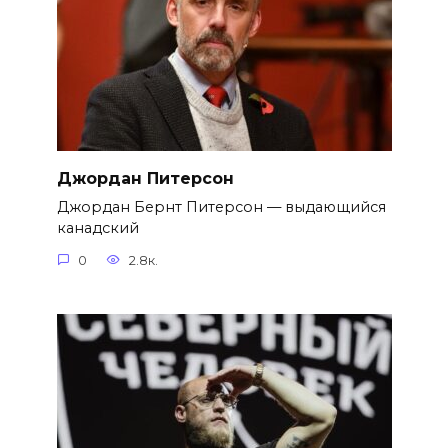
Джордан Питерсон
Джордан Бернт Питерсон — выдающийся
канадский
0
2.8к.