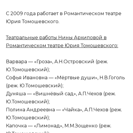
С 2009 года работает в Романтическом театре
Юрия Томошевского.
Театральные работы Нины Архиповой в
Романтическом театре Юрия Томошевского:
Варвара — «Гроза», А.Н.Островский (реж.
Ю.Томошевский);
Софья Ивановна — «Мёртвые души», Н.В.Гоголь
(реж. Ю.Томошевский);
Дуняша — «Вишнёвый сад», А.П.Чехов (реж.
Ю.Томошевский);
Полина Андреевна — «Чайка», А.П.Чехов (реж.
Ю.Томошевский);
Капочка — «Лимонад», М.М.Зощенко (реж.