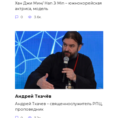
Хан Джи Мин/ Han Ji Min – южнокорейская
актриса, модель
0
3.6к.
Андрей Ткачёв
Андрей Ткачев – священнослужитель РПЦ,
проповедник
0
3.2к.