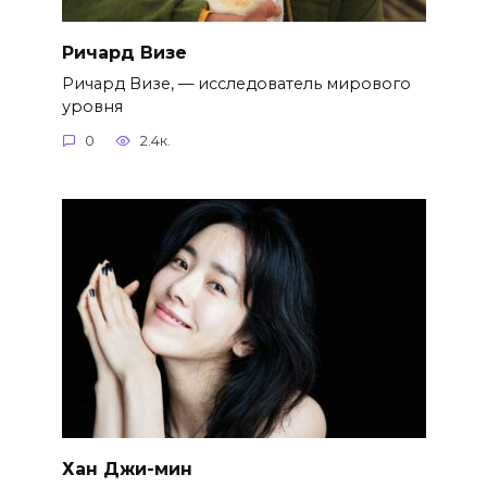
Ричард Визе
Ричард Визе, — исследователь мирового
уровня
0
2.4к.
Хан Джи-мин