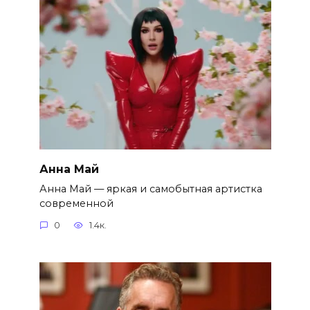
Анна Май
Анна Май — яркая и самобытная артистка
современной
0
1.4к.