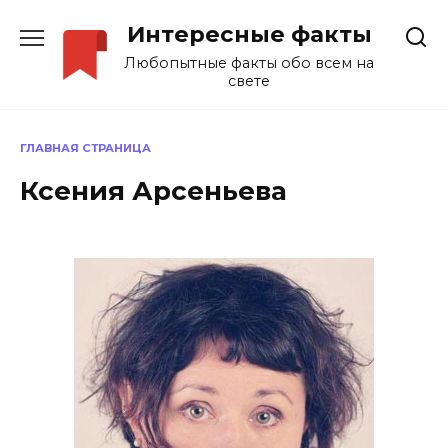
Перейти
Интересные факты
к
содержанию
Любопытные факты обо всем на
свете
ГЛАВНАЯ СТРАНИЦА
Ксения Арсеньева