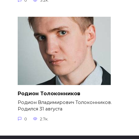
0
3.2к.
Родион Толоконников
Родион Владимирович Толоконников.
Родился 31 августа
0
2.7к.