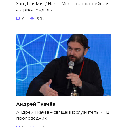
Хан Джи Мин/ Han Ji Min – южнокорейская
актриса, модель
0
3.5к.
Андрей Ткачёв
Андрей Ткачев – священнослужитель РПЦ,
проповедник