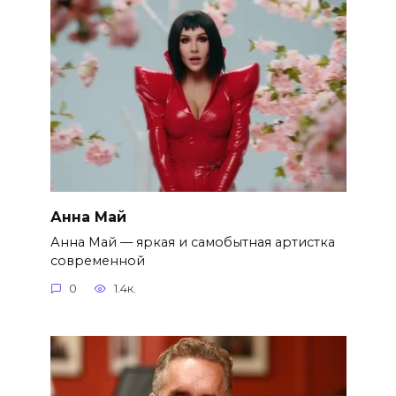
Анна Май
Анна Май — яркая и самобытная артистка
современной
0
1.4к.