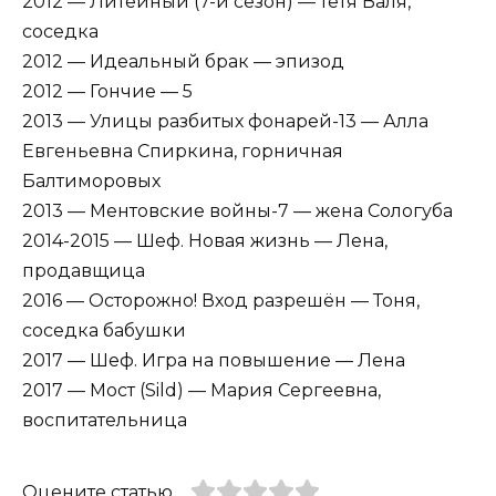
2012 — Литейный (7-й сезон) — тётя Валя,
соседка
2012 — Идеальный брак — эпизод
2012 — Гончие — 5
2013 — Улицы разбитых фонарей-13 — Алла
Евгеньевна Спиркина, горничная
Балтиморовых
2013 — Ментовские войны-7 — жена Сологуба
2014-2015 — Шеф. Новая жизнь — Лена,
продавщица
2016 — Осторожно! Вход разрешён — Тоня,
соседка бабушки
2017 — Шеф. Игра на повышение — Лена
2017 — Мост (Sild) — Мария Сергеевна,
воспитательница
Оцените статью