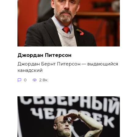
Джордан Питерсон
Джордан Бернт Питерсон — выдающийся
канадский
0
2.8к.