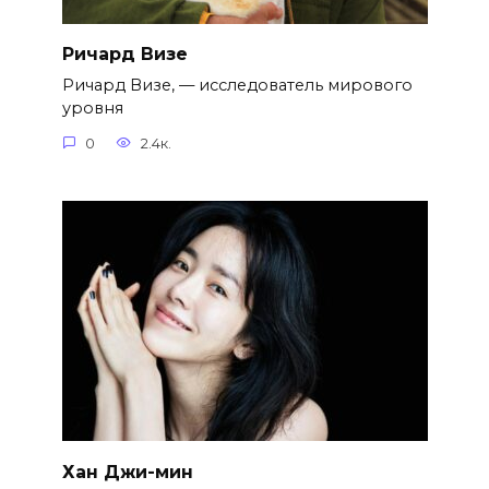
Ричард Визе
Ричард Визе, — исследователь мирового
уровня
0
2.4к.
Хан Джи-мин