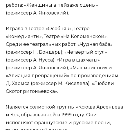
работа: «Женщины в пейзаже сцены»
(режиссер А. Янковский).
Играла в Театре «Особняк», Театре
«Комедианты», Театре «На Коломенской».
Среди ее театральных работ: «Чудная баба»
(режиссер Н. Бондарь); «Четвертый стул»
(режиссер А. Нусса); «Игра в шахматы»
(режиссер А. Янковский); «Машинистки» и
«Авиация превращений» по произведениям
Д. Хармса (режиссер М. Киселева); «Любови
Скотопригоньевска».
Является солисткой группы «Ксюша Арсеньева
и Ко», образованной в 1999 году. Они
исполняют французские и русские песни,