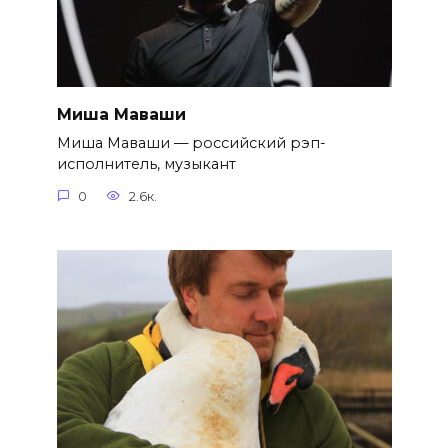
Миша Маваши
Миша Маваши — российский рэп-
исполнитель, музыкант
0
2.6к.