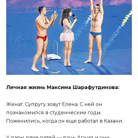
Личная жизнь Максима Шарафутдинова:
Женат. Супругу зовут Елена. С ней он
познакомился в студенческие годы.
Поженились, когда он еще работал в Казани.
У пары двое детей — дочь Агния и сын