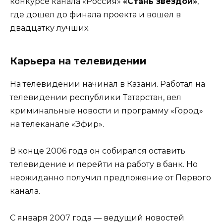
конкурсе канала «Россия»
«Стань звездой»
,
где дошел до финала проекта и вошел в
двадцатку лучших.
Карьера на телевидении
На телевидении начинал в Казани. Работал на
телевидении республики Татарстан, вел
криминальные новости и программу «Город»
на телеканале «Эфир».
В конце 2006 года он собирался оставить
телевидение и перейти на работу в банк. Но
неожиданно получил предложение от Первого
канала.
С января 2007 года — ведущий новостей