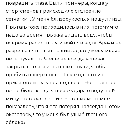
повредить глаза. Были примеры, когда у
спортсменов происходило отслоение
сетчатки… У меня близорукость, я ношу линзы.
Прыгать тоже приходилось в них, потому что
надо во время прыжка видеть воду, чтобы
вовремя раскрыться и войти в воду. Врачи не
разрешали прыгать в линзах, но у меня иначе
не получалось. Я еще не всегда успевал
закрывать глаза и выносить руки, чтобы
пробить поверхность. После одного из
прыжков линза ушла под веко. Но страшнее
всего было, когда я после удара о воду на 15
минут потерял зрение. В этот момент мне
показалось, что я его потерял навсегда. Потом
оказалось, что у меня был ушиб глазного
яблока».