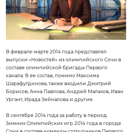
В феврале-марте 2014 года представлял
выпуски «Новостей» из олимпийского Сочи в
составе олимпийской бригады Первого
канала. В ее состав, помимо Максима
Шарафутдинова, также входили Дмитрий
Борисов, Анна Павлова, Андрей Малахов, Иван
Ургант, Ирада Зейналова и другие.
В сентябре 2014 года за работу в период
Зимних Олимпийских игр 2014 года в городе
Сочи в составе команды сотрудников Первого