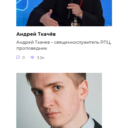
Андрей Ткачёв
Андрей Ткачев – священнослужитель РПЦ,
проповедник
0
3.2к.