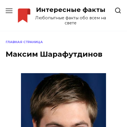
Перейти
Интересные факты
к
содержанию
Любопытные факты обо всем на
свете
ГЛАВНАЯ СТРАНИЦА
Максим Шарафутдинов