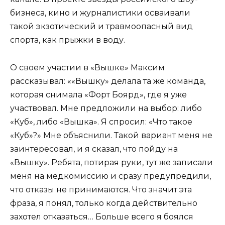
бизнеса, кино и журналистики осваивали
такой экзотический и травмоопасный вид
спорта, как прыжки в воду.
О своем участии в «Вышке» Максим
рассказывал: ««Вышку» делала та же команда,
которая снимала «Форт Боярд», где я уже
участвовал. Мне предложили на выбор: либо
«Куб», либо «Вышка». Я спросил: «Что такое
«Куб»?» Мне объяснили. Такой вариант меня не
заинтересовал, и я сказал, что пойду на
«Вышку». Ребята, потирая руки, тут же записали
меня на медкомиссию и сразу предупредили,
что отказы не принимаются. Что значит эта
фраза, я понял, только когда действительно
захотел отказаться… Больше всего я боялся