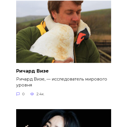
Ричард Визе
Ричард Визе, — исследователь мирового
уровня
0
2.4к.