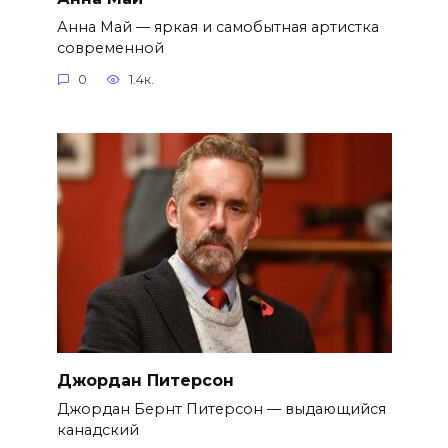
Анна Май — яркая и самобытная артистка
современной
0
1.4к.
Джордан Питерсон
Джордан Бернт Питерсон — выдающийся
канадский