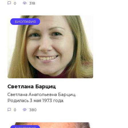
0
318
БИОГРАФИЯ
Светлана Барциц
Светлана Анатольевна Барциц.
Родилась 3 мая 1973 года.
0
380