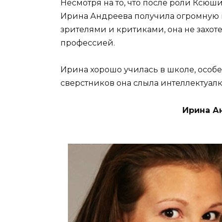
Несмотря на то, что после роли Ксюш
Ирина Андреева получила огромную из
зрителями и критиками, она не захоте
профессией.
Ирина хорошо училась в школе, особе
сверстников она слыла интеллектуалк
Ирина А