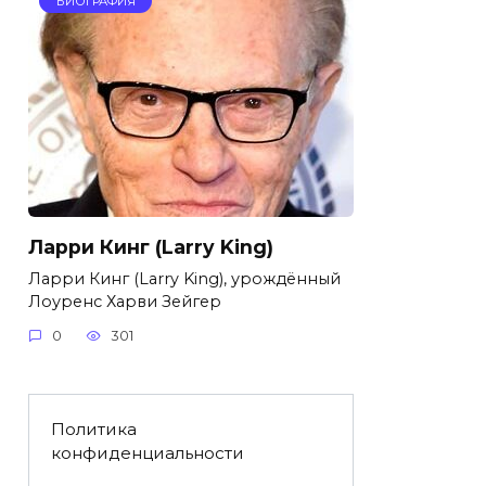
БИОГРАФИЯ
Ларри Кинг (Larry King)
Ларри Кинг (Larry King), урождённый
Лоуренс Харви Зейгер
0
301
Политика
конфиденциальности