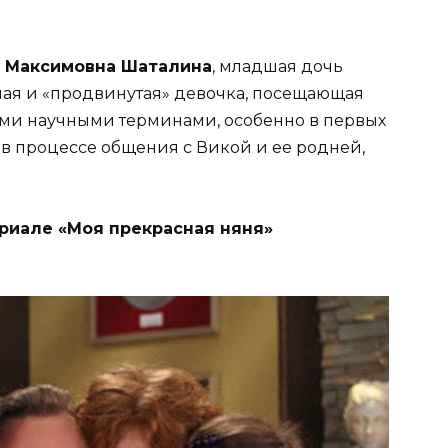
 Максимовна Шаталина
, младшая дочь
ая и «продвинутая» девочка, посещающая
ыми научными терминами, особенно в первых
о в процессе общения с Викой и ее родней,
риале «Моя прекрасная няня»