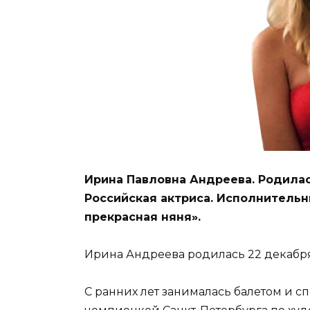
Ирина Павловна Андреева. Родилась
Российская актриса. Исполнитель
прекрасная няня».
Ирина Андреева родилась 22 декабря 
С ранних лет занималась балетом и 