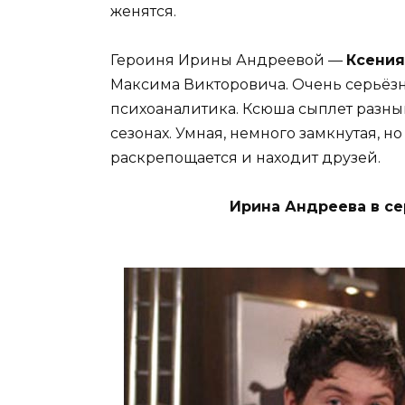
женятся.
Героиня Ирины Андреевой —
Ксения
Максима Викторовича. Очень серьёзн
психоаналитика. Ксюша сыплет разн
сезонах. Умная, немного замкнутая, н
раскрепощается и находит друзей.
Ирина Андреева в се