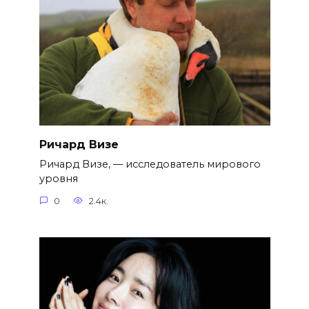
Ричард Визе
Ричард Визе, — исследователь мирового
уровня
0
2.4к.