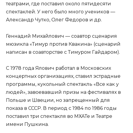
театрами, где поставил около пятидесяти
спектаклей. У него было много учеников —
Александр Чутко, Олег Федоров и др.
Геннадий Михайлович — соавтор сценария
мюзикла «Тимур против Квакина» (сценарий
написан в соавторстве с Тимуром Гайдаром).
С 1978 года Ялович работал в Московских
концертных организациях, ставил эстрадные
программы, кукольный спектакль «Все как у
людей», завоевавший призы на фестивалях в
Польше и Швеции, но запрещенный для
показа в СССР. В период с 1984 по 1986 годы
поставил три спектакля во МХАТе и Театре
имени Пушкина.