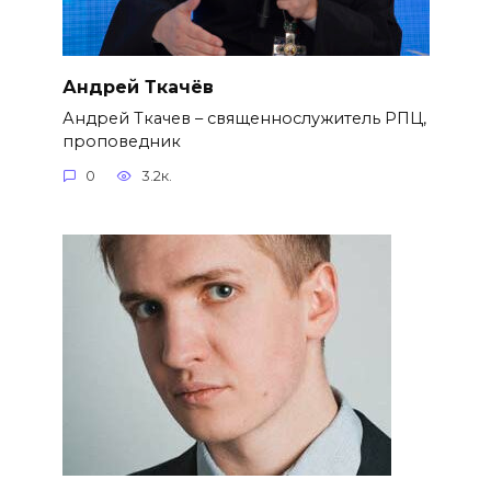
Андрей Ткачёв
Андрей Ткачев – священнослужитель РПЦ,
проповедник
0
3.2к.