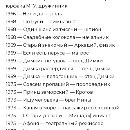
юрфака МГУ, дружинник
1966 — Нет и да — роль
1968 — По Руси — гимназист
1968 — Один шанс из тысячи — шпион
1968 — Свадебные колокола — начальник
1969 — Старый знакомый — Аркадий, физик
1969 — Если есть паруса — матрос
1969 — Димкин петушок — отец Димки
1969 — Димка рассердился — отец Димки
1969 — Димка — велогонщик — отец Димки
1973 — Совсем пропащий — проповедник
1973 — Принц заморский — Кротов
1973 — Ищу человека — брат Нины
1973 — Капля в море — пассажир со скрипкой
1975 — От зари до зари — Миша, официант
1975 — Афоня — театральный режиссер