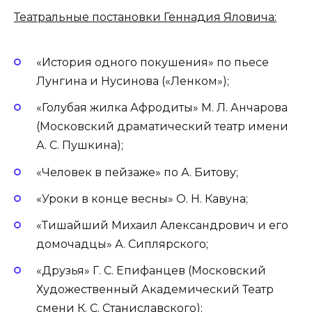
Театральные постановки Геннадия Яловича:
«История одного покушения» по пьесе
Лунгина и Нусинова («Ленком»);
«Голубая жилка Афродиты» М. Л. Анчарова
(Московский драматический театр имени
А. С. Пушкина);
«Человек в пейзаже» по А. Битову;
«Уроки в конце весны» О. Н. Кавуна;
«Тишайший Михаил Александрович и его
домочадцы» А. Сиплярского;
«Друзья» Г. С. Епифанцев (Московский
Художественный Академический Театр
смени К. С. Станиславского);