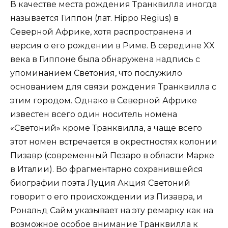
В качестве места рождения Транквилла иногда
называется Гиппон (лат. Hippo Regius) в
Северной Африке, хотя распространена и
версия о его рождении в Риме. В середине XX
века в Гиппоне была обнаружена надпись с
упоминанием Светония, что послужило
основанием для связи рождения Транквилла с
этим городом. Однако в Северной Африке
известен всего один носитель номена
«Светоний» кроме Транквилла, а чаще всего
этот номен встречается в окрестностях колонии
Пизавр (современный Пезаро в области Марке
в Италии). Во фрагментарно сохранившейся
биографии поэта Луция Акция Светоний
говорит о его происхождении из Пизавра, и
Рональд Сайм указывает на эту ремарку как на
возможное особое внимание Транквилла к