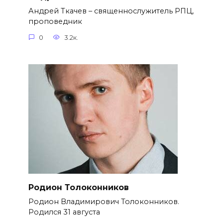
Андрей Ткачев – священнослужитель РПЦ,
проповедник
0
3.2к.
Родион Толоконников
Родион Владимирович Толоконников.
Родился 31 августа