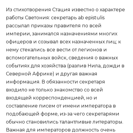
Из стихотворения Стация известно о характере
работы Светония: секретарь ab epistulis
рассылал приказы правителя по всей
империи, занимался назначениями многих
офицеров и созывал всех назначенных лиц; к
нему стекались все вести от легионов и
вспомогательных войск, сведения о важных
событиях для хозяйства (разлив Нила, дожди в
Северной Африке) и другая важная
информация. В обязанности секретаря
входило не только знакомство со всей
входящей корреспонденцией, но и
составление писем от имени императора в
подобающей форме, из-за чего секретарями
обычно становились талантливые литераторы.
Важная для императоров должность очень