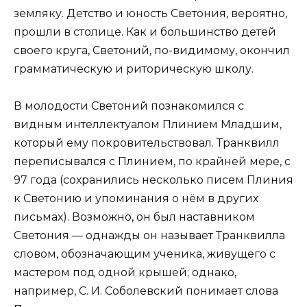
земляку. Детство и юность Светония, вероятно,
прошли в столице. Как и большинство детей
своего круга, Светоний, по-видимому, окончил
грамматическую и риторическую школу.
В молодости Светоний познакомился с
видным интеллектуалом Плинием Младшим,
который ему покровительствовал. Транквилл
переписывался с Плинием, по крайней мере, с
97 года (сохранились несколько писем Плиния
к Светонию и упоминания о нём в других
письмах). Возможно, он был наставником
Светония — однажды он называет Транквилла
словом, обозначающим ученика, живущего с
мастером под одной крышей; однако,
например, С. И. Соболевский понимает слова