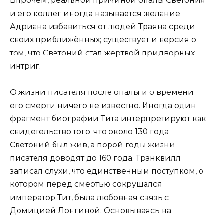
Впрочем, реальной причиной опалы Светония
и его коллег иногда называется желание
Адриана избавиться от людей Траяна среди
своих приближённых; существует и версия о
том, что Светоний стал жертвой придворных
интриг.
О жизни писателя после опалы и о времени
его смерти ничего не известно. Иногда один
фрагмент биографии Тита интерпретируют как
свидетельство того, что около 130 года
Светоний был жив, а порой годы жизни
писателя доводят до 160 года. Транквилл
записал слухи, что единственным поступком, о
котором перед смертью сокрушался
император Тит, была любовная связь с
Домицией Лонгиной. Основываясь на