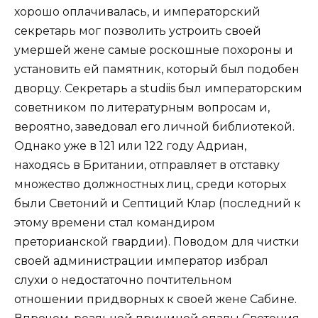
хорошо оплачивалась, и императорский
секретарь мог позволить устроить своей
умершей жене самые роскошные похороны и
установить ей памятник, который был подобен
дворцу. Секретарь a studiis был императорским
советником по литературным вопросам и,
вероятно, заведовал его личной библиотекой.
Однако уже в 121 или 122 году Адриан,
находясь в Британии, отправляет в отставку
множество должностных лиц, среди которых
были Светоний и Септиций Клар (последний к
этому времени стал командиром
преторианской гвардии). Поводом для чистки
своей администрации император избрал
слухи о недостаточно почтительном
отношении придворных к своей жене Сабине.