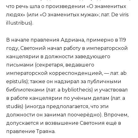
что речь шла о произведении «О знаменитых
людях» (или «О знаменитых мужах»; лат. De viris
illustribus).
В начале правления Адриана, примерно в 119
году, Светоний начал работу в императорской
канцелярии в должности заведующего
письмами (секретаря, ведавшего
императорской корреспонденцией, — лат. ab
epistulis); также он надзирал за публичными
библиотеками (лат. a bybliothecis) и участвовал
в работе канцелярии по учёным делам (лат. a
studiis) (иногда предполагается, что эти
должности он занимал поочерёдно). Впрочем,
допускается и возвышение Светония ещё в
правление Траяна.