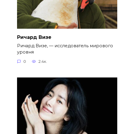
Ричард Визе
Ричард Визе, — исследователь мирового
уровня
0
2.4к.