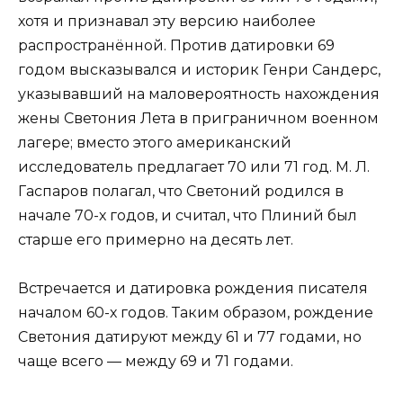
хотя и признавал эту версию наиболее
распространённой. Против датировки 69
годом высказывался и историк Генри Сандерс,
указывавший на маловероятность нахождения
жены Светония Лета в приграничном военном
лагере; вместо этого американский
исследователь предлагает 70 или 71 год. М. Л.
Гаспаров полагал, что Светоний родился в
начале 70-х годов, и считал, что Плиний был
старше его примерно на десять лет.
Встречается и датировка рождения писателя
началом 60-х годов. Таким образом, рождение
Светония датируют между 61 и 77 годами, но
чаще всего — между 69 и 71 годами.