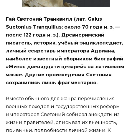
Гай Светоний Транквилл (лат. Gaius
Suetonius Tranquillus; около 70 года н. э. —
после 122 года н. э.). Древнеримский
писатель, историк, учёный-энциклопедист,
личный секретарь императора Адриана,
наиболее известный сборником биографий
«Жизнь двенадцати цезарей» на латинском
языке. Другие произведения Светония
сохранились лишь фрагментарно.
Вместо обычного для жанра перечисления
военных походов и государственных реформ
императоров Светоний собирал анекдоты из
жизни правителей, описывал их внешность,
привычки, подробности личной жизни. К