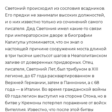
Светоний происходил из сословия всадников.
Его предки не занимали высоких должностей,
и о них известно только из сочинений самого
писателя. Дед Светония имел какие-то связи
при императорском дворе: в биографии
Калигулы упоминается, что он знал о
настоящей причине сооружения моста длиной
в три тысячи шестьсот шагов в Неаполитанском
заливе от доверенных придворных. Отец
писателя, Светоний Лет, был трибуном в XIII
легионе, до 67 года расквартированном в
Верхней Германии, затем в Паннонии, а с 68
года — в Италии. Во время гражданской войны
69 года легион выступил на стороне Отона, но в
битве у Кремоны потерпел поражение от войск
Вителлия. Известно, что после этой битвы