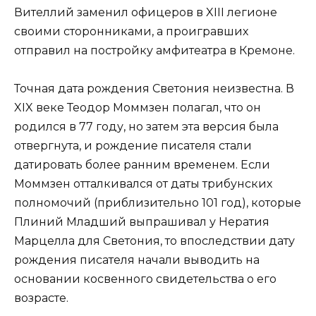
Вителлий заменил офицеров в XIII легионе
своими сторонниками, а проигравших
отправил на постройку амфитеатра в Кремоне.
Точная дата рождения Светония неизвестна. В
XIX веке Теодор Моммзен полагал, что он
родился в 77 году, но затем эта версия была
отвергнута, и рождение писателя стали
датировать более ранним временем. Если
Моммзен отталкивался от даты трибунских
полномочий (приблизительно 101 год), которые
Плиний Младший выпрашивал у Нератия
Марцелла для Светония, то впоследствии дату
рождения писателя начали выводить на
основании косвенного свидетельства о его
возрасте.