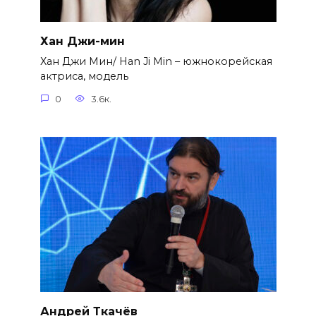
Хан Джи-мин
Хан Джи Мин/ Han Ji Min – южнокорейская
актриса, модель
0
3.6к.
Андрей Ткачёв