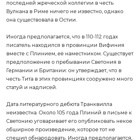
последней жреческой коллегии в честь
Вулкана в Риме ничего не известно, однако
она существовала в Остии.
Иногда предполагается, что в 110-112 годах
писатель находился в провинции Вифиния
вместе с Плинием, её наместником. Существует
предположение о пребывании Светония в
Германии и Британии: он утверждает, что в
честь Тита в этих провинциях сооружено много
статуй и надписей.
Дата литературного дебюта Транквилла
неизвестна. Около 105 года Плиний в письме к
Светонию уговаривает его опубликовать некое
обширное произведение, которое тот не
спешил обнародовать. Иногда предполагается,