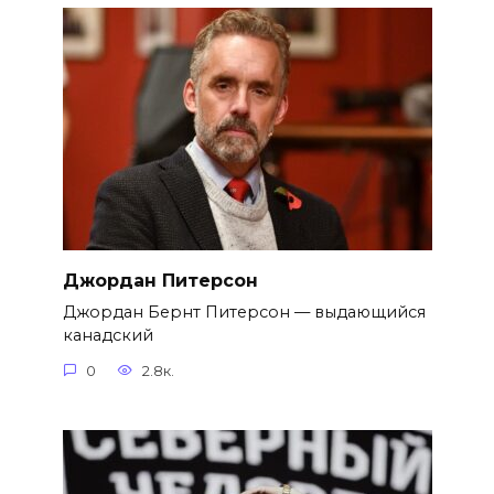
Джордан Питерсон
Джордан Бернт Питерсон — выдающийся
канадский
0
2.8к.