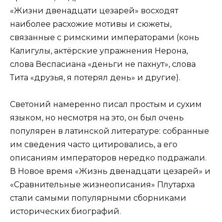
«Жизни двенадцати цезарей» восходят
наиболее расхожие мотивы и сюжеты,
связанные с римскими императорами (конь
Калигулы, актёрские упражнения Нерона,
слова Веспасиана «деньги не пахнут», слова
Тита «друзья, я потерял день» и другие).
Светоний намеренно писал простым и сухим
языком, но несмотря на это, он был очень
популярен в латинской литературе: собранные
им сведения часто цитировались, а его
описаниям императоров нередко подражали.
В Новое время «Жизнь двенадцати цезарей» и
«Сравнительные жизнеописания» Плутарха
стали самыми популярными сборниками
исторических биографий.