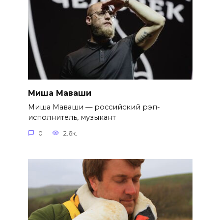
Миша Маваши
Миша Маваши — российский рэп-
исполнитель, музыкант
0
2.6к.