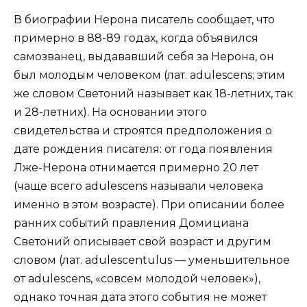
В биографии Нерона писатель сообщает, что
примерно в 88-89 годах, когда объявился
самозванец, выдававший себя за Нерона, он
был молодым человеком (лат. adulescens; этим
же словом Светоний называет как 18-летних, так
и 28-летних). На основании этого
свидетельства и строятся предположения о
дате рождения писателя: от года появления
Лже-Нерона отнимается примерно 20 лет
(чаще всего adulescens называли человека
именно в этом возрасте). При описании более
ранних событий правления Домициана
Светоний описывает свой возраст и другим
словом (лат. adulescentulus — уменьшительное
от adulescens, «совсем молодой человек»),
однако точная дата этого события не может