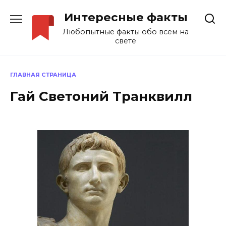
Перейти
Интересные факты
к
содержанию
Любопытные факты обо всем на
свете
ГЛАВНАЯ СТРАНИЦА
Гай Светоний Транквилл