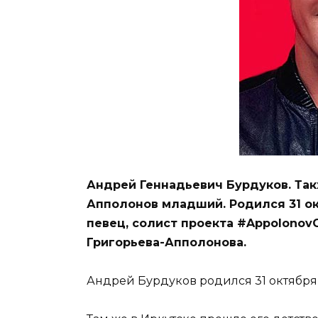
Андрей Геннадьевич Бурдуков. Так
Апполонов младший. Родился 31 ок
певец, солист проекта #Appolonov
Григорьева-Апполонова.
Андрей Бурдуков родился 31 октября 