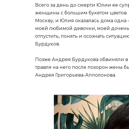
Всего за день до смерти Юлии ее су
женщины с большим букетом цветов. 
Москву, и Юлия оказалась дома одна 
моей любимой девочки, моей доченьки
отпустить, понять и осознать ситуац
Бурдуков.
Позже Андрея Бурдукова обвиняли в п
травля на него после похорон жены б
Андрея Григорьева-Апполонова.