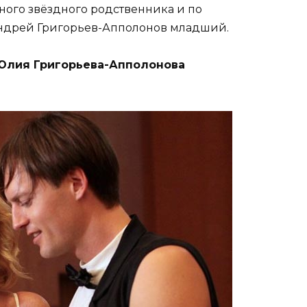
ого звёздного родственника и по
Андрей Григорьев-Апполонов младший.
Юлия Григорьева-Апполонова