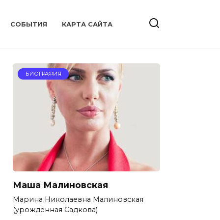
CОБЫТИЯ
КАРТА САЙТА
БИОГРАФИЯ
Маша Малиновская
Марина Николаевна Малиновская
(урождённая Садкова)