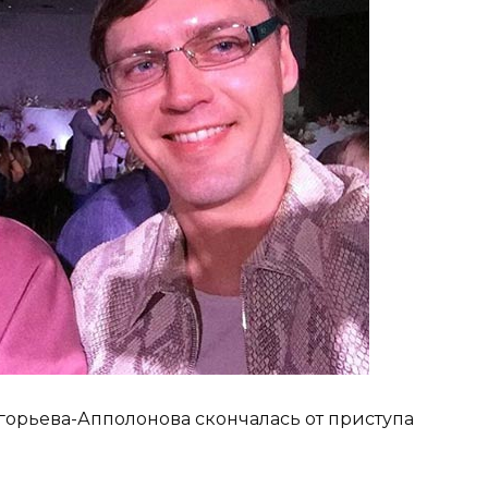
горьева-Апполонова скончалась от приступа