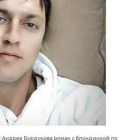
о у Андрея Бурдукова роман с блондинкой по