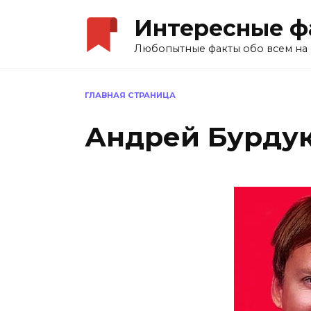
Перейти
Интересные ф
к
содержанию
Любопытные факты обо всем на 
ГЛАВНАЯ СТРАНИЦА
Андрей Бурду