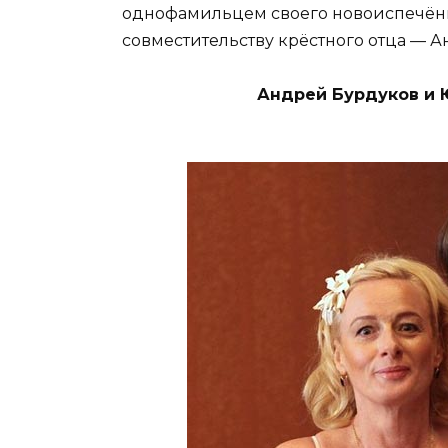
однофамильцем своего новоиспечённ
совместительству крёстного отца — 
Андрей Бурдуков и 