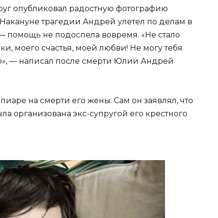
пруг опубликовал радостную фотографию
Накануне трагедии Андрей улетел по делам в
— помощь не подоспела вовремя. «Не стало
, моего счастья, моей любви! Не могу тебя
ию», — написал после смерти Юлии Андрей
иаре на смерти его жены. Сам он заявлял, что
ыла организована экс-супругой его крестного