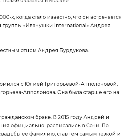
. Позже оказался в Москве.
0-х, когда стало известно, что он встречается
 группы «Иванушки International» Андрея
рестным отцом Андрея Бурдукова.
знакомился с Юлией Григорьевой-Апполоновой,
горьева-Апполонова. Она была старше его на
 гражданском браке. В 2015 году Андрей и
ия официально, расписались в Сочи. По
вадьбы её фамилию, став тем самым тёзкой и