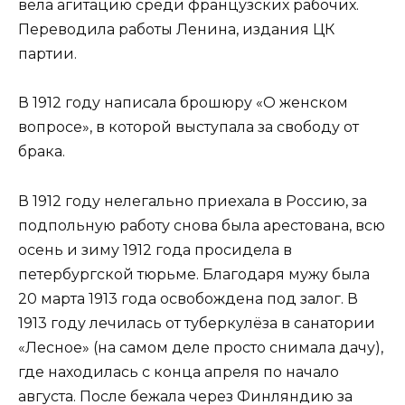
вела агитацию среди французских рабочих.
Переводила работы Ленина, издания ЦК
партии.
В 1912 году написала брошюру «О женском
вопросе», в которой выступала за свободу от
брака.
В 1912 году нелегально приехала в Россию, за
подпольную работу снова была арестована, всю
осень и зиму 1912 года просидела в
петербургской тюрьме. Благодаря мужу была
20 марта 1913 года освобождена под залог. В
1913 году лечилась от туберкулёза в санатории
«Лесное» (на самом деле просто снимала дачу),
где находилась с конца апреля по начало
августа. После бежала через Финляндию за