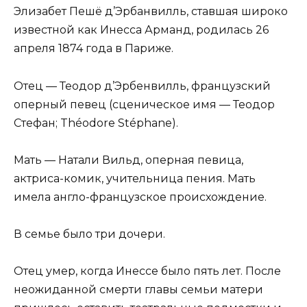
Элизабет Пешё д’Эрбанвилль, ставшая широко
известной как Инесса Арманд, родилась 26
апреля 1874 года в Париже.
Отец — Теодор д’Эрбенвилль, французский
оперный певец (сценическое имя — Теодор
Стефан; Théodore Stéphane).
Мать — Натали Вильд, оперная певица,
актриса-комик, учительница пения. Мать
имела англо-французское происхождение.
В семье было три дочери.
Отец умер, когда Инессе было пять лет. После
неожиданной смерти главы семьи матери