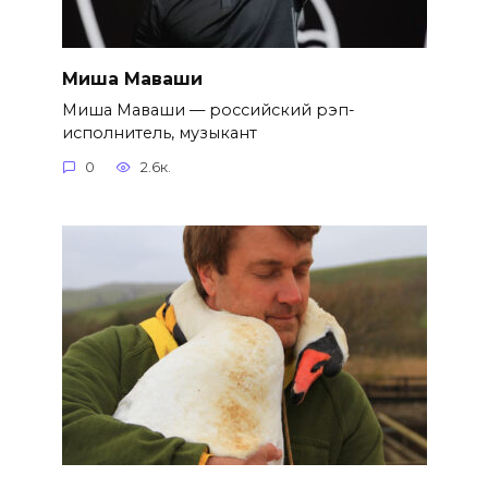
Миша Маваши
Миша Маваши — российский рэп-
исполнитель, музыкант
0
2.6к.