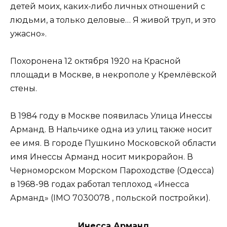
детей моих, каких-либо личных отношений с
людьми, а только деловые… Я живой труп, и это
ужасно».
Похоронена 12 октября 1920 на Красной
площади в Москве, в некрополе у Кремлёвской
стены.
В 1984 году в Москве появилась Улица Инессы
Арманд. В Нальчике одна из улиц также носит
ее имя. В городе Пушкино Московской области
имя Инессы Арманд носит микрорайон. В
Черноморском Морском Пароходстве (Одесса)
в 1968-98 годах работал теплоход «Инесса
Арманд» (IMO 7030078 , польской постройки).
Инесса Арманд