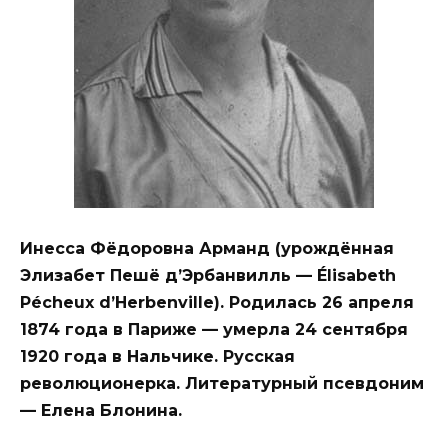
Инесса Фёдоровна Арманд (урождённая
Элизабет Пешё д’Эрбанвилль — Élisabeth
Pécheux d’Herbenville). Родилась 26 апреля
1874 года в Париже — умерла 24 сентября
1920 года в Нальчике. Русская
революционерка. Литературный псевдоним
— Елена Блонина.