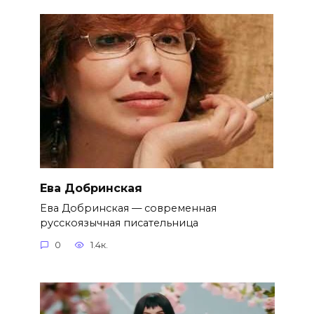
Ева Добринская
Ева Добринская — современная
русскоязычная писательница
0
1.4к.