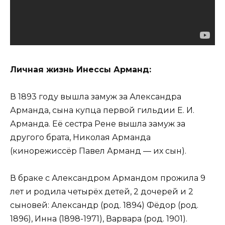
Личная жизнь Инессы Арманд:
В 1893 году вышла замуж за Александра
Арманда, сына купца первой гильдии Е. И.
Арманда. Её сестра Рене вышла замуж за
другого брата, Николая Арманда
(кинорежиссёр Павел Арманд — их сын).
В браке с Александром Армандом прожила 9
лет и родила четырёх детей, 2 дочерей и 2
сыновей: Александр (род. 1894) Фёдор (род.
1896), Инна (1898-1971), Варвара (род. 1901).