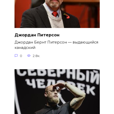
Джордан Питерсон
Джордан Бернт Питерсон — выдающийся
канадский
0
2.8к.