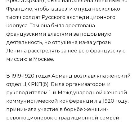
Креста Арманд была направлена Лениным во
Францию, чтобы вывезти оттуда несколько
тысяч солдат Русского экспедиционного
корпуса. Там она была арестована
французскими властями за подрывную
деятельность, но отпущена из-за угрозы
Ленина расстрелять за неё всю французскую
миссию в Москве.
В 1919-1920 годах Арманд возглавляла женский
отдел ЦК РКП(б). Была организатором и
руководителем 1-й Международной женской
коммунистической конференции в 1920 году,
принимала участие в борьбе женщин-
революционерок с традиционной семьёй.