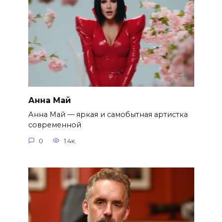
Анна Май
Анна Май — яркая и самобытная артистка
современной
0
1.4к.