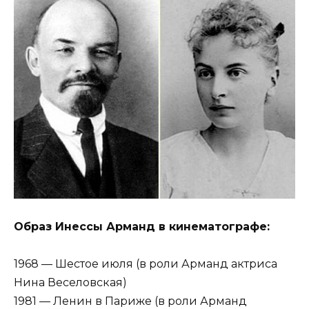
Образ Инессы Арманд в кинематографе:
1968 — Шестое июля (в роли Арманд актриса
Нина Веселовская)
1981 — Ленин в Париже (в роли Арманд