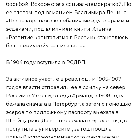
борьбой. Вскоре стала социал-демократкой. По
ее словам, под влиянием Владимира Ленина:
«После короткого колебания между эсерами и
эсдеками, под влиянием книги Ильича
«Развитие капитализма в России» становлюсь
большевичкой», — писала она.
В 1904 году вступила в РСДРП.
За активное участие в революции 1905-1907
годов власти отправили её в ссылку на север
России в Мезень, откуда Арманд в 1908 году
бежала сначала в Петербург, а затем с помощью
эсеров по подложному паспорту выехала в
Швейцарию. Далее переехала в Брюссель, где
поступила в университет, за год прошла
полный курс экономического факультета и