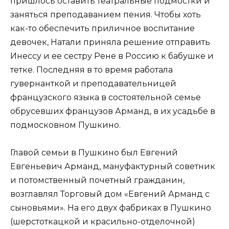
пришлось оставить театральные подмостки и
заняться преподаванием пения. Чтобы хоть
как-то обеспечить приличное воспитание
девочек, Натали приняла решение отправить
Инессу и ее сестру Рене в Россию к бабушке и
тетке. Последняя в то время работала
гувернанткой и преподавательницей
французского языка в состоятельной семье
обрусевших французов Арманд, в их усадьбе в
подмосковном Пушкино.
Главой семьи в Пушкино был Евгений
Евгеньевич Арманд, мануфактурный советник
и потомственный почетный гражданин,
возглавлял Торговый дом «Евгений Арманд с
сыновьями». На его двух фабриках в Пушкино
(шерстоткацкой и красильно-отделочной)