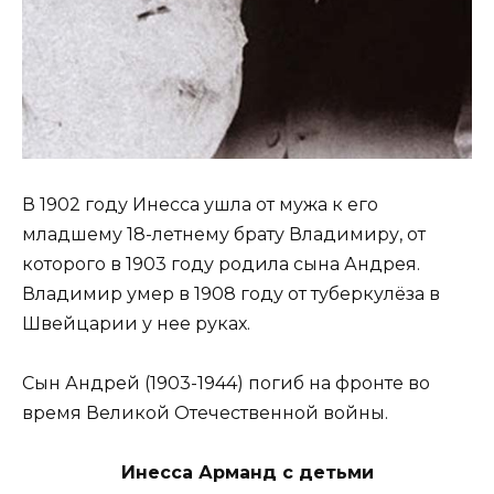
В 1902 году Инесса ушла от мужа к его
младшему 18-летнему брату Владимиру, от
которого в 1903 году родила сына Андрея.
Владимир умер в 1908 году от туберкулёза в
Швейцарии у нее руках.
Сын Андрей (1903-1944) погиб на фронте во
время Великой Отечественной войны.
Инесса Арманд с детьми