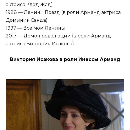
актриса Клод Жад)
1988 — Ленин… Поезд (в роли Арманд актриса
Доминик Санда)
1997 — Все мои Ленины
2017 — Демон революции (в роли Арманд
актриса Виктория Исакова)
Виктория Исакова в роли Инессы Арманд