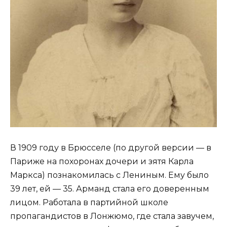
В 1909 году в Брюсселе (по другой версии — в
Париже на похоронах дочери и зятя Карла
Маркса) познакомилась с Лениным. Ему было
39 лет, ей — 35. Арманд стала его доверенным
лицом. Работала в партийной школе
пропагандистов в Лонжюмо, где стала завучем,