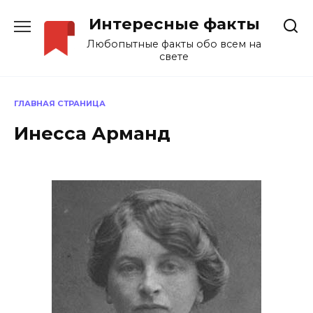
Перейти
Интересные факты
к
содержанию
Любопытные факты обо всем на
свете
ГЛАВНАЯ СТРАНИЦА
Инесса Арманд