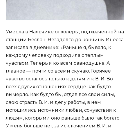
Умерла в Нальчике от холеры, подхваченной на
станции Беслан. Незадолго до кончины Инесса
записала в дневнике: «Раньше я, бывало, к
каждому человеку подходила с теплым
чувством. Теперь я ко всем равнодушна. А
главное — почти со всеми скучаю. Горячее
чувство осталось только к детям и к В. И. Во
всех других отношениях сердце как будто
вымерло. Как будто бы, отдав все свои силы,
свою страсть В. И. и делу работы, в нем
истощились источники любви, сочувствия к
людям, которыми оно раньше было так богато.
У меня больше нет, за исключением В. И. и