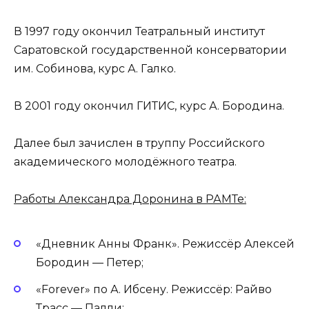
В 1997 году окончил Театральный институт
Саратовской государственной консерватории
им. Собинова, курс А. Галко.
В 2001 году окончил ГИТИС, курс А. Бородина.
Далее был зачислен в труппу Российского
академического молодёжного театра.
Работы Александра Доронина в РАМТе:
«Дневник Анны Франк». Режиссёр Алексей
Бородин — Петер;
«Forever» по А. Ибсену. Режиссёр: Райво
Трасс — Палли;