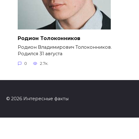
Родион Толоконников
Родион Владимирович Толоконников.
Родился 31 августа
0
2.7к.
© 2026 Интересные факты