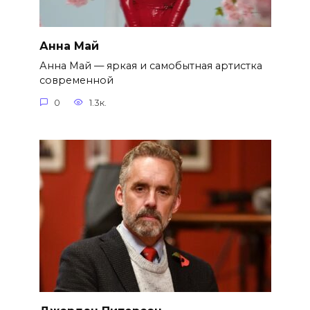
Анна Май
Анна Май — яркая и самобытная артистка
современной
0
1.3к.