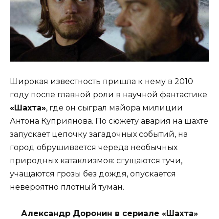
Широкая известность пришла к нему в 2010
году после главной роли в научной фантастике
«Шахта»
, где он сыграл майора милиции
Антона Куприянова. По сюжету авария на шахте
запускает цепочку загадочных событий, на
город обрушивается череда необычных
природных катаклизмов: сгущаются тучи,
учащаются грозы без дождя, опускается
невероятно плотный туман.
Александр Доронин в сериале «Шахта»