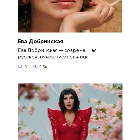
Ева Добринская
Ева Добринская — современная
русскоязычная писательница
0
1.3к.