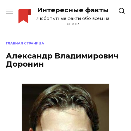
Перейти
Интересные факты
к
содержанию
Любопытные факты обо всем на
свете
ГЛАВНАЯ СТРАНИЦА
Александр Владимирович
Доронин