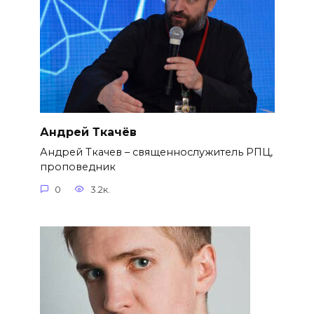
Андрей Ткачёв
Андрей Ткачев – священнослужитель РПЦ,
проповедник
0
3.2к.