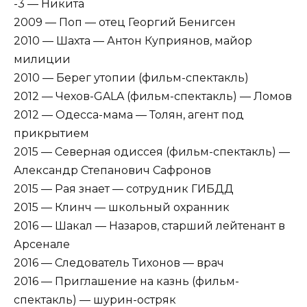
-3 — Никита
2009 — Поп — отец Георгий Бенигсен
2010 — Шахта — Антон Куприянов, майор
милиции
2010 — Берег утопии (фильм-спектакль)
2012 — Чехов-GALA (фильм-спектакль) — Ломов
2012 — Одесса-мама — Толян, агент под
прикрытием
2015 — Северная одиссея (фильм-спектакль) —
Александр Степанович Сафронов
2015 — Рая знает — сотрудник ГИБДД
2015 — Клинч — школьный охранник
2016 — Шакал — Назаров, старший лейтенант в
Арсенале
2016 — Следователь Тихонов — врач
2016 — Приглашение на казнь (фильм-
спектакль) — шурин-остряк