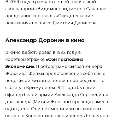
В 2019 году в рамках третьей творческой
лаборатории «Видимоневидимо» в Саратове
представил спектакль «Свидетельские
показания» по пьесе Дмитрия Данилова.
Александр Доронин в кино
В кино дебютировал в 1992 году в
короткометражке
«Сон господина
Экономиди»
. В ретродраме сыграл юнкера
Жоржика. Фильм представляет из себя сон о
недожитой жизни и потерянной родине. По
сюжету в Крыму летом 1921 года бывший
офицер белой армии Александр Сергеевич и
два юнкера (Митя и Жоржик) проводят вместе
один день. Они не смогли или не захотели
бежать в Константинополь и теперь бродят по