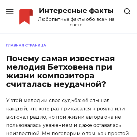
Перейти
Интересные факты
к
содержанию
Любопытные факты обо всем на
свете
ГЛАВНАЯ СТРАНИЦА
Почему самая известная
мелодия Бетховена при
жизни композитора
считалась неудачной?
У этой мелодии своя судьба: её слышал
каждый, кто хоть раз прикасался к роялю или
включал радио, но при жизни автора она не
пользовалаcь уважением и даже оставалась
неизвестной. Мы поговорим о том, как простой