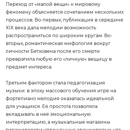
Переход от «малой вещи» к мировому
феномену объясняется сочетанием нескольких
процессов. Во-первых, публикация в середине
XIX века дала мелодии возможность
распространиться по широким кругам. Во-
вторых, романтическая мифология вокруг
личности Бетховена после его смерти
превратила любую его «личную» вещицу в
предмет интереса.
Третьим фактором стала педагогизация
музыки: в эпоху массового обучения игре на
фортепиано мелодия оказалась идеальной
для учащихся. Её простота позволяла
вкладывать в неё эмоциональную
интерпретацию, а музыкальные магазины
тиражировали упрощённые аранжировки, что