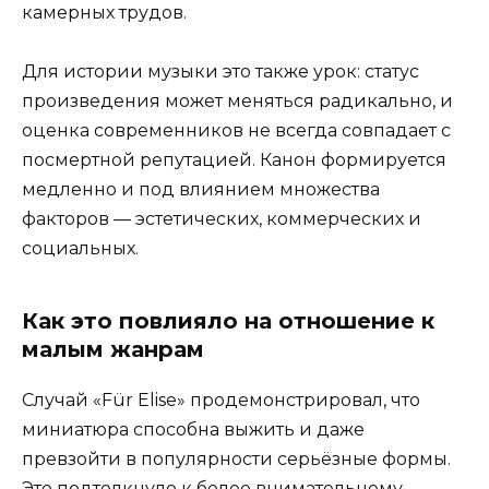
камерных трудов.
Для истории музыки это также урок: статус
произведения может меняться радикально, и
оценка современников не всегда совпадает с
посмертной репутацией. Канон формируется
медленно и под влиянием множества
факторов — эстетических, коммерческих и
социальных.
Как это повлияло на отношение к
малым жанрам
Случай «Für Elise» продемонстрировал, что
миниатюра способна выжить и даже
превзойти в популярности серьёзные формы.
Это подтолкнуло к более внимательному