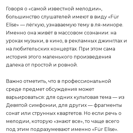
Говоря о «самой известной мелодии»,
большинство слушателей имеют в виду «Für
Elise» — лёгкую, узнаваемую тему в ля-миноре.
Именно она живёт в массовом сознании: на
уроках музыки, в кино, в рекламных джинглах и
на любительских концертах. При этом сама
история этого маленького произведения
далека от простой и ровной.
Важно отметить, что в профессиональной
среде предмет обсуждения может
варьироваться: для одних культовая тема — из
Девятой симфонии, для других — фрагменты
сонат или струнных квартетов. Но если речь о
мелодии, которую «знают все», то чаще всего
под этим подразумевают именно «Für Elise».