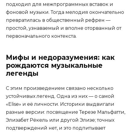
подходил для межпрограммных вставок и
фоновой музыки. Тогда мелодия окончательно
превратилась в общественный рефрен —
простой, узнаваемый и вполне оторванный от
первоначального контекста.
Мифы и недоразумения: как
рождаются музыкальные
легенды
С этим произведением связано несколько
устойчивых легенд. Одна из них — о самой
«Elise» и её личности. Историки выдвигали
разные версии: посвящение Терезе Мальфатти,
Элизабет Рёкель или другой Элизе; точных
подтверждений нет, и это подпитывает