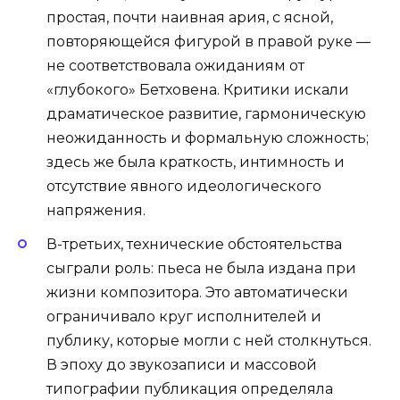
простая, почти наивная ария, с ясной,
повторяющейся фигурой в правой руке —
не соответствовала ожиданиям от
«глубокого» Бетховена. Критики искали
драматическое развитие, гармоническую
неожиданность и формальную сложность;
здесь же была краткость, интимность и
отсутствие явного идеологического
напряжения.
В-третьих, технические обстоятельства
сыграли роль: пьеса не была издана при
жизни композитора. Это автоматически
ограничивало круг исполнителей и
публику, которые могли с ней столкнуться.
В эпоху до звукозаписи и массовой
типографии публикация определяла