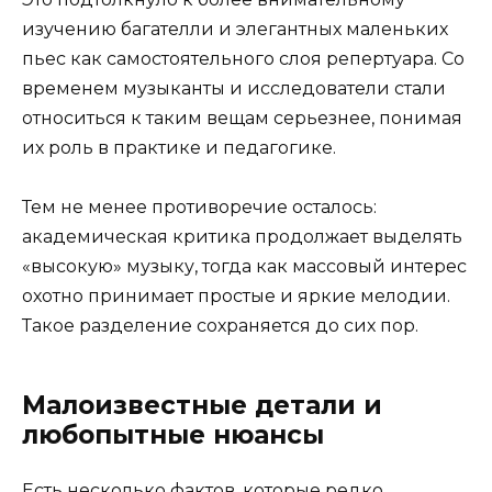
изучению бага­телли и элегантных маленьких
пьес как самостоятельного слоя репертуара. Со
временем музыканты и исследователи стали
относиться к таким вещам серьезнее, понимая
их роль в практике и педагогике.
Тем не менее противоречие осталось:
академическая критика продолжает выделять
«высокую» музыку, тогда как массовый интерес
охотно принимает простые и яркие мелодии.
Такое разделение сохраняется до сих пор.
Малоизвестные детали и
любопытные нюансы
Есть несколько фактов, которые редко