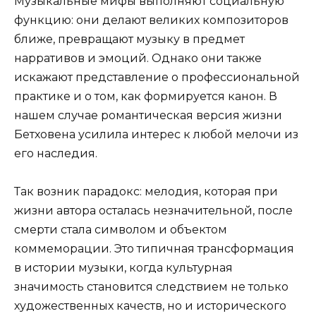
Музыкальные мифы выполняют социальную
функцию: они делают великих композиторов
ближе, превращают музыку в предмет
нарративов и эмоций. Однако они также
искажают представление о профессиональной
практике и о том, как формируется канон. В
нашем случае романтическая версия жизни
Бетховена усилила интерес к любой мелочи из
его наследия.
Так возник парадокс: мелодия, которая при
жизни автора осталась незначительной, после
смерти стала символом и объектом
коммеморации. Это типичная трансформация
в истории музыки, когда культурная
значимость становится следствием не только
художественных качеств, но и исторического