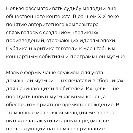
Нельзя рассматривать судьбу мелодии вне
общественного контекста. В раннем XIX веке
понятие авторитетного композитора
связывалось с созданием «великих»
произведений, отражающих идеалы эпохи.
Публика и критика тяготели к масштабным
концертным событиям и программной музыке.
Малые формы чаще служили для уюта
домашней музыки — их печатали в сборниках
для начинающих и любителей. Их цель — не
породить новый музыкальный канон, а
обеспечить приятное времяпровождение. В
этом ключе маленькая мелодия Бетховена
выглядела как утилитарный предмет, не
претендующий на громкое признание.