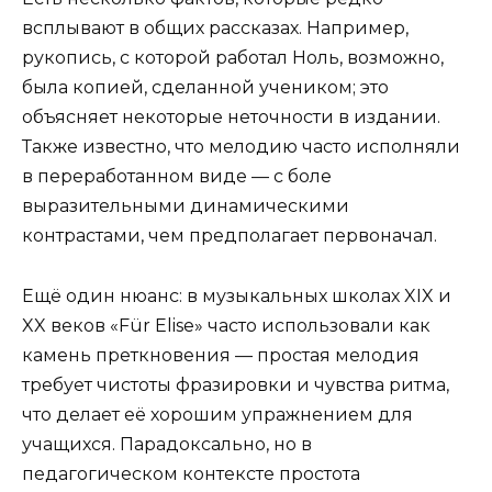
всплывают в общих рассказах. Например,
рукопись, с которой работал Ноль, возможно,
была копией, сделанной учеником; это
объясняет некоторые неточности в издании.
Также известно, что мелодию часто исполняли
в переработанном виде — с боле
выразительными динамическими
контрастами, чем предполагает первоначал.
Ещё один нюанс: в музыкальных школах XIX и
XX веков «Für Elise» часто использовали как
камень преткновения — простая мелодия
требует чистоты фразировки и чувства ритма,
что делает её хорошим упражнением для
учащихся. Парадоксально, но в
педагогическом контексте простота