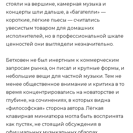
стояли на вершине, камерная музыка и
концерты шли дальше, а «багателли» —
короткие, лёгкие пьесы — считались
увесистым товаром для домашних
исполнителей, но в профессиональной шкале
ценностей они выглядели незначительно.
Бетховен не был инертным к коммерческим
запросам рынка, он писал и крупные формы, и
небольшие вещи для частной музыки. Тем не
менее общественное внимание и критика в то
время концентрировались на новаторстве и
глубине, на сочинениях, в которых видна
«философская» сторона автора. Лёгкая
клавирная миниатюра могла быть воспринята
как пустяк, не стоящий обсуждения в
официальных музыкальных обзорах.