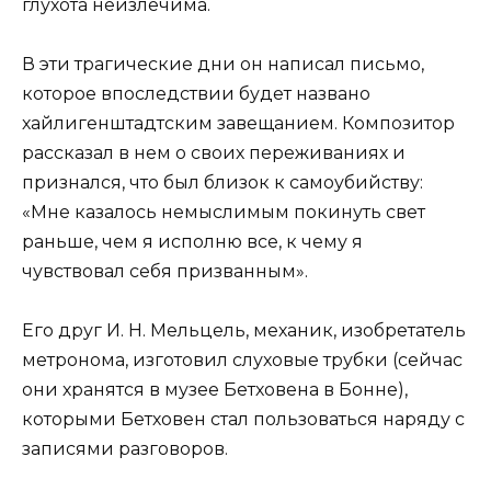
глухота неизлечима.
В эти трагические дни он написал письмо,
которое впоследствии будет названо
хайлигенштадтским завещанием. Композитор
рассказал в нем о своих переживаниях и
признался, что был близок к самоубийству:
«Мне казалось немыслимым покинуть свет
раньше, чем я исполню все, к чему я
чувствовал себя призванным».
Его друг И. Н. Мельцель, механик, изобретатель
метронома, изготовил слуховые трубки (сейчас
они хранятся в музее Бетховена в Бонне),
которыми Бетховен стал пользоваться наряду с
записями разговоров.