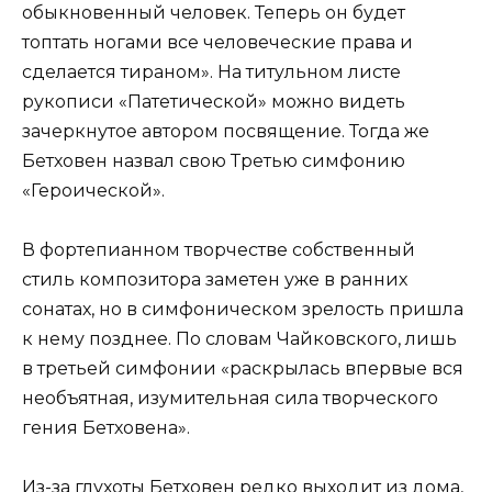
обыкновенный человек. Теперь он будет
топтать ногами все человеческие права и
сделается тираном». На титульном листе
рукописи «Патетической» можно видеть
зачеркнутое автором посвящение. Тогда же
Бетховен назвал свою Третью симфонию
«Героической».
В фортепианном творчестве собственный
стиль композитора заметен уже в ранних
сонатах, но в симфоническом зрелость пришла
к нему позднее. По словам Чайковского, лишь
в третьей симфонии «раскрылась впервые вся
необъятная, изумительная сила творческого
гения Бетховена».
Из-за глухоты Бетховен редко выходит из дома,