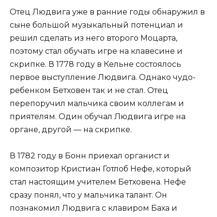
Отец Людвига уже в ранние годы обнаружил в
сыне большой музыкальный потенциал и
решил сделать из него второго Моцарта,
поэтому стал обучать игре на клавесине и
скрипке. В 1778 году в Кельне состоялось
первое выступление Людвига. Однако чудо-
ребенком Бетховен так и не стал. Отец
перепоручил мальчика своим коллегам и
приятелям. Один обучал Людвига игре на
органе, другой — на скрипке.
В 1782 году в Бонн приехал органист и
композитор Кристиан Готлоб Нефе, который
стал настоящим учителем Бетховена. Нефе
сразу понял, что у мальчика талант. Он
познакомил Людвига с клавиром Баха и