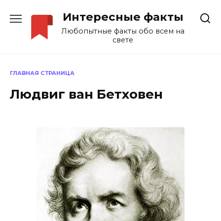
Перейти
Интересные факты
к
содержанию
Любопытные факты обо всем на
свете
ГЛАВНАЯ СТРАНИЦА
Людвиг ван Бетховен