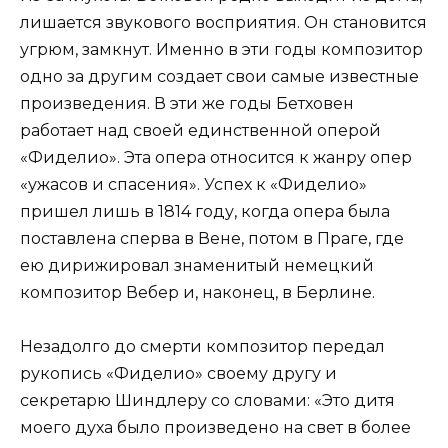
лишается звукового восприятия. Он становится
угрюм, замкнут. Именно в эти годы композитор
одно за другим создает свои самые известные
произведения. В эти же годы Бетховен
работает над своей единственной оперой
«Фиделио». Эта опера относится к жанру опер
«ужасов и спасения». Успех к «Фиделио»
пришел лишь в 1814 году, когда опера была
поставлена сперва в Вене, потом в Праге, где
ею дирижировал знаменитый немецкий
композитор Вебер и, наконец, в Берлине.
Незадолго до смерти композитор передал
рукопись «Фиделио» своему другу и
секретарю Шиндлеру со словами: «Это дитя
моего духа было произведено на свет в более