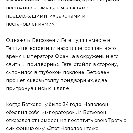
постоянно возмущался властями
предержащими, их законами и
постановлениями».
Однажды Бетховен и Гете, гуляя вместе в
Теплице, встретили находящегося там в это
время императора Франца в окружении его
свиты и придворных. Гете, отойдя в сторону,
склонился в глубоком поклоне, Бетховен
прошел сквозь толпу придворных, едва
притронувшись к шляпе.
Когда Бетховену было 34 года, Наполеон
объявил себя императором. И Бетховен
отказался от намерения посвятить свою Третью
симфонию ему: «Этот Наполеон тоже