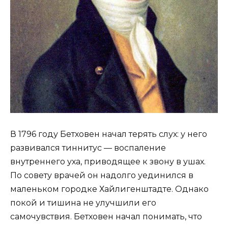
В 1796 году Бетховен начал терять слух: у него
развивался тиннитус — воспаление
внутреннего уха, приводящее к звону в ушах.
По совету врачей он надолго уединился в
маленьком городке Хайлигенштадте. Однако
покой и тишина не улучшили его
самочувствия. Бетховен начал понимать, что