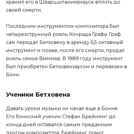
хранил его в Шварцшпаниерхаусе вплоть до
своей смерти.
Последним инструментом композитора был
четырехструнный рояль Конрада Графа. Граф
сам передал Бетховену в аренду 6,5-октавный
инструмент и позже, после его смерти, продал
рояль семье Виммер. В 1889 году инструмент
был приобретен Бетховенхаусом и перевезен в
Бонн.
Ученики Бетховена
Давать уроки музыки он начал еще в Бонне.
Его боннский ученик Стефан Брейнинг до
конца дней оставался самым преданным
другом композитора. Брейнинг помог