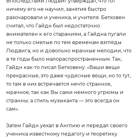
Впоследствии Людвиг утверждал, что тот
ничему его не научил, занятия быстро
разочаровали и ученика, и учителя. Бетховен
считал, что Гайдн был недостаточно
внимателен к его стараниям, а Гайдна пугали
не только смелые по тем временам взгляды
Людвига, но и довольно мрачные мелодии, что
в те годы было малораспространенным. Так,
Гайдн как-то писал Бетховену: «Ваши вещи
прекрасные, это даже чудесные вещи, но то тут,
то там в них встречается нечто странное,
мрачное, так как Вы сами немного угрюмы и
странны; а стиль музыканта — это всегда он
сам».
Затем Гайдн уехал в Англию и передал своего
ученика известному педагогу и теоретику