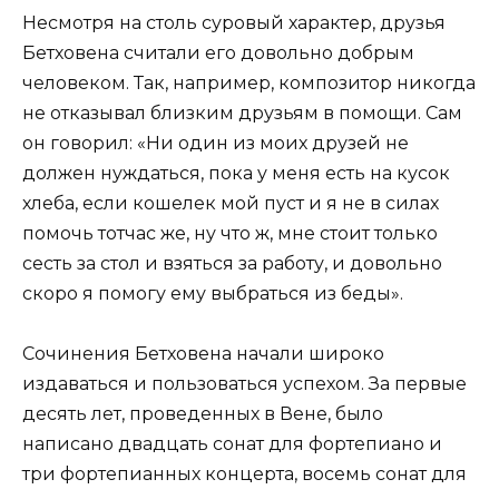
Несмотря на столь суровый характер, друзья
Бетховена считали его довольно добрым
человеком. Так, например, композитор никогда
не отказывал близким друзьям в помощи. Сам
он говорил: «Ни один из моих друзей не
должен нуждаться, пока у меня есть на кусок
хлеба, если кошелек мой пуст и я не в силах
помочь тотчас же, ну что ж, мне стоит только
сесть за стол и взяться за работу, и довольно
скоро я помогу ему выбраться из беды».
Сочинения Бетховена начали широко
издаваться и пользоваться успехом. За первые
десять лет, проведенных в Вене, было
написано двадцать сонат для фортепиано и
три фортепианных концерта, восемь сонат для