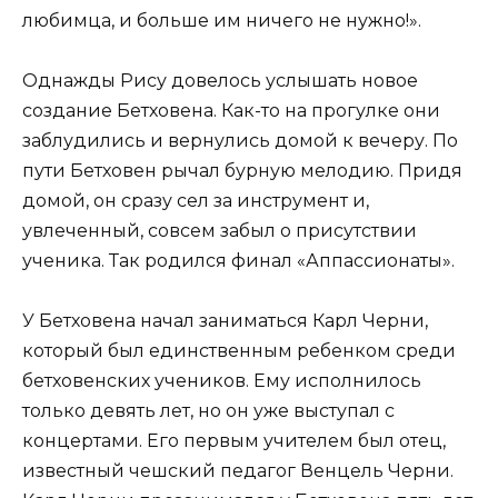
любимца, и больше им ничего не нужно!».
Однажды Рису довелось услышать новое
создание Бетховена. Как-то на прогулке они
заблудились и вернулись домой к вечеру. По
пути Бетховен рычал бурную мелодию. Придя
домой, он сразу сел за инструмент и,
увлеченный, совсем забыл о присутствии
ученика. Так родился финал «Аппассионаты».
У Бетховена начал заниматься Карл Черни,
который был единственным ребенком среди
бетховенских учеников. Ему исполнилось
только девять лет, но он уже выступал с
концертами. Его первым учителем был отец,
известный чешский педагог Венцель Черни.