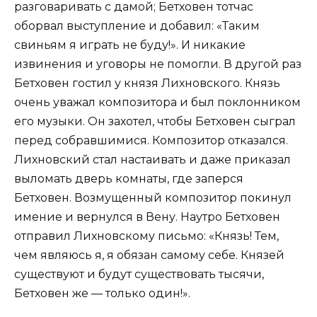
разговаривать с дамой; Бетховен тотчас
оборвал выступление и добавил: «Таким
свиньям я играть не буду!». И никакие
извинения и уговоры не помогли. В другой раз
Бетховен гостил у князя Лихновского. Князь
очень уважал композитора и был поклонником
его музыки. Он захотел, чтобы Бетховен сыграл
перед собравшимися. Композитор отказался.
Лихновский стал настаивать и даже приказал
выломать дверь комнаты, где заперся
Бетховен. Возмущенный композитор покинул
имение и вернулся в Вену. Наутро Бетховен
отправил Лихновскому письмо: «Князь! Тем,
чем являюсь я, я обязан самому себе. Князей
существуют и будут существовать тысячи,
Бетховен же — только один!».