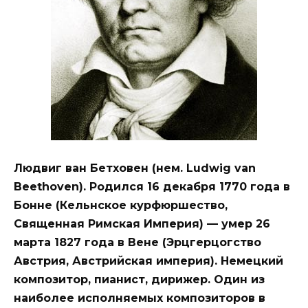
Людвиг ван Бетховен (нем. Ludwig van
Beethoven). Родился 16 декабря 1770 года в
Бонне (Кельнское курфюршество,
Священная Римская Империя) — умер 26
марта 1827 года в Вене (Эрцгерцогство
Австрия, Австрийская империя). Немецкий
композитор, пианист, дирижер. Один из
наиболее исполняемых композиторов в