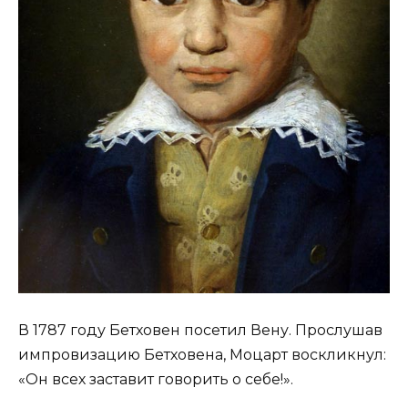
В 1787 году Бетховен посетил Вену. Прослушав
импровизацию Бетховена, Моцарт воскликнул:
«Он всех заставит говорить о себе!».