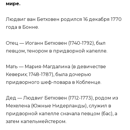
мире.
Людвиг ван Бетховен родился 16 декабря 1770
года в Бонне.
Отец — Иоганн Бетховен (1740-1792), был
певцом, тенором в придворной капелле.
Мать — Мария-Магдалина (в девичестве
Кеверих; 1748-1787), была дочерью
придворного шеф-повара в Кобленце.
Дед — Людвиг Бетховен (1712-1773), родом из
Мехелена (Южные Нидерланды), служил в
придворной капелле сначала певцом (бас), а
затем капельмейстером.