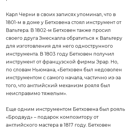
Карл Черни в своих записях упоминал, что в
1801-м в доме у Бетховена стоял инструмент от
Вальтера. В 1802-м Бетховен также просил
своего друга Змескалла обратиться к Вальтеру
для изготовления для него однострунного
инструмента. В 1803 году Бетховен получил
инструмент от французской фирмы Эрар. Но,
по словам Ньюмана, «Бетховен был недоволен
инструментом с самого начала, частично из-за
того, что английский механизм рояля был
неисправимо тяжелым».
Еще одним инструментом Бетховена был рояль
«Бродвуд» – подарок композитору от
английского мастера в 1817 году. Бетховен