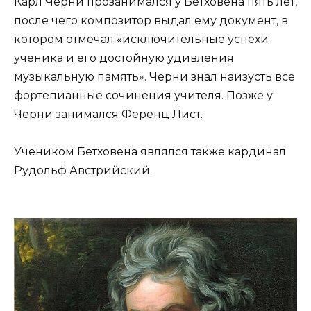
Карл Черни прозанимался у Бетховена пять лет,
после чего композитор выдал ему документ, в
котором отмечал «исключительные успехи
ученика и его достойную удивления
музыкальную память». Черни знал наизусть все
фортепианные сочинения учителя. Позже у
Черни занимался Ференц Лист.
Учеником Бетховена являлся также кардинал
Рудольф Австрийский.