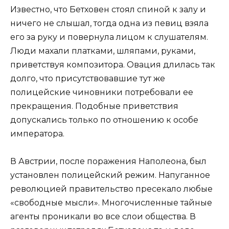
Известно, что Бетховен стоял спиной к залу и
ничего не слышал, тогда одна из певиц взяла
его за руку и повернула лицом к слушателям.
Люди махали платками, шляпами, руками,
приветствуя композитора. Овация длилась так
долго, что присутствовавшие тут же
полицейские чиновники потребовали ее
прекращения. Подобные приветствия
допускались только по отношению к особе
императора.
В Австрии, после поражения Наполеона, был
установлен полицейский режим. Напуганное
революцией правительство пресекало любые
«свободные мысли». Многочисленные тайные
агенты проникали во все слои общества. В