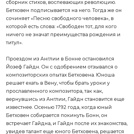
сборник стихов, воспевающих революцию.
Бетховен подписывается на него. Тогда же он
сочиняет «Песню свободного человека», в
которой есть слова: «Свободен тот, для кого
ничего не значат преимущества рождения и
титул».
Проездом из Англии в Бонне остановился
Йозеф Гайдн. Он с одобрением отзывался о
композиторских опытах Бетховена. Юноша
решает ехать в Вену, чтобы брать уроки у
прославленного композитора, так как,
вернувшись из Англии, Гайдн становится еще
известнее. Осенью 1792 года, когда юный
Бетховен собирается покинуть Бонн, он
встречает Гайдна, и Гайдн после их знакомства,
увидев талант еще юного Бетховена, решается