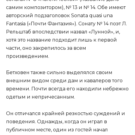
самим композитором), № 13 и № 14. Обе имеют
авторский подзаголовок Sonata quasi una
Fantasia («Почти Фантазия»). Сонату № 14 поэт Л.
Рельштаб впоследствии назвал «Лунной», и,
хотя это название подходит лишь к первой
части, оно закрепилось за всем
произведением.
Бетховен также сильно выделялся своим
внешним видом среди дам и кавалеров того
времени. Почти всегда его находили небрежно
одетым и непричесанным.
Он отличался крайней резкостью суждений и
поведения. Однажды, когда он играл в
публичном месте, один из гостей начал