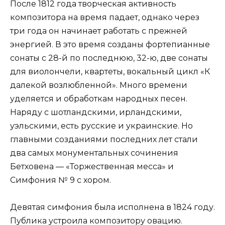
После 1812 года творческая активность
композитора на время падает, однако через
три года он начинает работать с прежней
энергией. В это время созданы фортепианные
сонаты с 28-й по последнюю, 32-ю, две сонаты
для виолончели, квартеты, вокальный цикл «К
далекой возлюбленной». Много времени
уделяется и обработкам народных песен.
Наряду с шотландскими, ирландскими,
уэльскими, есть русские и украинские. Но
главными созданиями последних лет стали
два самых монументальных сочинения
Бетховена — «Торжественная месса» и
Симфония № 9 с хором.
Девятая симфония была исполнена в 1824 году.
Публика устроила композитору овацию.