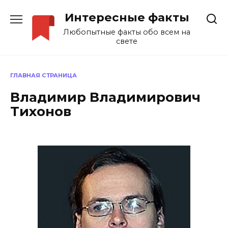
Перейти
Интересные факты
к
содержанию
Любопытные факты обо всем на
свете
ГЛАВНАЯ СТРАНИЦА
Владимир Владимирович
Тихонов