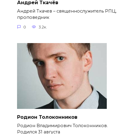
Андрей Ткачёв
Андрей Ткачев – священнослужитель РПЦ,
проповедник
0
3.2к.
Родион Толоконников
Родион Владимирович Толоконников.
Родился 31 августа