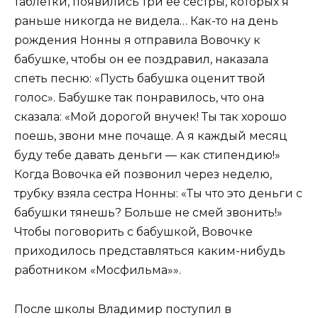
таблетки, появились три ее сестры, которых я
раньше никогда не видела… Как-то на день
рождения Нонны я отправила Вовочку к
бабушке, чтобы он ее поздравил, наказала
спеть песню: «Пусть бабушка оценит твой
голос». Бабушке так понравилось, что она
сказала: «Мой дорогой внучек! Ты так хорошо
поешь, звони мне почаще. А я каждый месяц
буду тебе давать деньги — как стипендию!»
Когда Вовочка ей позвонил через неделю,
трубку взяла сестра Нонны: «Ты что это деньги с
бабушки тянешь? Больше не смей звонить!»
Чтобы поговорить с бабушкой, Вовочке
приходилось представляться каким-нибудь
работником «Мосфильма»».
После школы Владимир поступил в