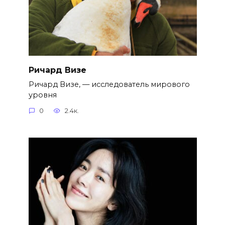
Ричард Визе
Ричард Визе, — исследователь мирового
уровня
0
2.4к.