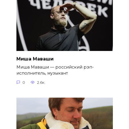
Миша Маваши
Миша Маваши — российский рэп-
исполнитель, музыкант
0
2.6к.