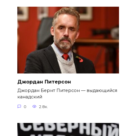
Джордан Питерсон
Джордан Бернт Питерсон — выдающийся
канадский
0
2.8к.