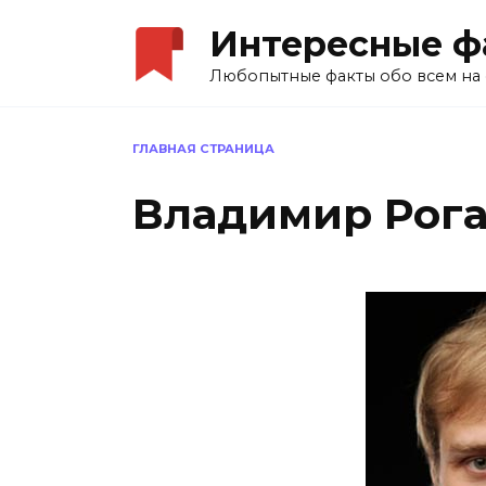
Перейти
Интересные ф
к
содержанию
Любопытные факты обо всем на 
ГЛАВНАЯ СТРАНИЦА
Владимир Рог