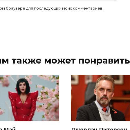
 этом браузере для последующих моих комментариев.
ам также может понравить
а Май
Джордан Питерсон