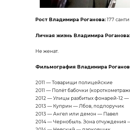
Рост Владимира Роганова:
177 санти
Личная жизнь Владимира Роганова
Не женат.
Фильмография Владимира Роганов
2011 — Товарищи полицейские
2011 — Полёт бабочки (короткометра
2012 — Улицы разбитых фонарей-12 
2013 — Куприн — Лбов, подпоручик
2013 — Ангел или демон — Павел
2014 — Чернобыль. Зона отчуждения 
2014 — Невский — парковщик