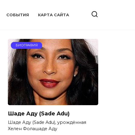
CОБЫТИЯ
КАРТА САЙТА
БИОГРАФИЯ
Шаде Аду (Sade Adu)
Шаде Аду (Sade Adu), урождённая
Хелен Фолашаде Аду