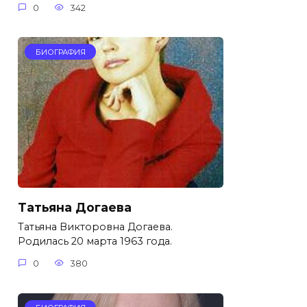
0
342
БИОГРАФИЯ
Татьяна Догаева
Татьяна Викторовна Догаева.
Родилась 20 марта 1963 года.
0
380