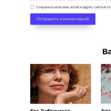
Сохранить моё имя, email и адрес сайта в
В
Анн
Ева Добринская