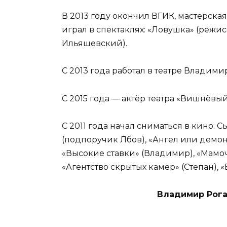
В 2013 году окончил ВГИК, мастерская
играл в спектаклях: «Ловушка» (режис
Ильяшевский).
С 2013 года работал в театре Владими
С 2015 года — актёр театра «Вишнёвый
С 2011 года начал сниматься в кино. 
(подпоручик Лбов), «Ангел или демон
«Высокие ставки» (Владимир), «Мамоч
«Агентство скрытых камер» (Степан), «
Владимир Рога