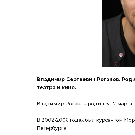
Владимир Сергеевич Роганов. Родил
театра и кино.
Владимир Роганов родился 17 марта 1
В 2002-2006 годах был курсантом Мор
Петербурге.