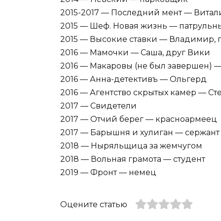
2015-2017 — Последний мент — Витал
2015 — Шеф. Новая жизнь — патрульн
2015 — Высокие ставки — Владимир,
2016 — Мамочки — Саша, друг Вики
2016 — Макаровы (не был завершен) —
2016 — Анна-детективъ — Ольгерд
2016 — Агентство скрытых камер — Ст
2017 — Свидетели
2017 — Отчий берег — красноармеец
2017 — Барышня и хулиган — сержант
2018 — Ныряльщица за жемчугом
2018 — Вольная грамота — студент
2019 — Фронт — немец
Оцените статью