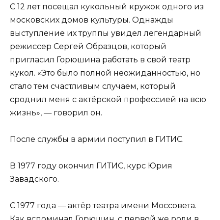
С 12 лет посещал кукольный кружок одного из
московских домов культуры. Однажды
выступление их труппы увидел легендарный
режиссер Сергей Образцов, который
пригласил Горюшина работать в свой театр
кукол. «Это было полной неожиданностью, но
стало тем счастливым случаем, который
сроднил меня с актёрской профессией на всю
жизнь», — говорил он.
После службы в армии поступил в ГИТИС.
В 1977 году окончил ГИТИС, курс Юрия
Завадского.
С 1977 года — актёр театра имени Моссовета.
Как вспоминал Горюшин, с первой же роли в