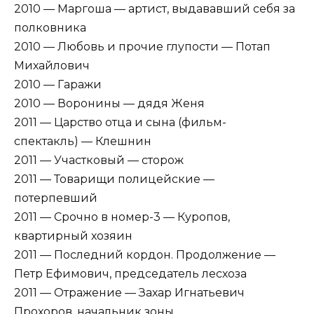
2010 — Маргоша — артист, выдававший себя за
полковника
2010 — Любовь и прочие глупости — Потап
Михайлович
2010 — Гаражи
2010 — Воронины — дядя Женя
2011 — Царство отца и сына (фильм-
спектакль) — Клешнин
2011 — Участковый — сторож
2011 — Товарищи полицейские —
потерпевший
2011 — Срочно в номер-3 — Куропов,
квартирный хозяин
2011 — Последний кордон. Продолжение —
Петр Ефимович, председатель лесхоза
2011 — Отражение — Захар Игнатьевич
Прохоров, начальник зоны