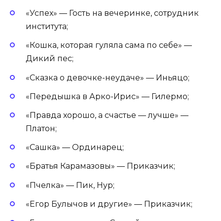
«Успех» — Гость на вечеринке, сотрудник
института;
«Кошка, которая гуляла сама по себе» —
Дикий пес;
«Сказка о девочке-неудаче» — Иньяцо;
«Передышка в Арко-Ирис» — Гилермо;
«Правда хорошо, а счастье — лучше» —
Платон;
«Сашка» — Ординарец;
«Братья Карамазовы» — Приказчик;
«Пчелка» — Пик, Нур;
«Егор Булычов и другие» — Приказчик;