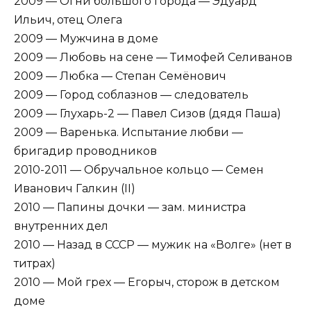
2009 — Огни большого города — Эдуард
Ильич, отец Олега
2009 — Мужчина в доме
2009 — Любовь на сене — Тимофей Селиванов
2009 — Любка — Степан Семёнович
2009 — Город соблазнов — следователь
2009 — Глухарь-2 — Павел Сизов (дядя Паша)
2009 — Варенька. Испытание любви —
бригадир проводников
2010-2011 — Обручальное кольцо — Семен
Иванович Галкин (II)
2010 — Папины дочки — зам. министра
внутренних дел
2010 — Назад в СССР — мужик на «Волге» (нет в
титрах)
2010 — Мой грех — Егорыч, сторож в детском
доме