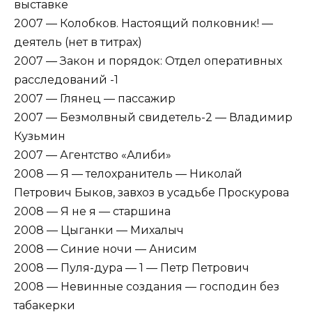
выставке
2007 — Колобков. Настоящий полковник! —
деятель (нет в титрах)
2007 — Закон и порядок: Отдел оперативных
расследований -1
2007 — Глянец — пассажир
2007 — Безмолвный свидетель-2 — Владимир
Кузьмин
2007 — Агентство «Алиби»
2008 — Я — телохранитель — Николай
Петрович Быков, завхоз в усадьбе Проскурова
2008 — Я не я — старшина
2008 — Цыганки — Михалыч
2008 — Синие ночи — Анисим
2008 — Пуля-дура — 1 — Петр Петрович
2008 — Невинные создания — господин без
табакерки