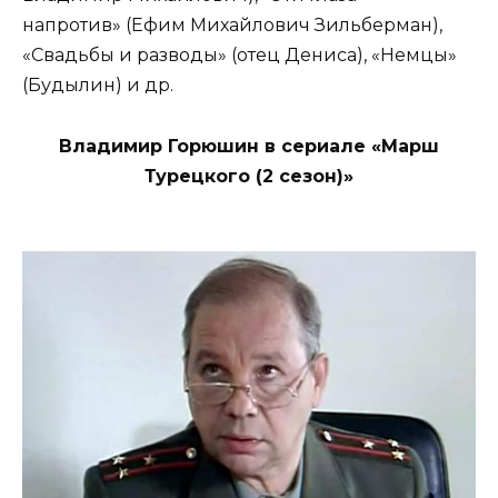
напротив» (Ефим Михайлович Зильберман),
«Свадьбы и разводы» (отец Дениса), «Немцы»
(Будылин) и др.
Владимир Горюшин в сериале «Марш
Турецкого (2 сезон)»