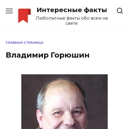
Перейти
Интересные факты
к
содержанию
Любопытные факты обо всем на
свете
ГЛАВНАЯ СТРАНИЦА
Владимир Горюшин