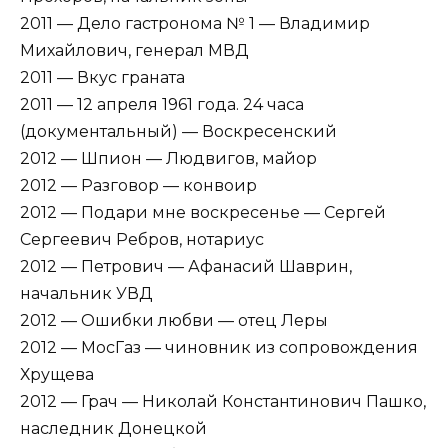
2011 — Дело гастронома № 1 — Владимир
Михайлович, генерал МВД
2011 — Вкус граната
2011 — 12 апреля 1961 года. 24 часа
(документальный) — Воскресенский
2012 — Шпион — Людвигов, майор
2012 — Разговор — конвоир
2012 — Подари мне воскресенье — Сергей
Сергеевич Ребров, нотариус
2012 — Петрович — Афанасий Шаврин,
начальник УВД
2012 — Ошибки любви — отец Леры
2012 — МосГаз — чиновник из сопровождения
Хрущева
2012 — Грач — Николай Константинович Пашко,
наследник Донецкой