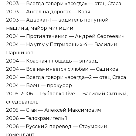
2003 — Всегда говори «всегда» — отец Стаса
2003 — Ангел на дорогах — Коля
2003 — Адвокат-1 — водитель попутной
машины, майор милиции
2004 — Против течения — Андрей Сергеевич
2004 — На углу у Патриарших-4 — Василий
Паршиков
2004 — Красная площадь — эпизод
2004 — Все начинается с любви — Садиков
2004 — Всегда говори «всегда»-2 — отец Стаса
2004 — Боец — прокурор
2005-2006 — Рублёвка Live — Василий Ситный,
следователь
2005 — Стая — Алексей Максимович
2006 — Телохранитель 1
2006 — Русский перевод — Струмский,
комендант