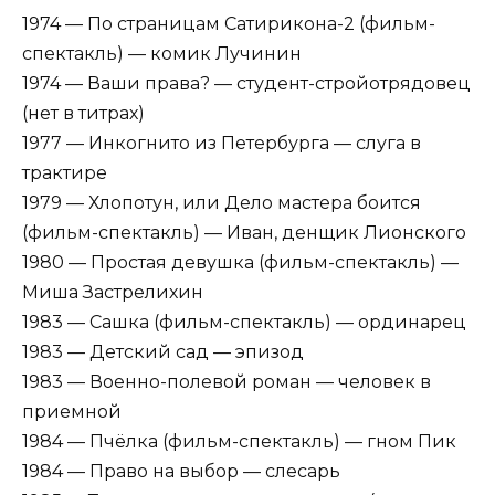
1974 — По страницам Сатирикона-2 (фильм-
спектакль) — комик Лучинин
1974 — Ваши права? — студент-стройотрядовец
(нет в титрах)
1977 — Инкогнито из Петербурга — слуга в
трактире
1979 — Хлопотун, или Дело мастера боится
(фильм-спектакль) — Иван, денщик Лионского
1980 — Простая девушка (фильм-спектакль) —
Миша Застрелихин
1983 — Сашка (фильм-спектакль) — ординарец
1983 — Детский сад — эпизод
1983 — Военно-полевой роман — человек в
приемной
1984 — Пчёлка (фильм-спектакль) — гном Пик
1984 — Право на выбор — слесарь