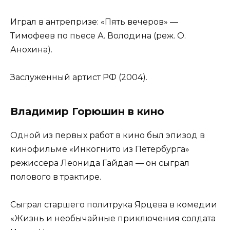
Играл в антрепризе: «Пять вечеров» —
Тимофеев по пьесе А. Володина (реж. О.
Анохина).
Заслуженный артист РФ (2004).
Владимир Горюшин в кино
Одной из первых работ в кино был эпизод в
кинофильме «Инкогнито из Петербурга»
режиссера Леонида Гайдая — он сыграл
полового в трактире.
Сыграл старшего политрука Ярцева в комедии
«Жизнь и необычайные приключения солдата