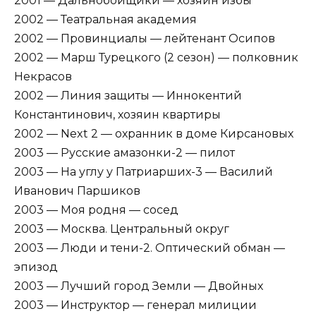
2001 — Дальнобойщики — хозяин избы
2002 — Театральная академия
2002 — Провинциалы — лейтенант Осипов
2002 — Марш Турецкого (2 сезон) — полковник
Некрасов
2002 — Линия защиты — Иннокентий
Константинович, хозяин квартиры
2002 — Next 2 — охранник в доме Кирсановых
2003 — Русские амазонки-2 — пилот
2003 — На углу у Патриарших-3 — Василий
Иванович Паршиков
2003 — Моя родня — сосед
2003 — Москва. Центральный округ
2003 — Люди и тени-2. Оптический обман —
эпизод
2003 — Лучший город Земли — Двойных
2003 — Инструктор — генерал милиции