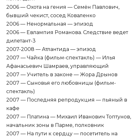
2006 — Охота на гения — Семён Павлович,
бывший чекист, сосед Коваленко
2006 — Ненормальная — эпизод
2006 — Евлампия Романова. Следствие ведет
дилетант-3
2007-2008 — Атлантида — эпизод
2007 — Чайка (фильм-спектакль) — Илья
Афанасьевич Шамраев, управляющий
2007 — Учитель в законе — Жора Дрынов
2007 — Сыновья его любовницы (фильм-
спектакль)
2007 — Последняя репродукция — пьяный в
кафе
2007 — Платина — Михаил Иванович Топтунов,
начальник зоны в Парме, полковник
2007 — На пути к сердцу — посетитель на