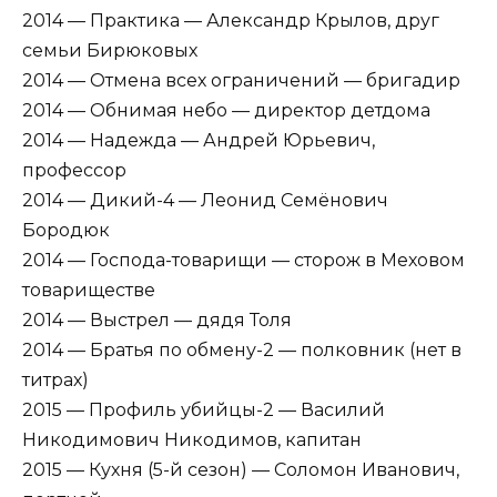
2014 — Практика — Александр Крылов, друг
семьи Бирюковых
2014 — Отмена всех ограничений — бригадир
2014 — Обнимая небо — директор детдома
2014 — Надежда — Андрей Юрьевич,
профессор
2014 — Дикий-4 — Леонид Семёнович
Бородюк
2014 — Господа-товарищи — сторож в Меховом
товариществе
2014 — Выстрел — дядя Толя
2014 — Братья по обмену-2 — полковник (нет в
титрах)
2015 — Профиль убийцы-2 — Василий
Никодимович Никодимов, капитан
2015 — Кухня (5-й сезон) — Соломон Иванович,