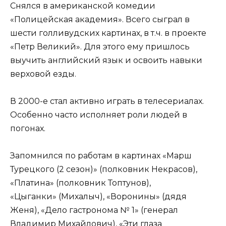
Снялся в американской комедии
«Полицейская академия». Всего сыграл в
шести голливудских картинах, в т.ч. в проекте
«Петр Великий». Для этого ему пришлось
выучить английский язык и освоить навыки
верховой езды.
В 2000-е стал активно играть в телесериалах.
Особенно часто исполняет роли людей в
погонах.
Запомнился по работам в картинах «Марш
Турецкого (2 сезон)» (полковник Некрасов),
«Платина» (полковник Топтунов),
«Цыганки» (Михалыч), «Воронины» (дядя
Женя), «Дело гастронома № 1» (генерал
Владимир Михайлович), «Эти глаза