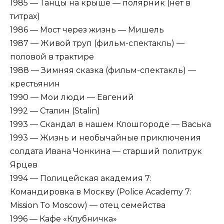
1985 — Танцы на крыше — полярник (нет в
титрах)
1986 — Мост через жизнь — Мишель
1987 — Живой труп (фильм-спектакль) —
половой в трактире
1988 — Зимняя сказка (фильм-спектакль) —
крестьянин
1990 — Мои люди — Евгений
1992 — Сталин (Stalin)
1993 — Скандал в нашем Клошгороде — Васька
1993 — Жизнь и необычайные приключения
солдата Ивана Чонкина — старший политрук
Ярцев
1994 — Полицейская академия 7:
Командировка в Москву (Police Academy 7:
Mission To Moscow) — отец семейства
1996 — Кафе «Клубничка»