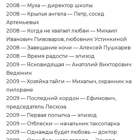
2008 — Муха — директор школы
2008 — Крылья ангела — Петр, сосед
Артемьевых
2008 — Когда не хватает любви — Михаил
Иванович Пивоваров, любовник Устинкиной
2008 — Завещание ночи — Алексей Пушкарев
2008 — Время радости — эпизод
2009 — Ясновидящая — Анатолий Викторович
Ведюнин
2009 — Хозяйка тайги — Михалыч, охранник на
пилораме
2009 — Последний кордон — Ефимович,
председатель Лесхоза
2009 — Первая попытка — эпизод
2009 — Отблески — начальник таксопарка
2009 — Однажды будет любовь — доктор