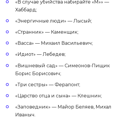
«В случае убийства набирайте «М»» —
Хаббард;
«Энергичные люди» — Лысый;
«Странник» — Каменщик;
«Васса» — Михаил Васильевич;
«Идиот» — Лебедев;
«Вишневый сад» — Симеонов-Пищик
Борис Борисович;
«Три сестры» — Ферапонт;
«Царство отца и сына» — Клешнин;
«Заповедник» — Майор Беляев, Михал
Иваныч.