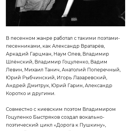
В песенном жанре работал с такими поэтами-
песенниками, как Александр Вратарёв,
Аркадий Гарцман, Наум Олев, Владимир
Шлёнский, Владимир Гоцуленко, Вадим
Левин, Михаил Танич, Анатолий Поперечный,
Юрий Рыбчинский, Игорь Лазаревский,
Андрей Дмитрук, Юрий Гарин, Александр
Коротко и другими.
Совместно с киевским поэтом Владимиром
Гоцуленко Быстряков создал вокально-
поэтический цикл «Дорога к Пушкину»,