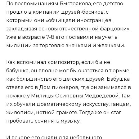
По воспоминаниям Быстрякова, его детство
прошло в компании друзей-босяков, с
которыми они «обчищали иностранцев,
закладывая основы отечественной фарцовки».
Уже в возрасте 7-8 его поставили на учет в
милиции за торговлю значками и жвачками.
Как вспоминал композитор, если бы не
бабушка, он вполне мог бы оказаться в тюрьме,
как большинство его детских друзей. Бабушка
отвела его в Дом пионеров, где он занимался в
кружке у Милицы Осиповны Медведевой. Там
их обучали драматическому искусству, танцам,
живописи, нотной грамоте. Тогда же он стал
пробовать сочинять музыку.
И вскоре его сняли для небольшого