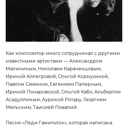
Как композитор много сотрудничал с другими
известными артистами — Александром
Малининым, Николаем Караченцовым,
Ириной Аллегровой, Ольгой Кормухиной,
Павлом Смеяном, Евгением Паперным,
Ириной Понаровской, Ольгой Кабо, Альбертом
Асадуллиным, Аурикой Ротару, Георгием
Мельским, Таисией Повалий.
Песня «Леди Гамильтон», которая написана