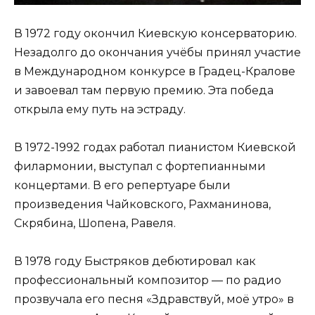
В 1972 году окончил Киевскую консерваторию.
Незадолго до окончания учёбы принял участие
в Международном конкурсе в Градец-Кралове
и завоевал там первую премию. Эта победа
открыла ему путь на эстраду.
В 1972-1992 годах работал пианистом Киевской
филармонии, выступал с фортепианными
концертами. В его репертуаре были
произведения Чайковского, Рахманинова,
Скрябина, Шопена, Равеля.
В 1978 году Быстряков дебютировал как
профессиональный композитор — по радио
прозвучала его песня «Здравствуй, моё утро» в