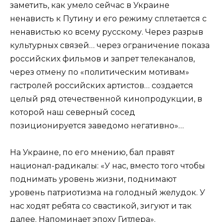
заметить, как умело сейчас в Украине
ненависть к Путину и его режиму сплетается с
ненавистью ко всему русскому. Через разрыв
культурных связей… через ограничение показа
российских фильмов и запрет телеканалов,
через отмену по «политическим мотивам»
гастролей российских артистов… создается
целый ряд отечественной кинопродукции, в
которой наш северный сосед
позиционируется заведомо негативно»…
На Украине, по его мнению, бал правят
национал-радикалы: «У нас, вместо того чтобы
поднимать уровень жизни, поднимают
уровень патриотизма на голодный желудок. У
нас ходят ребята со свастикой, зигуют и так
далее. Напоминает эпоху Гитлера».