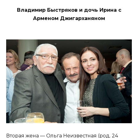
Владимир Быстряков и дочь Ирина с
Арменом Джигарханяном
Вторая жена — Ольга Неизвестная (род. 24