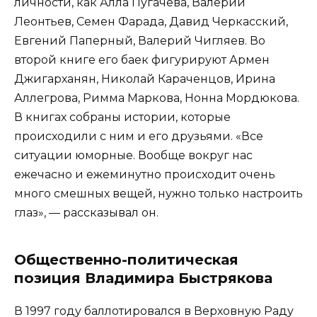
личности, как Алла Пугачева, Валерий
Леонтьев, Семен Фарада, Давид Черкасский,
Евгений Паперный, Валерий Чигляев. Во
второй книге его баек фигурируют Армен
Джигарханян, Николай Караченцов, Ирина
Аллегрова, Римма Маркова, Нонна Мордюкова.
В книгах собраны истории, которые
происходили с ним и его друзьями. «Все
ситуации юморные. Вообще вокруг нас
ежечасно и ежеминутно происходит очень
много смешных вещей, нужно только настроить
глаз», — рассказывал он.
Общественно-политическая
позиция Владимира Быстрякова
В 1997 году баллотировался в Верховную Раду