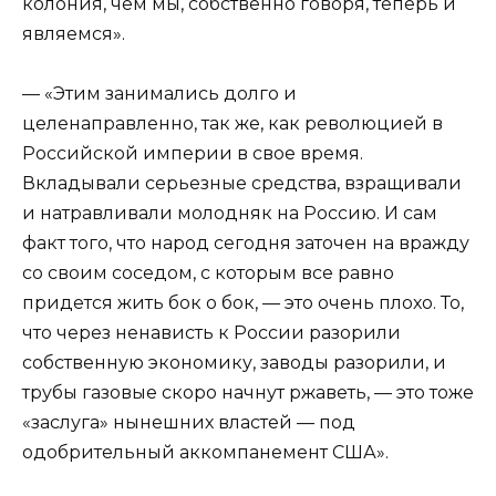
колония, чем мы, собственно говоря, теперь и
являемся».
— «Этим занимались долго и
целенаправленно, так же, как революцией в
Российской империи в свое время.
Вкладывали серьезные средства, взращивали
и натравливали молодняк на Россию. И сам
факт того, что народ сегодня заточен на вражду
со своим соседом, с которым все равно
придется жить бок о бок, — это очень плохо. То,
что через ненависть к России разорили
собственную экономику, заводы разорили, и
трубы газовые скоро начнут ржаветь, — это тоже
«заслуга» нынешних властей — под
одобрительный аккомпанемент США».