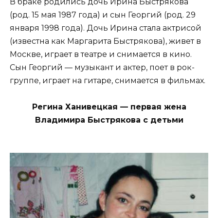
В браке родились дочь Ирина Быстрякова
(род. 15 мая 1987 года) и сын Георгий (род. 29
января 1998 года). Дочь Ирина стала актрисой
(известна как Маргарита Быстрякова), живет в
Москве, играет в театре и снимается в кино.
Сын Георгий — музыкант и актер, поет в рок-
группе, играет на гитаре, снимается в фильмах.
Регина Ханивецкая — первая жена
Владимира Быстрякова с детьми