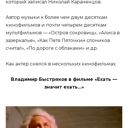
который записал Николай Караченцов.
Автор музыки к более чем двум десяткам
кинофильмов и почти четырем десяткам
мультфильмов — «Остров сокровищ», «Алиса в
зазеркалье», «Как Петя Пяточкин слоников
считал», «По дороге с облаками» и др.
Как актер снялся в нескольких кинофильмах.
Владимир Быстряков в фильме «Ехать —
значит ехать…»