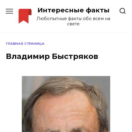
Перейти
Интересные факты
к
содержанию
Любопытные факты обо всем на
свете
ГЛАВНАЯ СТРАНИЦА
Владимир Быстряков