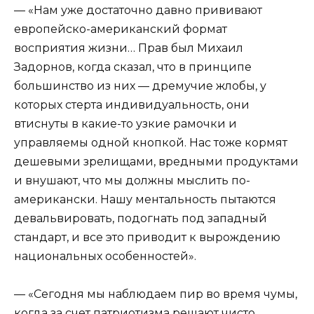
— «Нам уже достаточно давно прививают
европейско-американский формат
восприятия жизни… Прав был Михаил
Задорнов, когда сказал, что в принципе
большинство из них — дремучие жлобы, у
которых стерта индивидуальность, они
втиснуты в какие-то узкие рамочки и
управляемы одной кнопкой. Нас тоже кормят
дешевыми зрелищами, вредными продуктами
и внушают, что мы должны мыслить по-
американски. Нашу ментальность пытаются
девальвировать, подогнать под западный
стандарт, и все это приводит к вырождению
национальных особенностей».
— «Сегодня мы наблюдаем пир во время чумы,
когда за счет патриотизма решают чисто