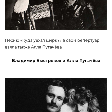
Песню «Куда уехал цирк?» в свой репертуар
взяла также Алла Пугачёва.
Владимир Быстряков и Алла Пугачёва