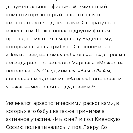
документального фильма «Семилетний
композитор», который показывался в
кинотеатрах перед сеансами. Он сразу стал
известным. Позже попал в другой фильм —
преподносил цветы маршалу Буденному,
который стоял на трибуне. Он вспоминал:
«Помню, как, не помня себя от счастья, спросил
легендарного советского Маршала: «Можно вас
поцеловать?». Он удивился: «За что?!» А я,
стушевавшись, ответил: «За все!» Поцеловал и
убежал — чего стоять с дядьками?».
Увлекался археологическими раскопками, в
которых его бабушка также принимала
активное участие. «Мы с ней и под Киевскую
Софию подкапывались, и под Лавру. Со