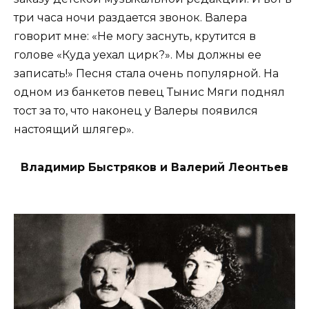
три часа ночи раздается звонок. Валера
говорит мне: «Не могу заснуть, крутится в
голове «Куда уехал цирк?». Мы должны ее
записать!» Песня стала очень популярной. На
одном из банкетов певец Тынис Мяги поднял
тост за то, что наконец у Валеры появился
настоящий шлягер».
Владимир Быстряков и Валерий Леонтьев