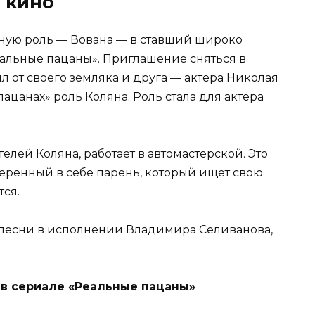
 кино
авную роль — Вована — в ставший широко
льные пацаны». Приглашение сняться в
 от своего земляка и друга — актера Николая
ацанах» роль Коляна. Роль стала для актера
елей Коляна, работает в автомастерской. Это
еренный в себе парень, который ищет свою
тся.
 песни в исполнении Владимира Селиванова,
в сериале «Реальные пацаны»