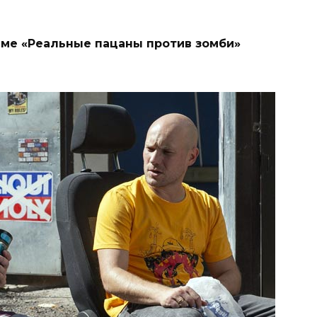
ме «Реальные пацаны против зомби»