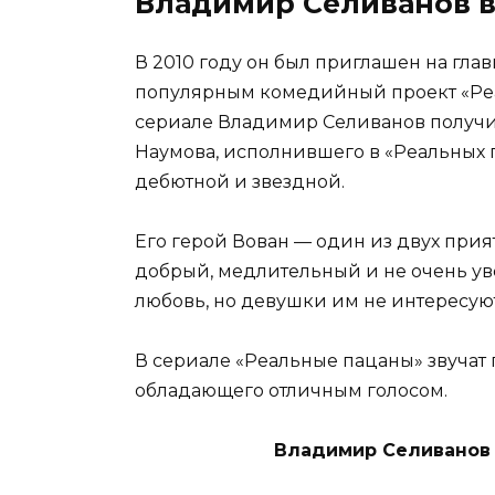
Владимир Селиванов в
В 2010 году он был приглашен на гл
популярным комедийный проект «Реа
сериале Владимир Селиванов получил
Наумова, исполнившего в «Реальных п
дебютной и звездной.
Его герой Вован — один из двух прият
добрый, медлительный и не очень ув
любовь, но девушки им не интересую
В сериале «Реальные пацаны» звучат
обладающего отличным голосом.
Владимир Селиванов 