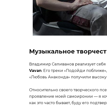
Музыкальное творчест
Владимир Селиванов реализует себя
Vavan
. Его треки «Подойди поближе»,
«Любовь Анаконда» получили высоку
Относительно своего творческого псе
проявление моей самоиронии — я хочу
как это часто бывает, буду его подтве