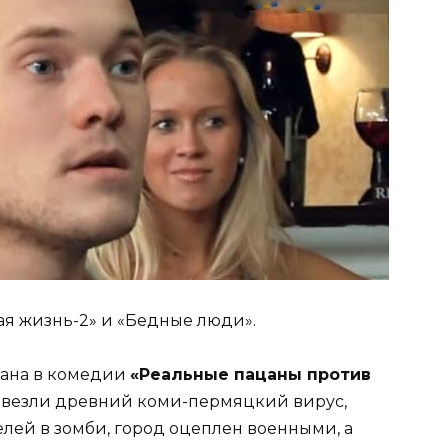
кая жизнь-2» и «Бедные люди».
вана в комедии
«Реальные пацаны против
завезли древний коми-пермяцкий вирус,
лей в зомби, город оцеплен военными, а