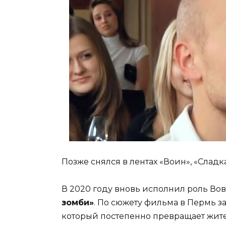
Позже снялся в лентах «Воин», «Слад
В 2020 году вновь исполнил роль Во
зомби»
. По сюжету фильма в Пермь 
который постепенно превращает жите