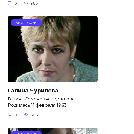
0
366
БИОГРАФИЯ
Галина Чурилова
Галина Семеновна Чурилова.
Родилась 11 февраля 1963
0
303