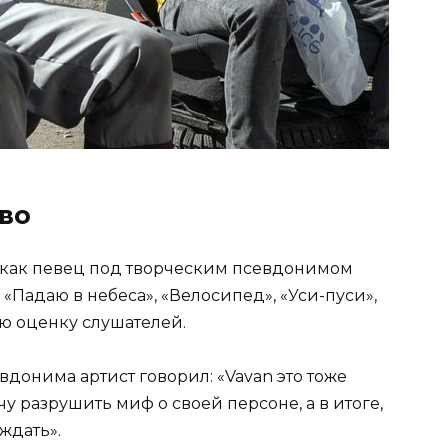
во
 как певец под творческим псевдонимом
 «Падаю в небеса», «Велосипед», «Уси-пуси»,
ю оценку слушателей.
вдонима артист говорил: «Vavan это тоже
 разрушить миф о своей персоне, а в итоге,
рждать».