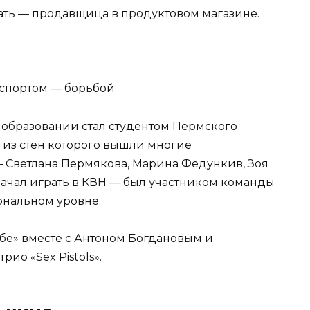
Мать — продавщица в продуктовом магазине.
спортом — борьбой.
образовании стал студентом Пермского
, из стен которого вышли многие
 Светлана Пермякова, Марина Федункив, Зоя
начал играть в КВН — был участником команды
иональном уровне.
бе» вместе с Антоном Богдановым и
ио «Sex Pistols».