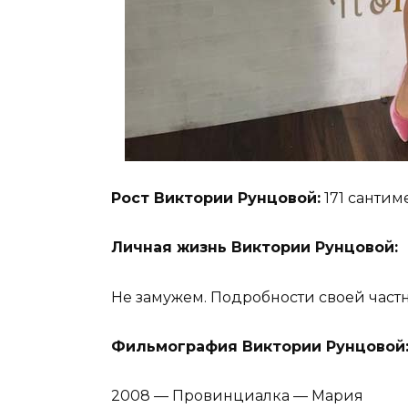
Рост Виктории Рунцовой:
171 сантиме
Личная жизнь Виктории Рунцовой:
Не замужем. Подробности своей част
Фильмография Виктории Рунцовой
2008 — Провинциалка — Мария