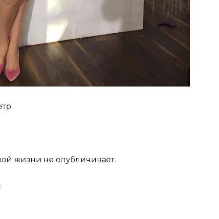
тр.
ной жизни не опубличивает.
: