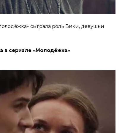
Молодёжка» сыграла роль Вики, девушки
а в сериале «Молодёжка»