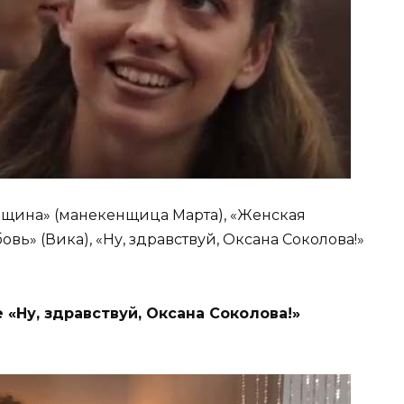
нщина» (манекенщица Марта), «Женская
вь» (Вика), «Ну, здравствуй, Оксана Соколова!»
«Ну, здравствуй, Оксана Соколова!»