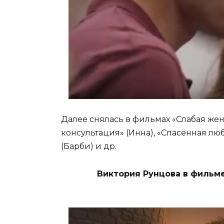
Далее снялась в фильмах «Слабая же
консультация» (Инна), «Спасённая любо
(Барби) и др.
Виктория Рунцова в фильме 