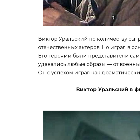
Виктор Уральский по количеству сыг
отечественных актеров. Но играл в о
Его героями были представители сам
удавались любые образы — от военны
Он с успехом играл как драматически
Виктор Уральский в 