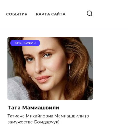
CОБЫТИЯ
КАРТА САЙТА
БИОГРАФИЯ
Тата Мамиашвили
Татиана Михайловна Мамиашвили (в
замужестве Бондарчук).