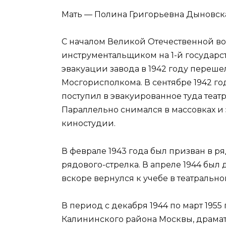
Мать — Полина Григорьевна Дыновская 
С началом Великой Отечественной во
инструментальщиком на 1-й государс
эвакуации завода в 1942 году переше
Мосгорисполкома. В сентябре 1942 год
поступил в эвакуированное туда теат
Параллельно снимался в массовках и
киностудии.
В феврале 1943 года был призван в р
рядового-стрелка. В апреле 1944 был
вскоре вернулся к учебе в театральн
В период с декабря 1944 по март 1955
Калининского района Москвы, драмат