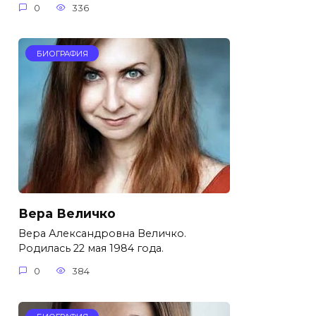
0
336
БИОГРАФИЯ
Вера Величко
Вера Александровна Величко.
Родилась 22 мая 1984 года.
0
384