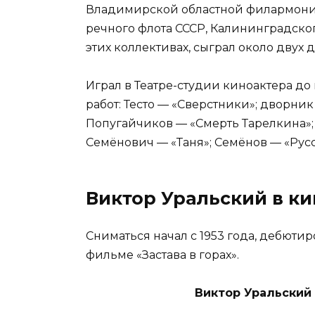
Владимирской областной филармонии
речного флота СССР, Калининградског
этих коллективах, сыграл около двух
Играл в Театре-студии киноактера до 
работ: Тесто — «Сверстники»; дворник
Попугайчиков — «Смерть Тарелкина»
Семёнович — «Таня»; Семёнов — «Рус
Виктор Уральский в ки
Сниматься начал с 1953 года, дебют
фильме «Застава в горах».
Виктор Уральский 