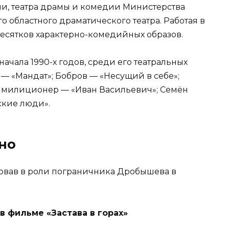
, театра драмы и комедии Министерства
о областного драматического театра. Работая в
 десятков характерно-комедийных образов.
начала 1990-х годов, среди его театральных
 — «Мандат»; Бобров — «Несущий в себе»;
; милиционер — «Иван Васильевич»; Семён
ские люди».
но
ировав в роли пограничника Дробышева в
в фильме «Застава в горах»