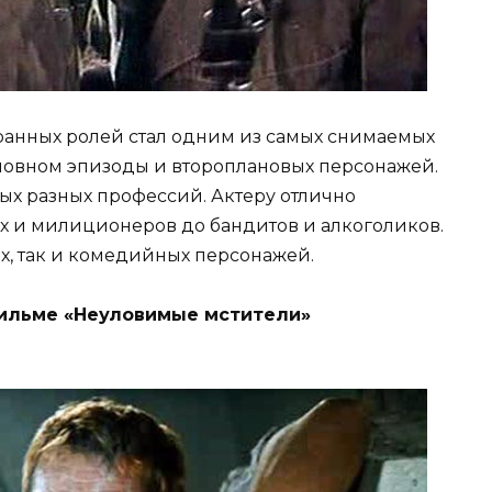
ранных ролей стал одним из самых снимаемых
сновном эпизоды и второплановых персонажей.
ых разных профессий. Актеру отлично
х и милиционеров до бандитов и алкоголиков.
х, так и комедийных персонажей.
фильме «Неуловимые мстители»