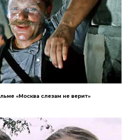
льме «Москва слезам не верит»