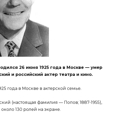
одился 26 июня 1925 года в Москве — умер
ский и российский актер театра и кино.
25 года в Москве в актерской семье.
ий (настоящая фамилия — Попов; 1887-1955),
 около 130 ролей на экране.