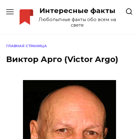
Перейти
Интересные факты
к
содержанию
Любопытные факты обо всем на
свете
ГЛАВНАЯ СТРАНИЦА
Виктор Арго (Victor Argo)