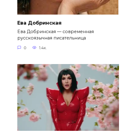
Ева Добринская
Ева Добринская — современная
русскоязычная писательница
0
1.4к.