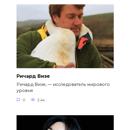
Ричард Визе
Ричард Визе, — исследователь мирового
уровня
0
2.4к.