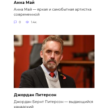
Анна Май
Анна Май — яркая и самобытная артистка
современной
0
1.4к.
Джордан Питерсон
Джордан Бернт Питерсон — выдающийся
канадский