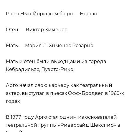
Рос в Нью-Йоркском бюро — Бронкс.
Отец — Виктор Хименес.
Мать — Мария Л. Хименес Розарио.
Мать и отец были выходцами из города
Кебрадильяс, Пуэрто-Рико.
Арго начал свою карьеру как театральный
актер, выступая в пьесах Офф-Бродвея в 1960-х
годах.
В 1977 году Арго стал одним из основателей
театральной группы «Риверсайд Шекспир» в