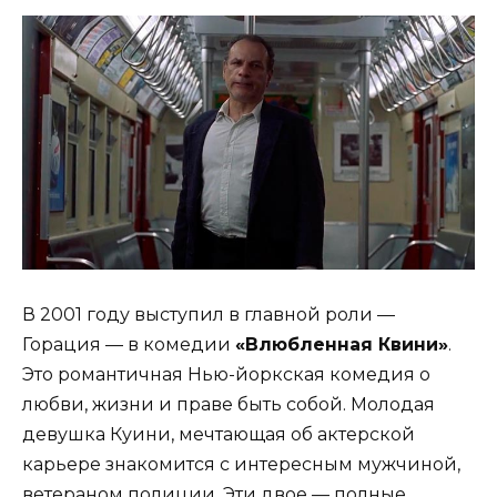
В 2001 году выступил в главной роли —
Горация — в комедии
«Влюбленная Квини»
.
Это романтичная Нью-йоркская комедия о
любви, жизни и праве быть собой. Молодая
девушка Куини, мечтающая об актерской
карьере знакомится с интересным мужчиной,
ветераном полиции. Эти двое — полные