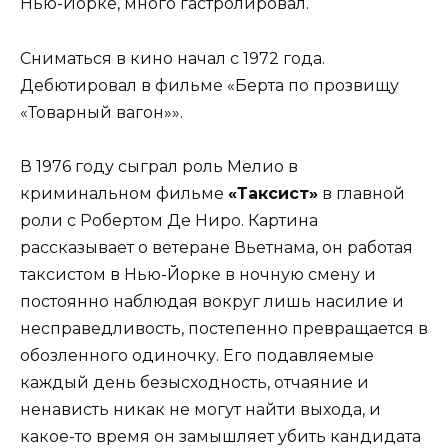
Нью-Йорке, много гастролировал.
Сниматься в кино начал с 1972 года.
Дебютировал в фильме «Берта по прозвищу
«Товарный вагон»».
В 1976 году сыграл роль Мелио в
криминальном фильме
«Таксист»
в главной
роли с Робертом Де Ниро. Картина
рассказывает о ветеране Вьетнама, он работая
таксистом в Нью-Йорке в ночную смену и
постоянно наблюдая вокруг лишь насилие и
несправедливость, постепенно превращается в
обозленного одиночку. Его подавляемые
каждый день безысходность, отчаяние и
ненависть никак не могут найти выхода, и
какое-то время он замышляет убить кандидата