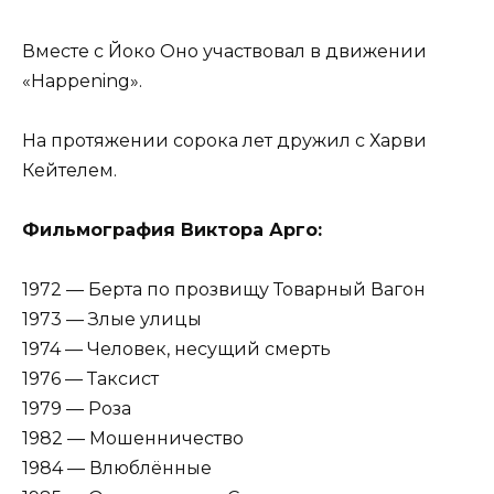
Вместе с Йоко Оно участвовал в движении
«Happening».
На протяжении сорока лет дружил с Харви
Кейтелем.
Фильмография Виктора Арго:
1972 — Берта по прозвищу Товарный Вагон
1973 — Злые улицы
1974 — Человек, несущий смерть
1976 — Таксист
1979 — Роза
1982 — Мошенничество
1984 — Влюблённые