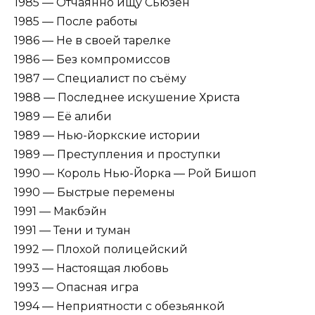
1985 — Отчаянно ищу Сьюзен
1985 — После работы
1986 — Не в своей тарелке
1986 — Без компромиссов
1987 — Специалист по съёму
1988 — Последнее искушение Христа
1989 — Её алиби
1989 — Нью-йоркские истории
1989 — Преступления и проступки
1990 — Король Нью-Йорка — Рой Бишоп
1990 — Быстрые перемены
1991 — Макбэйн
1991 — Тени и туман
1992 — Плохой полицейский
1993 — Настоящая любовь
1993 — Опасная игра
1994 — Неприятности с обезьянкой