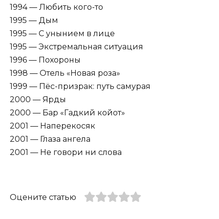
1994 — Любить кого-то
1995 — Дым
1995 — С унынием в лице
1995 — Экстремальная ситуация
1996 — Похороны
1998 — Отель «Новая роза»
1999 — Пёс-призрак: путь самурая
2000 — Ярды
2000 — Бар «Гадкий койот»
2001 — Наперекосяк
2001 — Глаза ангела
2001 — Не говори ни слова
Оцените статью