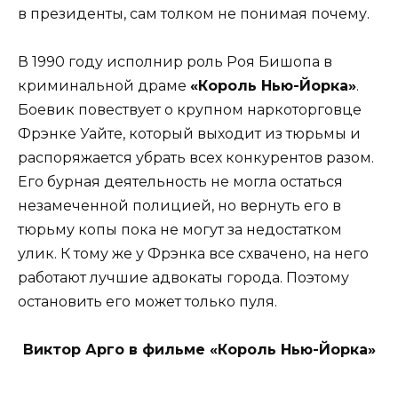
в президенты, сам толком не понимая почему.
В 1990 году исполнир роль Роя Бишопа в
криминальной драме
«Король Нью-Йорка»
.
Боевик повествует о крупном наркоторговце
Фрэнке Уайте, который выходит из тюрьмы и
распоряжается убрать всех конкурентов разом.
Его бурная деятельность не могла остаться
незамеченной полицией, но вернуть его в
тюрьму копы пока не могут за недостатком
улик. К тому же у Фрэнка все схвачено, на него
работают лучшие адвокаты города. Поэтому
остановить его может только пуля.
Виктор Арго в фильме «Король Нью-Йорка»