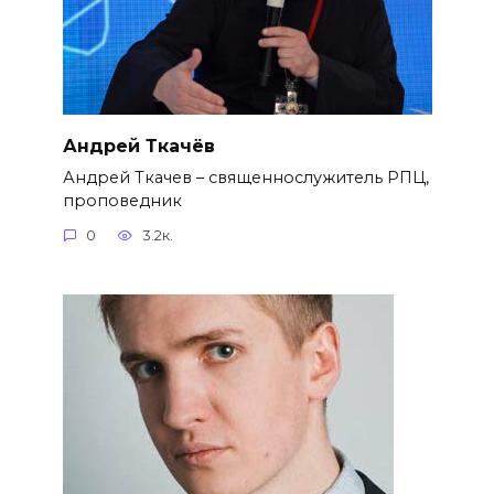
Андрей Ткачёв
Андрей Ткачев – священнослужитель РПЦ,
проповедник
0
3.2к.