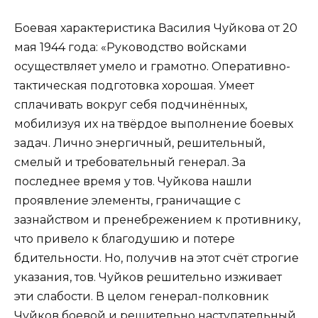
Боевая характеристика Василия Чуйкова от 20
мая 1944 года: «Руководство войсками
осуществляет умело и грамотно. Оперативно-
тактическая подготовка хорошая. Умеет
сплачивать вокруг себя подчинённых,
мобилизуя их на твёрдое выполнение боевых
задач. Лично энергичный, решительный,
смелый и требовательный генерал. За
последнее время у тов. Чуйкова нашли
проявление элементы, граничащие с
зазнайством и пренебрежением к противнику,
что привело к благодушию и потере
бдительности. Но, получив на этот счёт строгие
указания, тов. Чуйков решительно изживает
эти слабости. В целом генерал-полковник
Чуйков боевой и решительно наступательный