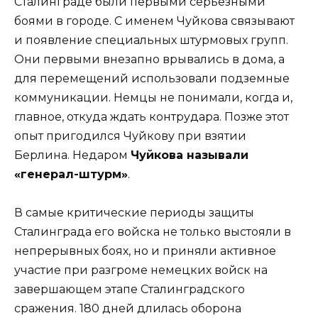
Сталинграде были первыми серьёзными
боями в городе. С именем Чуйкова связывают
и появление специальных штурмовых групп.
Они первыми внезапно врывались в дома, а
для перемещений использовали подземные
коммуникации. Немцы не понимали, когда и,
главное, откуда ждать контрудара. Позже этот
опыт пригодился Чуйкову при взятии
Берлина. Недаром
Чуйкова называли
«генерал-штурм»
.
В самые критические периоды защиты
Сталинграда его войска не только выстояли в
непрерывных боях, но и приняли активное
участие при разгроме немецких войск на
завершающем этапе Сталинградского
сражения. 180 дней длилась оборона