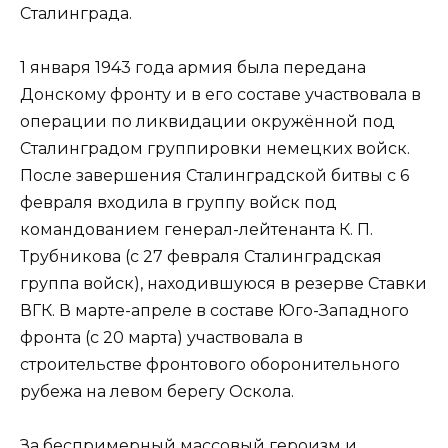
Сталинграда.
1 января 1943 года армия была передана
Донскому фронту и в его составе участвовала в
операции по ликвидации окружённой под
Сталинградом группировки немецких войск.
После завершения Сталинградской битвы с 6
февраля входила в группу войск под
командованием генерал-лейтенанта К. П.
Трубникова (с 27 февраля Сталинградская
группа войск), находившуюся в резерве Ставки
ВГК. В марте-апреле в составе Юго-Западного
фронта (с 20 марта) участвовала в
строительстве фронтового оборонительного
рубежа на левом берегу Оскола.
За беспримерный массовый героизм и