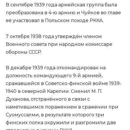
В сентябре 1939 года армейская группа была
преобразована в 4-ю армию и Чуйков во главе
её участвовал в Польском походе РККА.
7 октября 1938 года утверждён членом
Военного совета при народном комиссаре
обороны СССР.
В декабре 1939 года откомандирован на
должность командующего 9-й армией,
сражавшейся в Советско-финской войне 1939-
1940 в северной Карелии. Сменил М. П.
Духанова, отстранённого в связи с
наметившимся поражением в сражении при
Суомуссалми, в результате которого три
финских полка окружили и разгромили две