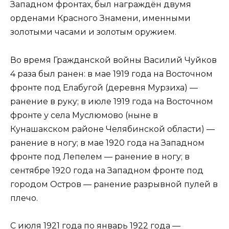
Западном фронтах, был награждён двумя
орденами Красного Знамени, именными
золотыми часами и золотым оружием.
Во время Гражданской войны Василий Чуйков
4 раза был ранен: в мае 1919 года на Восточном
фронте под Елабугой (деревня Мурзиха) —
ранение в руку; в июле 1919 года на Восточном
фронте у села Муслюмово (ныне в
Кунашакском районе Челябинской области) —
ранение в ногу; в мае 1920 года на Западном
фронте под Лепелем — ранение в ногу; в
сентябре 1920 года на Западном фронте под
городом Остров — ранение разрывной пулей в
плечо.
С июля 1921 года по январь 1922 года —