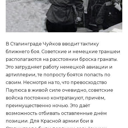
В Сталинграде Чуйков вводит тактику
ближнего боя. Советские и немецкие траншеи
располагаются на расстоянии броска гранаты.
Это затрудняет работу немецкой авиации и
артиллерии, те попросту боятся попасть по
своим. Несмотря на то, что превосходство
Паулюса в живой силе очевидно, советские
войска постоянно контратакуют, причём,
преимущественно ночью. Это даёт
возможность отбивать оставленные днём
позиции. Для Красной армии бои в