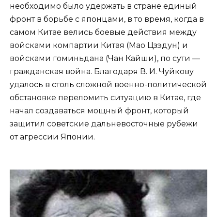
необходимо было удержать в стране единый
фронт в борьбе с японцами, в то время, когда в
самом Китае велись боевые действия между
войсками компартии Китая (Мао Цзэдун) и
войсками гоминьдана (Чан Кайши), по сути —
гражданская война. Благодаря В. И. Чуйкову
удалось в столь сложной военно-политической
обстановке переломить ситуацию в Китае, где
начал создаваться мощный фронт, который
защитил советские дальневосточные рубежи
от агрессии Японии.