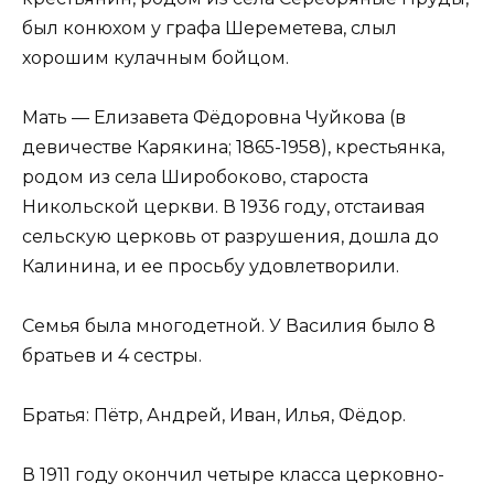
был конюхом у графа Шереметева, слыл
хорошим кулачным бойцом.
Мать — Елизавета Фёдоровна Чуйкова (в
девичестве Карякина; 1865-1958), крестьянка,
родом из села Широбоково, староста
Никольской церкви. В 1936 году, отстаивая
сельскую церковь от разрушения, дошла до
Калинина, и ее просьбу удовлетворили.
Семья была многодетной. У Василия было 8
братьев и 4 сестры.
Братья: Пётр, Андрей, Иван, Илья, Фёдор.
В 1911 году окончил четыре класса церковно-