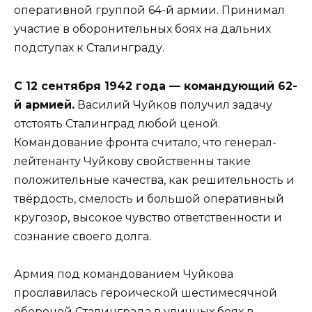
оперативной группой 64-й армии. Принимал
участие в оборонительных боях на дальних
подступах к Сталинграду.
С 12 сентября 1942 года — командующий 62-
й армией.
Василий Чуйков получил задачу
отстоять Сталинград любой ценой.
Командование фронта считало, что генерал-
лейтенанту Чуйкову свойственны такие
положительные качества, как решительность и
твёрдость, смелость и большой оперативный
кругозор, высокое чувство ответственности и
сознание своего долга.
Армия под командованием Чуйкова
прославилась героической шестимесячной
обороной Сталинграда в уличных боях в