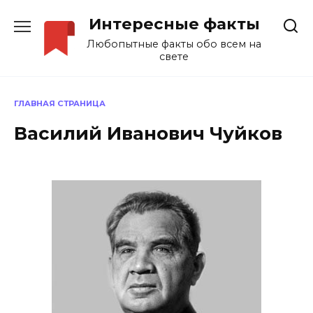
Перейти
Интересные факты
к
содержанию
Любопытные факты обо всем на
свете
ГЛАВНАЯ СТРАНИЦА
Василий Иванович Чуйков