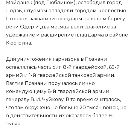
Майданек (под Люблином), освободил город
Лодзь, штурмом овладели городом-крепостью
Познань, захватили плацдарм на левом берегу
реки Одер и два месяца вели сражение за
удержание и расширение плацдарма в районе
Кюстрина.
Для уничтожения гарнизона в Познани
оставлялась часть сил 8-й гвардейской, 69-й
армий и 1-й гвардейской танковой армии.
Взятие Познани поручалось лично
командующему 8-й гвардейской армии
генералу В. И. Чуйкову. В то время считалось,
что там окружено не больше 20 тысяч войск, но
в действительности их оказалось более 60
тысяч.