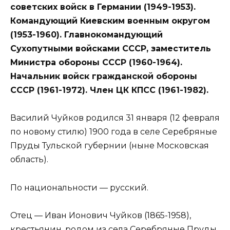
советских войск в Германии (1949-1953).
Командующий Киевским военным округом
(1953-1960). Главнокомандующий
Сухопутными войсками СССР, заместитель
Министра обороны СССР (1960-1964).
Начальник войск гражданской обороны
СССР (1961-1972). Член ЦК КПСС (1961-1982).
Василий Чуйков родился 31 января (12 февраля
по новому стилю) 1900 года в селе Серебряные
Пруды Тульской губернии (ныне Московская
область).
По национальности — русский.
Отец — Иван Ионович Чуйков (1865-1958),
крестьянин, родом из села Серебряные Пруды,