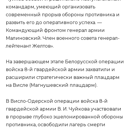
командарм, умеющий организовать
современный прорыв обороны противника и
развить его до оперативного успеха. —
Командующий фронтом генерал армии
Малиновский. Член военного совета генерал-
лейтенант Желтов».
На завершающем этапе Белорусской операции
войска 8-й гвардейской армии захватили и
расширили стратегически важный плацдарм
на Висле (Магнушевский плацдарм).
В Висло-Одерской операции войска 8-й
гвардейской армии В. И. Чуйкова участвовали
в прорыве глубоко эшелонированной обороны
противника, освободили лагерь смерти