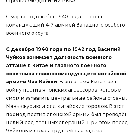
стрелковые дивизии РККА.
С марта по декабрь 1940 года — вновь
командующий 4-й армией Западного особого
военного округа.
С декабря 1940 года по 1942 год Василий
Чуйков занимает должность военного
атташе в Китае и главного военного
советника главнокомандующего китайской
армией Чан Кайши.
В это время Китай вёл
войну против японских агрессоров, которые
смогли захватить центральные районы страны,
Маньчжурию и ряд китайских городов. В этот
период против японской армии был проведён
целый ряд военных операций. При этом перед
Чуйковым стояла труднейшая задача —