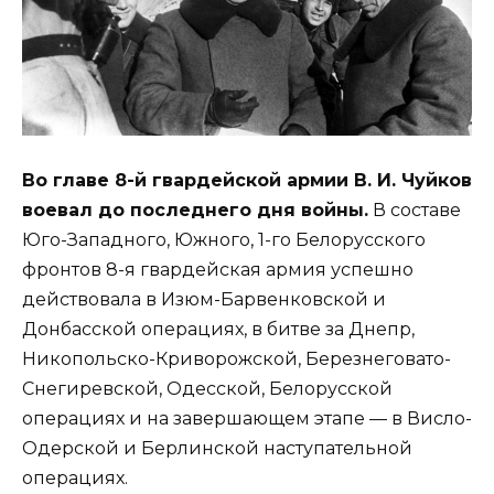
Во главе 8-й гвардейской армии В. И. Чуйков
воевал до последнего дня войны.
В составе
Юго-Западного, Южного, 1-го Белорусского
фронтов 8-я гвардейская армия успешно
действовала в Изюм-Барвенковской и
Донбасской операциях, в битве за Днепр,
Никопольско-Криворожской, Березнеговато-
Снегиревской, Одесской, Белорусской
операциях и на завершающем этапе — в Висло-
Одерской и Берлинской наступательной
операциях.