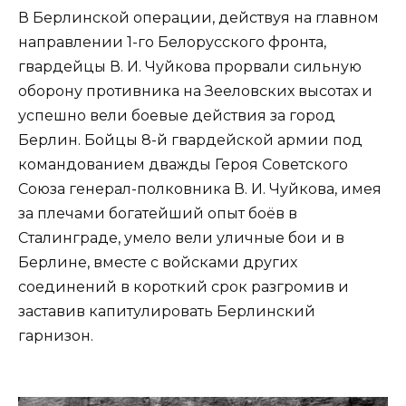
В Берлинской операции, действуя на главном
направлении 1-го Белорусского фронта,
гвардейцы В. И. Чуйкова прорвали сильную
оборону противника на Зееловских высотах и
успешно вели боевые действия за город
Берлин. Бойцы 8-й гвардейской армии под
командованием дважды Героя Советского
Союза генерал-полковника В. И. Чуйкова, имея
за плечами богатейший опыт боёв в
Сталинграде, умело вели уличные бои и в
Берлине, вместе с войсками других
соединений в короткий срок разгромив и
заставив капитулировать Берлинский
гарнизон.