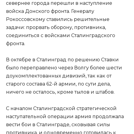
севернее города перешли в наступление
войска Донского фронта. Генералу
Рокоссовскому ставились решительные
задачи: прорвать оборону, противника,
соединиться с войсками Сталинградского
фронта.
В октябре в Сталинград по решению Ставки
было переправлено через Волгу более шести
доукомплектованных дивизий, так как от
старого состава 62-й армии, по сути дела,
ничего не осталось, кроме тылов и штабов.
С началом Сталинградской стратегической
наступательной операции армия продолжала
вести бои в Сталинграде, сковывая силы
противника, и одновременно готовилась к