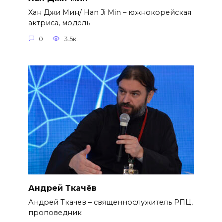
Хан Джи Мин/ Han Ji Min – южнокорейская
актриса, модель
0
3.5к.
Андрей Ткачёв
Андрей Ткачев – священнослужитель РПЦ,
проповедник