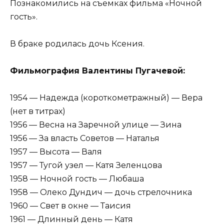
Познакомились на съемках фильма «Ночной
гость».
В браке родилась дочь Ксения.
Фильмография Валентины Пугачевой:
1954 — Надежда (короткометражный) — Вера
(нет в титрах)
1956 — Весна на Заречной улице — Зина
1956 — За власть Советов — Наталья
1957 — Высота — Валя
1957 — Тугой узел — Катя Зеленцова
1958 — Ночной гость — Любаша
1958 — Олеко Дундич — дочь стрелочника
1960 — Свет в окне — Таисия
1961 — Длинный день — Катя