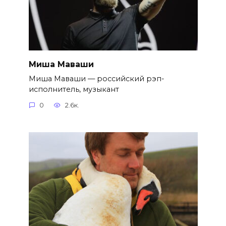
Миша Маваши
Миша Маваши — российский рэп-
исполнитель, музыкант
0
2.6к.