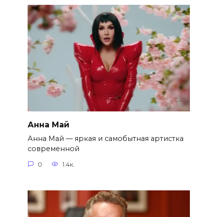
Анна Май
Анна Май — яркая и самобытная артистка
современной
0
1.4к.