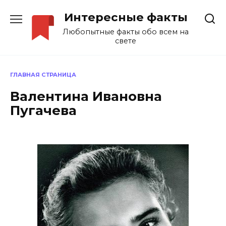
Перейти
Интересные факты
к
содержанию
Любопытные факты обо всем на
свете
ГЛАВНАЯ СТРАНИЦА
Валентина Ивановна
Пугачева