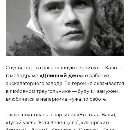
Спустя год сыграла главную героиню — Катю —
в мелодраме
«Длинный день»
о рабочих
экскаваторного завода. Ее героиня оказывается
в любовном треугольнике — будучи замужем,
влюбляется в напарника мужа по работе.
Также появилась в картинах «Высота» (Валя),
«Тугой узел» (Катя Зеленцова), «Ижорский