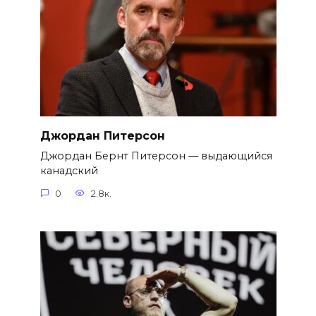
Джордан Питерсон
Джордан Бернт Питерсон — выдающийся
канадский
0
2.8к.