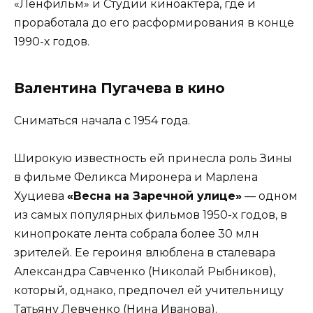
«Ленфильм» и Студии киноактера, где и
проработала до его расформирования в конце
1990-х годов.
Валентина Пугачева в кино
Сниматься начала с 1954 года.
Широкую известность ей принесла роль Зины
в фильме Феликса Миронера и Марлена
Хуциева
«Весна на Заречной улице»
— одном
из самых популярных фильмов 1950-х годов, в
кинопрокате лента собрала более 30 млн
зрителей. Ее героиня влюблена в сталевара
Александра Савченко (Николай Рыбников),
который, однако, предпочел ей учительницу
Татьяну Левченко (Нина Иванова).