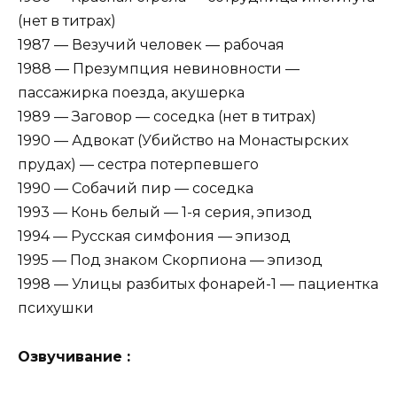
(нет в титрах)
1987 — Везучий человек — рабочая
1988 — Презумпция невиновности —
пассажирка поезда, акушерка
1989 — Заговор — соседка (нет в титрах)
1990 — Адвокат (Убийство на Монастырских
прудах) — сестра потерпевшего
1990 — Собачий пир — соседка
1993 — Конь белый — 1-я серия, эпизод
1994 — Русская симфония — эпизод
1995 — Под знаком Скорпиона — эпизод
1998 — Улицы разбитых фонарей-1 — пациентка
психушки
Озвучивание :