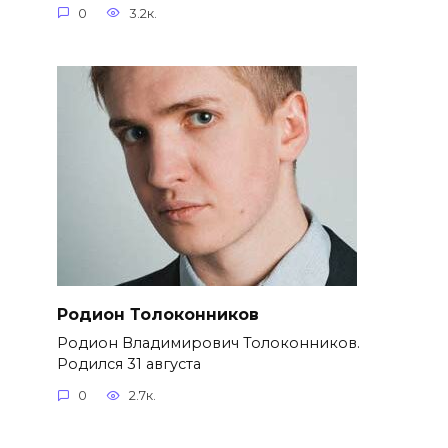
0
3.2к.
Родион Толоконников
Родион Владимирович Толоконников.
Родился 31 августа
0
2.7к.