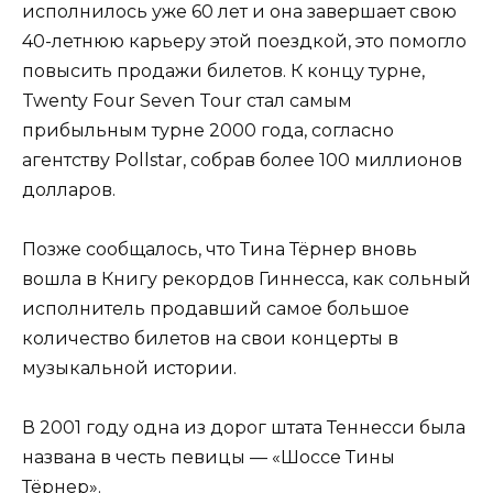
исполнилось уже 60 лет и она завершает свою
40-летнюю карьеру этой поездкой, это помогло
повысить продажи билетов. К концу турне,
Twenty Four Seven Tour стал самым
прибыльным турне 2000 года, согласно
агентству Pollstar, собрав более 100 миллионов
долларов.
Позже сообщалось, что Тина Тёрнер вновь
вошла в Книгу рекордов Гиннесса, как сольный
исполнитель продавший самое большое
количество билетов на свои концерты в
музыкальной истории.
В 2001 году одна из дорог штата Теннесси была
названа в честь певицы — «Шоссе Тины
Тёрнер».