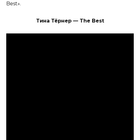
Best».
Тина Тёрнер — The Best