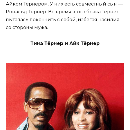
Айком Тёрнером. У них есть совместный сын —
Рональд Тёрнер. Во время этого брака Тёрнер
пыталась покончить с собой, избегая насилия
со стороны мужа.
Тина Тёрнер и Айк Тёрнер