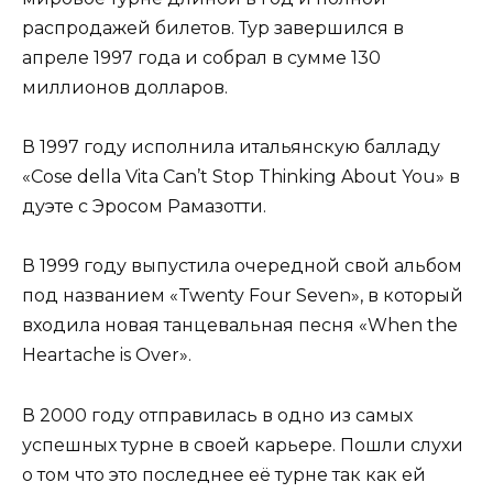
распродажей билетов. Тур завершился в
апреле 1997 года и собрал в сумме 130
миллионов долларов.
В 1997 году исполнила итальянскую балладу
«Cose della Vita Can’t Stop Thinking About You» в
дуэте с Эросом Рамазотти.
В 1999 году выпустила очередной свой альбом
под названием «Twenty Four Seven», в который
входила новая танцевальная песня «When the
Heartache is Over».
В 2000 году отправилась в одно из самых
успешных турне в своей карьере. Пошли слухи
о том что это последнее её турне так как ей