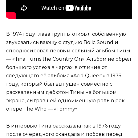
В 1974 году глава группы открыл собственную
звукозаписывающую студию Bolic Sound и
спродюсировал первый сольный альбом Тины
— «Tina Turns the Country On». Альбом не обрел
большого успеха в чартах, в отличие от
следующего её альбома «Acid Queen» в 1975
году, который был выпущен совместно с
расхваленным дебютом Тины на большом
экране, сыгравшей одноимённую роль в рок-
опере The Who — «Tommy».
В интервью Тина рассказала как в 1976 году
после очередного скандала и побоев перед