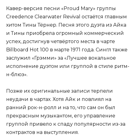
Кавер-версия песни «Proud Mary» группы
Creedence Clearwater Revival остаётся главным
хитом Тины Тёрнер. Песня этого дуэта из Айка
и Тины приобрела огромный коммерческий
успех, достигнув четвёртого места в чарте
Billboard Hot 100 в марте 1971 года. Сингл также
заслужил «Грэмми» за «Лучшее вокальное
исполнение дуэтом или группой в стиле ритм-
н-блюз».
Позже их оригинальные записи терпели
неудачи в чартах. Хотя Айк и повлиял на
ранний рок-н-ролл и на то, что сам он был
прекрасным музыкантом, его управление
группой привело к спаду популярности из-за
контрактов на выступления.