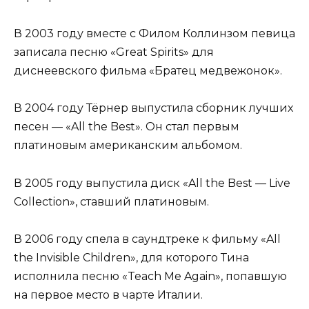
В 2003 году вместе с Филом Коллинзом певица
записала песню «Great Spirits» для
диснеевского фильма «Братец медвежонок».
В 2004 году Тёрнер выпустила сборник лучших
песен — «All the Best». Он стал первым
платиновым американским альбомом.
В 2005 году выпустила диск «All the Best — Live
Collection», ставший платиновым.
В 2006 году спела в саундтреке к фильму «All
the Invisible Children», для которого Тина
исполнила песню «Teach Me Again», попавшую
на первое место в чарте Италии.