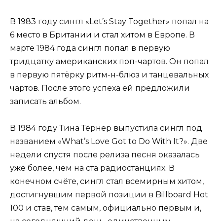
В 1983 году сингл «Let’s Stay Together» попал на
6 место в Британии и стал хитом в Европе. В
марте 1984 года сингл попал в первую
тридцатку американских поп-чартов. Он попал
в первую пятёрку ритм-н-блюз и танцевальных
чартов. После этого успеха ей предложили
записать альбом.
В 1984 году Тина Тёрнер выпустила сингл под
названием «What’s Love Got to Do With It?». Две
недели спустя после релиза песня оказалась
уже более, чем на ста радиостанциях. В
конечном счёте, сингл стал всемирным хитом,
достигнувшим первой позиции в Billboard Hot
100 и став, тем самым, официально первым и,