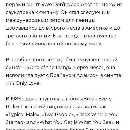
первый сингл «We Don’t Need Another Hero» из
саундтрека к фильму. Он стал следующим
международным хитом для певицы,
добравшись до второго места в Америке и до
третьего в Англии. Был продан в количестве
более миллиона копий по всему миру.
В октябре этого же года был выпущен второй
сингл — «One of the Living». Через месяц она
исполнила дуэт с Брайаном Адамсом в сингле
«It’s Only Love».
В 1986 году выпустила альбом «Break Every
Rule» в который входили такие хиты, как
«Typical Male», «Two People», «Back Where You
Started» and «What You Get Is What You See», и