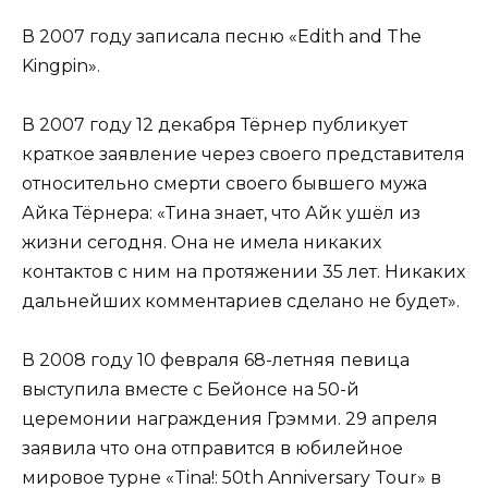
В 2007 году записала песню «Edith and The
Kingpin».
В 2007 году 12 декабря Тёрнер публикует
краткое заявление через своего представителя
относительно смерти своего бывшего мужа
Айка Тёрнера: «Тина знает, что Айк ушёл из
жизни сегодня. Она не имела никаких
контактов с ним на протяжении 35 лет. Никаких
дальнейших комментариев сделано не будет».
В 2008 году 10 февраля 68-летняя певица
выступила вместе с Бейонсе на 50-й
церемонии награждения Грэмми. 29 апреля
заявила что она отправится в юбилейное
мировое турне «Tina!: 50th Anniversary Tour» в