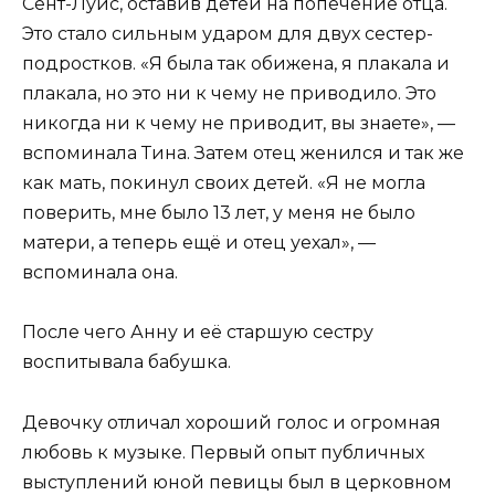
Сент-Луис, оставив детей на попечение отца.
Это стало сильным ударом для двух сестер-
подростков. «Я была так обижена, я плакала и
плакала, но это ни к чему не приводило. Это
никогда ни к чему не приводит, вы знаете», —
вспоминала Тина. Затем отец женился и так же
как мать, покинул своих детей. «Я не могла
поверить, мне было 13 лет, у меня не было
матери, а теперь ещё и отец уехал», —
вспоминала она.
После чего Анну и её старшую сестру
воспитывала бабушка.
Девочку отличал хороший голос и огромная
любовь к музыке. Первый опыт публичных
выступлений юной певицы был в церковном