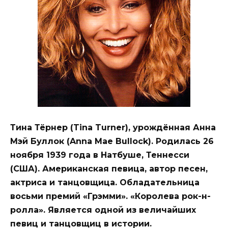
Тина Тёрнер (Tina Turner), урождённая Анна
Мэй Буллок (Anna Mae Bullock). Родилась 26
ноября 1939 года в Натбуше, Теннесси
(США). Американская певица, автор песен,
актриса и танцовщица. Обладательница
восьми премий «Грэмми». «Королева рок-н-
ролла». Является одной из величайших
певиц и танцовщиц в истории.