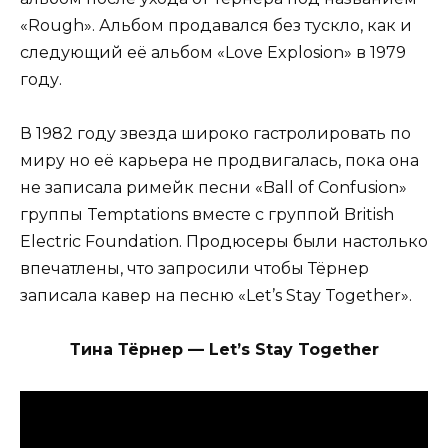
«Rough». Альбом продавался без тускло, как и
следующий её альбом «Love Explosion» в 1979
году.
В 1982 году звезда широко гастролировать по
миру но её карьера не продвигалась, пока она
не записала римейк песни «Ball of Confusion»
группы Temptations вместе с группой British
Electric Foundation. Продюсеры были настолько
впечатлены, что запросили чтобы Тёрнер
записала кавер на песню «Let’s Stay Together».
Тина Тёрнер — Let’s Stay Together