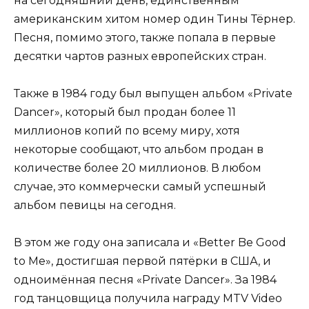
на сегодняшний день, единственным
американским хитом номер один Тины Тёрнер.
Песня, помимо этого, также попала в первые
десятки чартов разных европейских стран.
Также в 1984 году был выпущен альбом «Private
Dancer», который был продан более 11
миллионов копий по всему миру, хотя
некоторые сообщают, что альбом продан в
количестве более 20 миллионов. В любом
случае, это коммерчески самый успешный
альбом певицы на сегодня.
В этом же году она записала и «Better Be Good
to Me», достигшая первой пятёрки в США, и
одноимённая песня «Private Dancer». За 1984
год танцовщица получила награду MTV Video