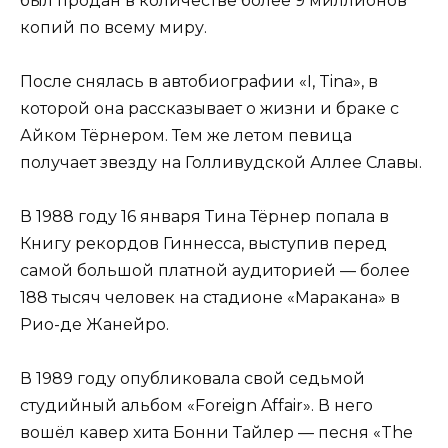
был продан в количестве более 9 миллионов
копий по всему миру.
После снялась в автобиографии «I, Tina», в
которой она рассказывает о жизни и браке с
Айком Тёрнером. Тем же летом певица
получает звезду на Голливудской Аллее Славы.
В 1988 году 16 января Тина Тёрнер попала в
Книгу рекордов Гиннесса, выступив перед
самой большой платной аудиторией — более
188 тысяч человек на стадионе «Маракана» в
Рио-де Жанейро.
В 1989 году опубликовала свой седьмой
студийный альбом «Foreign Affair». В него
вошёл кавер хита Бонни Тайлер — песня «The