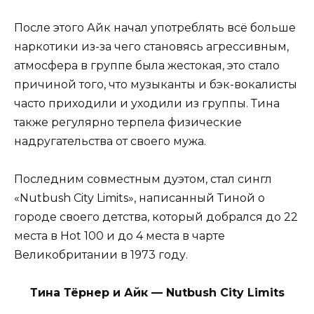
После этого Айк начал употреблять всё больше
наркотики из-за чего становясь агрессивным,
атмосфера в группе была жестокая, это стало
причиной того, что музыканты и бэк-вокалисты
часто приходили и уходили из группы. Тина
также регулярно терпела физические
надругательства от своего мужа.
Последним совместным дуэтом, стал сингл
«Nutbush City Limits», написанный Тиной о
городе своего детства, который добрался до 22
места в Hot 100 и до 4 места в чарте
Великобритании в 1973 году.
Тина Тёрнер и Айк — Nutbush City Limits