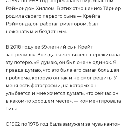
С 1957 по 1958 год встречалась с музыкантом
Рэймондом Хиллом. В этих отношениях Тёрнер
родила своего первого сына — Крейга
Рэймонда, он работал риэлтором, был
неженатым и бездетным.
В 2018 году ее 59-летний сын Крейг
застрелился. Звезда очень тяжело переживала
эту потерю. «Я думаю, он был очень одинок. Я
правда думаю, что это была его самая большая
проблема, которую он так и не смог решить. У
меня есть фотографии, на которых он
улыбается и мне хочется думать, что сейчас он
в каком-то хорошем месте», — комментировала
Тина.
С 1962 по 1978 год была замужем за музыкантом