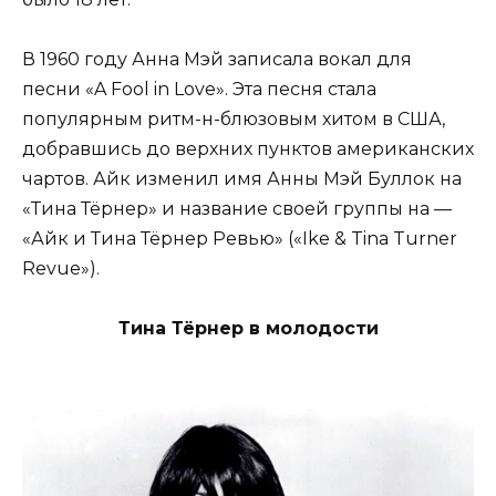
В 1960 году Анна Мэй записала вокал для
песни «A Fool in Love». Эта песня стала
популярным ритм-н-блюзовым хитом в США,
добравшись до верхних пунктов американских
чартов. Айк изменил имя Анны Мэй Буллок на
«Тина Тёрнер» и название своей группы на —
«Айк и Тина Тёрнер Ревью» («Ike & Tina Turner
Revue»).
Тина Тёрнер в молодости