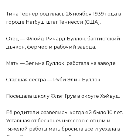
Тина Тёрнер родилась 26 ноября 1939 года в
городе Натбуш штат Теннесси (США).
Отец — Флойд Ричард Буллок, баптистский
дьякон, фермер и рабочий завода.
Мать — Зельма Буллок, работала на заводе.
Старшая сестра — Руби Элин Буллок.
Посещала школу Флэг Грув в округе Хэйвуд.
Её родители развелись, когда ей было 10 лет.
Уставшая от бесконечных ссор с отцом и
тяжелой работы мать бросила все и уехала в