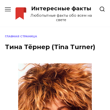
Перейти
Интересные факты
к
содержанию
Любопытные факты обо всем на
свете
ГЛАВНАЯ СТРАНИЦА
Тина Тёрнер (Tina Turner)