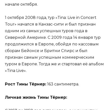
начале октября.
1 октября 2008 года, тур «Tina: Live in Concert
Tour» начался в Канзас-сити и был признан
одним из самых успешных туров года в
Северной Америке. С 2009 года 14 января тур
продолжился в Европе, обойдя по кассовым
сборам Бейонсе и Бритни Спирс и был
признан самым успешным коммерческим
туром в Европе. Тогда же и стартовал её альбом
«Tina Live».
Рост Тины Тёрнер:
163 сантиметра.
Личная жизнь Тины Тёрнер: