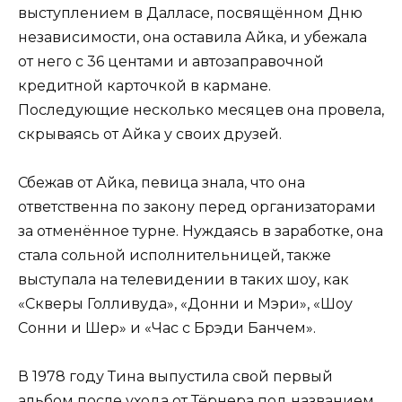
выступлением в Далласе, посвящённом Дню
независимости, она оставила Айка, и убежала
от него с 36 центами и автозаправочной
кредитной карточкой в кармане.
Последующие несколько месяцев она провела,
скрываясь от Айка у своих друзей.
Сбежав от Айка, певица знала, что она
ответственна по закону перед организаторами
за отменённое турне. Нуждаясь в заработке, она
стала сольной исполнительницей, также
выступала на телевидении в таких шоу, как
«Скверы Голливуда», «Донни и Мэри», «Шоу
Сонни и Шер» и «Час с Брэди Банчем».
В 1978 году Тина выпустила свой первый
альбом после ухода от Тёрнера под названием