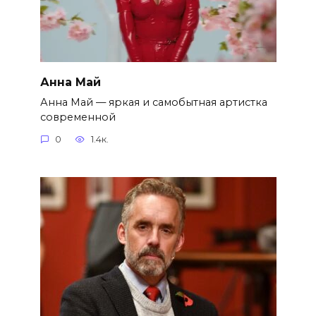
Анна Май
Анна Май — яркая и самобытная артистка
современной
0
1.4к.