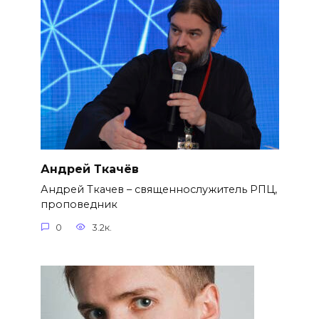
Андрей Ткачёв
Андрей Ткачев – священнослужитель РПЦ,
проповедник
0
3.2к.