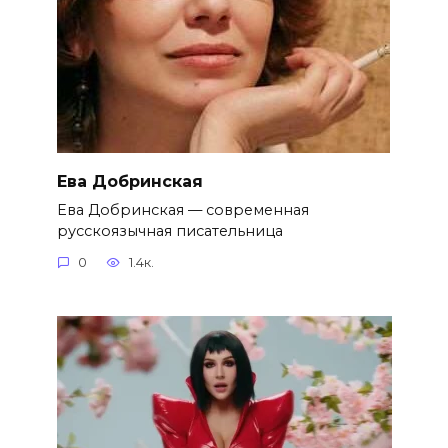
Ева Добринская
Ева Добринская — современная
русскоязычная писательница
0
1.4к.