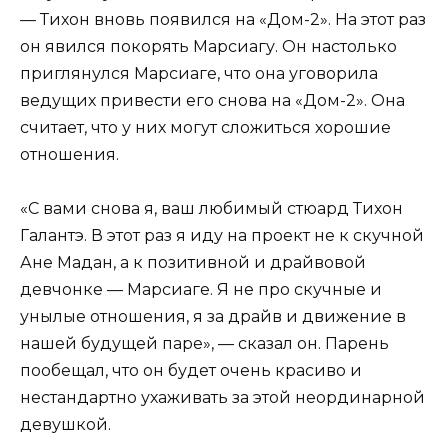
— Тихон вновь появился на «Дом-2». На этот раз
он явился покорять Марсиагу. Он настолько
приглянулся Марсиаге, что она уговорила
ведущих привести его снова на «Дом-2». Она
считает, что у них могут сложиться хорошие
отношения.
«С вами снова я, ваш любимый стюард Тихон
Галантэ. В этот раз я иду на проект не к скучной
Ане Мадан, а к позитивной и драйвовой
девчонке — Марсиаге. Я не про скучные и
унылые отношения, я за драйв и движение в
нашей будущей паре», — сказал он. Парень
пообещал, что он будет очень красиво и
нестандартно ухаживать за этой неординарной
девушкой.