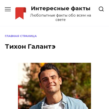
Перейти
Интересные факты
к
содержанию
Любопытные факты обо всем на
свете
ГЛАВНАЯ СТРАНИЦА
Тихон Галантэ