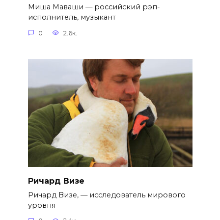
Миша Маваши — российский рэп-
исполнитель, музыкант
0
2.6к.
Ричард Визе
Ричард Визе, — исследователь мирового
уровня