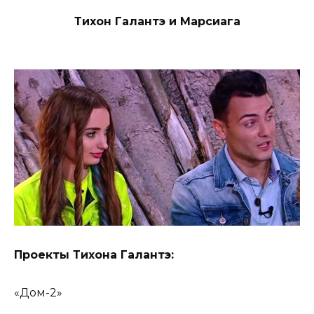
Тихон Галантэ и Марсиага
Проекты Тихона Галантэ:
«Дом-2»