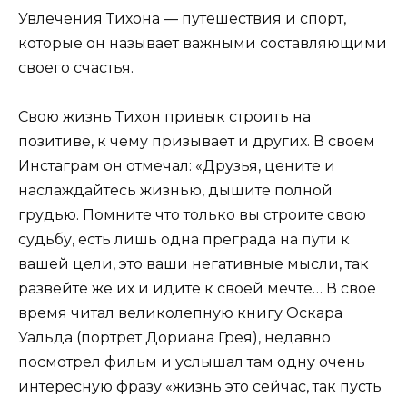
Увлечения Тихона — путешествия и спорт,
которые он называет важными составляющими
своего счастья.
Свою жизнь Тихон привык строить на
позитиве, к чему призывает и других. В своем
Инстаграм он отмечал: «Друзья, цените и
наслаждайтесь жизнью, дышите полной
грудью. Помните что только вы строите свою
судьбу, есть лишь одна преграда на пути к
вашей цели, это ваши негативные мысли, так
развейте же их и идите к своей мечте… В свое
время читал великолепную книгу Оскара
Уальда (портрет Дориана Грея), недавно
посмотрел фильм и услышал там одну очень
интересную фразу «жизнь это сейчас, так пусть