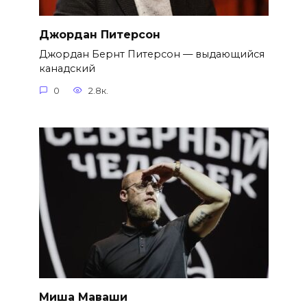
Джордан Питерсон
Джордан Бернт Питерсон — выдающийся
канадский
0
2.8к.
Миша Маваши