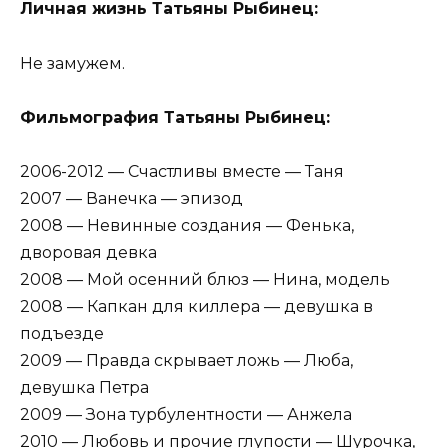
Личная жизнь Татьяны Рыбинец:
Не замужем.
Фильмография Татьяны Рыбинец:
2006-2012 — Счастливы вместе — Таня
2007 — Ванечка — эпизод
2008 — Невинные создания — Фенька,
дворовая девка
2008 — Мой осенний блюз — Нина, модель
2008 — Капкан для киллера — девушка в
подъезде
2009 — Правда скрывает ложь — Люба,
девушка Петра
2009 — Зона турбулентности — Анжела
2010 — Любовь и прочие глупости — Шурочка,