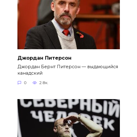
Джордан Питерсон
Джордан Бернт Питерсон — выдающийся
канадский
0
2.8к.