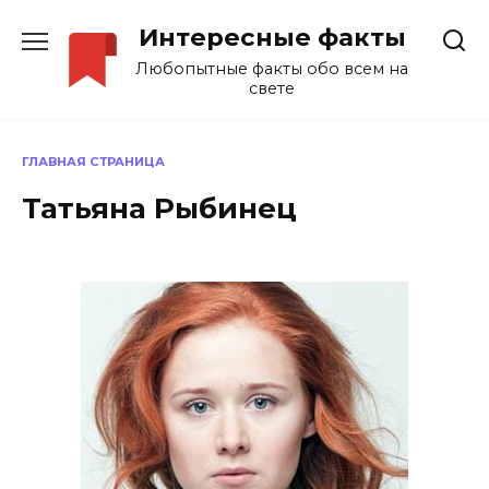
Перейти
Интересные факты
к
содержанию
Любопытные факты обо всем на
свете
ГЛАВНАЯ СТРАНИЦА
Татьяна Рыбинец