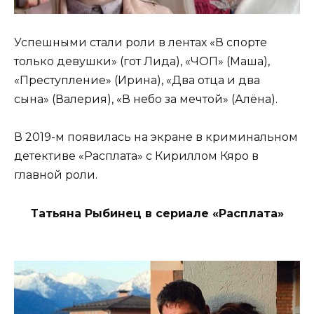
Успешными стали роли в лентах «В спорте
только девушки» (гот Лида), «ЧОП» (Маша),
«Преступление» (Ирина), «Два отца и два
сына» (Валерия), «В небо за мечтой» (Алёна).
В 2019-м появилась на экране в криминальном
детективе «Расплата» с Кириллом Кяро в
главной роли.
Татьяна Рыбинец в сериале «Расплата»