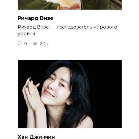
Ричард Визе
Ричард Визе, — исследователь мирового
уровня
0
2.4к.
Хан Джи-мин