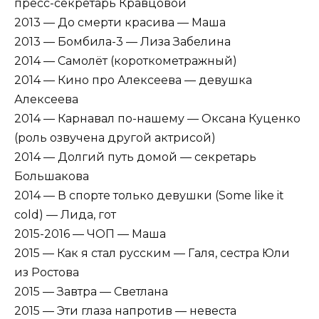
пресс-секретарь Кравцовой
2013 — До смерти красива — Маша
2013 — Бомбила-3 — Лиза Забелина
2014 — Самолёт (короткометражный)
2014 — Кино про Алексеева — девушка
Алексеева
2014 — Карнавал по-нашему — Оксана Куценко
(роль озвучена другой актрисой)
2014 — Долгий путь домой — секретарь
Большакова
2014 — В спорте только девушки (Some like it
cold) — Лида, гот
2015-2016 — ЧОП — Маша
2015 — Как я стал русским — Галя, сестра Юли
из Ростова
2015 — Завтра — Светлана
2015 — Эти глаза напротив — невеста