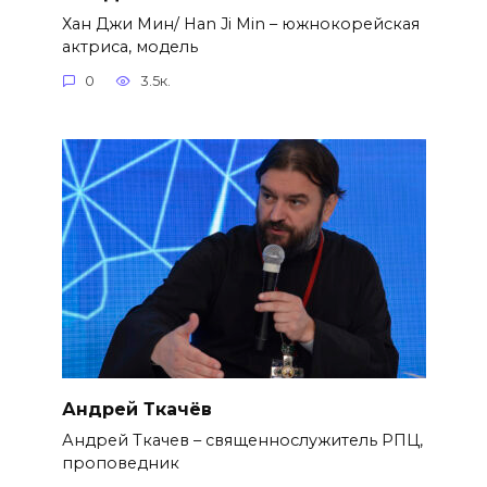
Хан Джи Мин/ Han Ji Min – южнокорейская
актриса, модель
0
3.5к.
Андрей Ткачёв
Андрей Ткачев – священнослужитель РПЦ,
проповедник