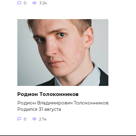
0
3.2к.
Родион Толоконников
Родион Владимирович Толоконников.
Родился 31 августа
0
2.7к.