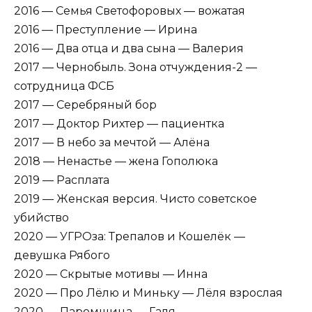
2016 — Семья Светофоровых — вожатая
2016 — Преступление — Ирина
2016 — Два отца и два сына — Валерия
2017 — Чернобыль. Зона отчуждения-2 —
сотрудница ФСБ
2017 — Серебряный бор
2017 — Доктор Рихтер — пациентка
2017 — В небо за мечтой — Алёна
2018 — Ненастье — жена Гополюка
2019 — Расплата
2019 — Женская версия. Чисто советское
убийство
2020 — УГРОза: Трепалов и Кошелёк —
девушка Рябого
2020 — Скрытые мотивы — Инна
2020 — Про Лёлю и Миньку — Лёля взрослая
2020 — Паромщица — Галя