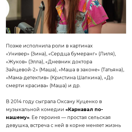
Позже исполнила роли в картинах
«Универ» (Зина), «Сердца бумеранг» (Лиля),
«Жуков» (Элла), «Дневник доктора
Зайцевой-2» (Маша), «Маша в законе» (Татьяна),
«Мама-детектив» (Кристина Шапкина), «До
смерти красива» (Маша) и др.
В 2014 году сыграла Оксану Куценко в
музыкальной комедии
«Карнавал по-
нашему»
. Ее героиня — простая сельская
девушка, встреча с ней в корне меняет жизнь