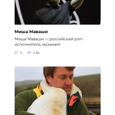
Миша Маваши
Миша Маваши — российский рэп-
исполнитель, музыкант
0
2.6к.