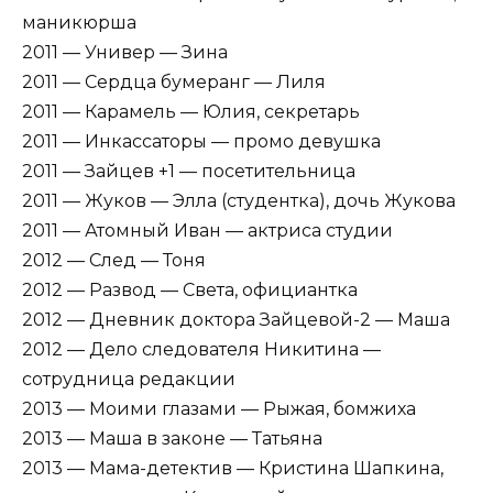
маникюрша
2011 — Универ — Зина
2011 — Сердца бумеранг — Лиля
2011 — Карамель — Юлия, секретарь
2011 — Инкассаторы — промо девушка
2011 — Зайцев +1 — посетительница
2011 — Жуков — Элла (студентка), дочь Жукова
2011 — Атомный Иван — актриса студии
2012 — След — Тоня
2012 — Развод — Света, официантка
2012 — Дневник доктора Зайцевой-2 — Маша
2012 — Дело следователя Никитина —
сотрудница редакции
2013 — Моими глазами — Рыжая, бомжиха
2013 — Маша в законе — Татьяна
2013 — Мама-детектив — Кристина Шапкина,