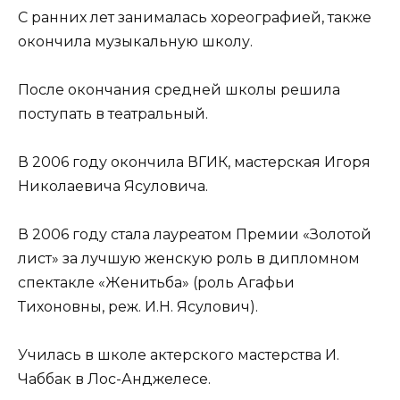
С ранних лет занималась хореографией, также
окончила музыкальную школу.
После окончания средней школы решила
поступать в театральный.
В 2006 году окончила ВГИК, мастерская Игоря
Николаевича Ясуловича.
В 2006 году стала лауреатом Премии «Золотой
лист» за лучшую женскую роль в дипломном
спектакле «Женитьба» (роль Агафьи
Тихоновны, реж. И.Н. Ясулович).
Училась в школе актерского мастерства И.
Чаббак в Лос-Анджелесе.