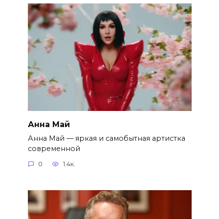
Анна Май
Анна Май — яркая и самобытная артистка
современной
0
1.4к.