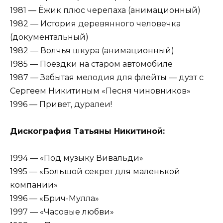
1981 — Ёжик плюс черепаха (анимационный)
1982 — История деревянного человечка
(документальный)
1982 — Волчья шкура (анимационный)
1985 — Поездки на старом автомобиле
1987 — Забытая мелодия для флейты — дуэт с
Сергеем Никитиным «Песня чиновников»
1996 — Привет, дуралеи!
Дискография Татьяны Никитиной:
1994 — «Под музыку Вивальди»
1995 — «Большой секрет для маленькой
компании»
1996 — «Брич-Мулла»
1997 — «Часовые любви»