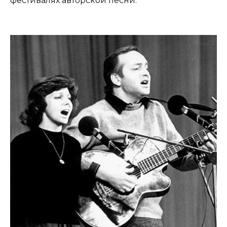
фестивалях авторской песни.