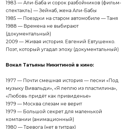
1983 — Али-Баба и сорок разбойников (фильм-
спектакль) — Зейнаб, жена Али-Бабы
1985 — Поездки на старом автомобиле — Таня
1988 — Времена не выбирают
(документальный)
2009 — Живая история. Евгений Евтушенко.
Поэт, который угадал эпоху (документальный)
Вокал Татьяны Никитиной в кино:
1977 — Почти смешная история — песни «Под
музыку Вивальди», «Я леплю из пластилина»,
«Любовь придёт как привиденье»
1979 — Москва слезам не верит
1979 — Большой секрет для маленькой
компании (анимационный)
1980 — Тревога (нет в титрах)