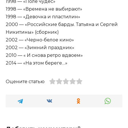
1998 — «Поле чудес»
1998 — «Времена не выбирают»
1998 — «Девочка и пластилин»
2000 — «Российские барды. Татьяна и Сергей
Никитины» (сборник)
2002 — «Черно-белое кино»
2002 — «Зимний праздник»
2010 — « И снова ретро вдвоем»
2014 — «На этом береге…»
Оцените статью