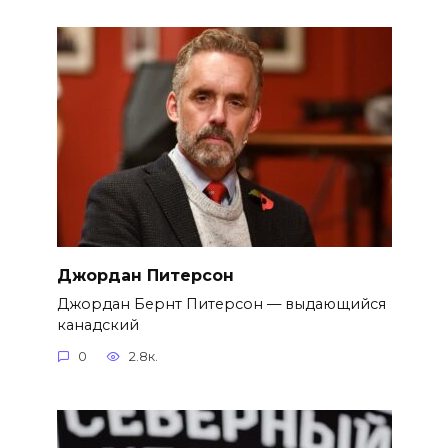
Джордан Питерсон
Джордан Бернт Питерсон — выдающийся
канадский
0
2.8к.