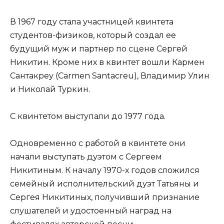
В 1967 году стала участницей квинтета
студентов-физиков, который создал ее
будущий муж и партнер по сцене Сергей
Никитин. Кроме них в квинтет вошли Кармен
Сантакреу (Carmen Santacreu), Владимир Улин
и Николай Туркин.
С квинтетом выступали до 1977 года.
Одновременно с работой в квинтете они
начали выступать дуэтом с Сергеем
Никитиным. К началу 1970-х годов сложился
семейный исполнительский дуэт Татьяны и
Сергея Никитиных, получивший признание
слушателей и удостоенный наград на