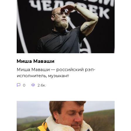
Миша Маваши
Миша Маваши — российский рэп-
исполнитель, музыкант
0
2.6к.