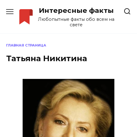
Перейти
Интересные факты
к
содержанию
Любопытные факты обо всем на
свете
ГЛАВНАЯ СТРАНИЦА
Татьяна Никитина