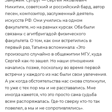
Замужем. Супруг — Сергей Яковлевич
Никитин, советский и российский бард, автор
песен, композитор, заслуженный деятель
искусств РФ. Они учились на одном
факультете, но на разных курсах. Оба были
связаны с агитбригадой физического
факультета. О том, как они встретились в
первый раз, Татьяна вспоминала: «Это
произошло случайно в общежитии МГУ, куда
Сергей как-то зашел. Но наши отношения
начались позже, поскольку во время первой
встречи у каждого из нас были свои увлечения.
А уж когда обстоятельства нас снова столкнули,
то уже с тех пор мы и не расставались. Мне
иногда кажется, что это просто сама судьба
всем распоряжалась. Где-то сверху кто-то так
повелел, а мы и не сопротивлялись».