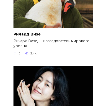
Ричард Визе
Ричард Визе, — исследователь мирового
уровня
0
2.4к.