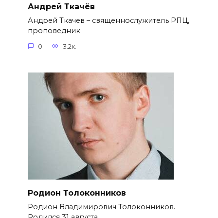
Андрей Ткачёв
Андрей Ткачев – священнослужитель РПЦ,
проповедник
0
3.2к.
Родион Толоконников
Родион Владимирович Толоконников.
Родился 31 августа