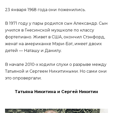
23 января 1968 года они поженились.
В 1971 году у пары родился сын Александр. Сын
учился в Гнесинской музшколе по классу
фортепиано. Живет в США, окончил Стэнфорд,
женат на американке Мэри-Бэт, имеет двоих
детей — Наташу и Данилу.
В начале 2010-х ходили слухи о разрыве между
Татьяной и Сергеем Никитиными. Но сами они
это опровергали.
Татьяна Никитина и Сергей Никитин