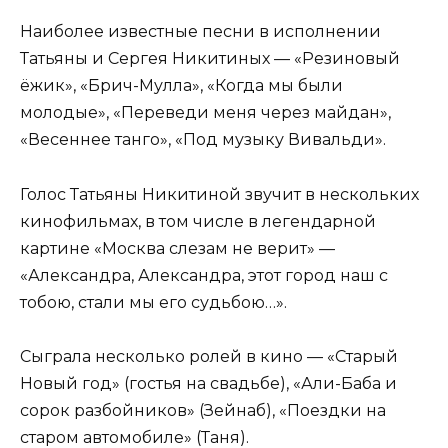
Наиболее известные песни в исполнении
Татьяны и Сергея Никитиных — «Резиновый
ёжик», «Брич-Мулла», «Когда мы были
молодые», «Переведи меня через майдан»,
«Весеннее танго», «Под музыку Вивальди».
Голос Татьяны Никитиной звучит в нескольких
кинофильмах, в том числе в легендарной
картине «Москва слезам не верит» —
«Александра, Александра, этот город наш с
тобою, стали мы его судьбою…».
Сыграла несколько ролей в кино — «Старый
Новый год» (гостья на свадьбе), «Али-Баба и
сорок разбойников» (Зейнаб), «Поездки на
старом автомобиле» (Таня).