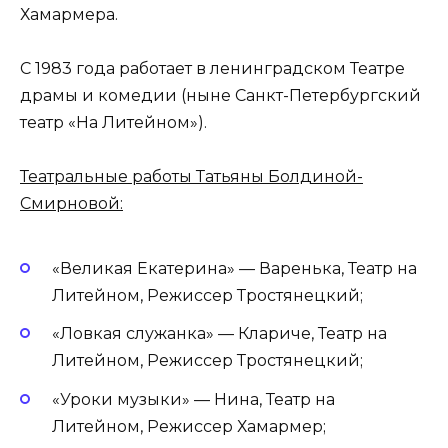
Хамармера.
С 1983 года работает в ленинградском Театре
драмы и комедии (ныне Санкт-Петербургский
театр «На Литейном»).
Театральные работы Татьяны Болдиной-
Смирновой:
«Великая Екатерина» — Варенька, Театр на
Литейном, Режиссер Тростянецкий;
«Ловкая служанка» — Клариче, Театр на
Литейном, Режиссер Тростянецкий;
«Уроки музыки» — Нина, Театр на
Литейном, Режиссер Хамармер;