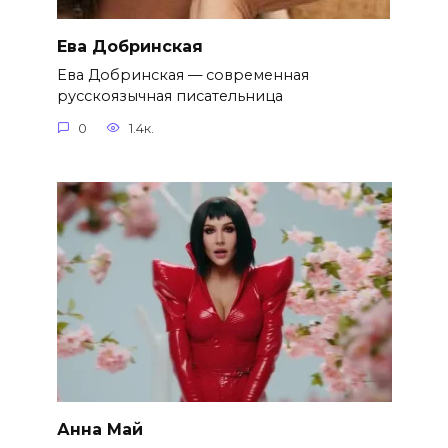
Ева Добринская
Ева Добринская — современная
русскоязычная писательница
0
1.4к.
Анна Май