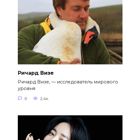
Ричард Визе
Ричард Визе, — исследователь мирового
уровня
0
2.4к.