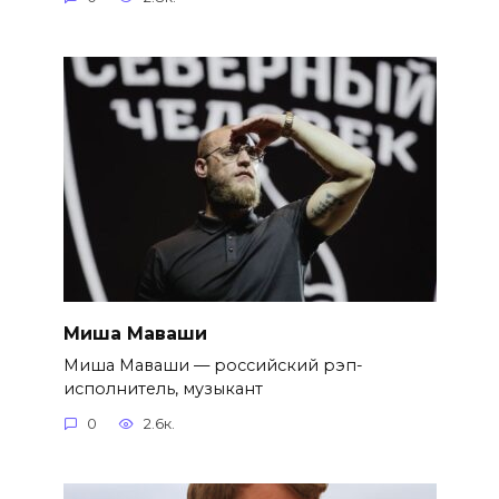
Миша Маваши
Миша Маваши — российский рэп-
исполнитель, музыкант
0
2.6к.