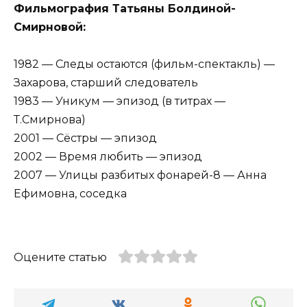
Фильмография Татьяны Болдиной-
Смирновой:
1982 — Следы остаются (фильм-спектакль) —
Захарова, старший следователь
1983 — Уникум — эпизод (в титрах —
Т.Смирнова)
2001 — Сёстры — эпизод
2002 — Время любить — эпизод
2007 — Улицы разбитых фонарей-8 — Анна
Ефимовна, соседка
Оцените статью