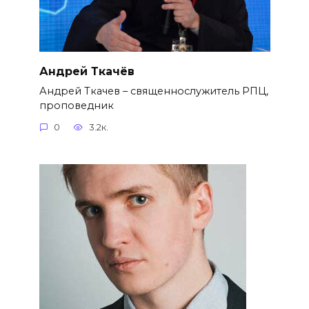
Андрей Ткачёв
Андрей Ткачев – священнослужитель РПЦ,
проповедник
0
3.2к.