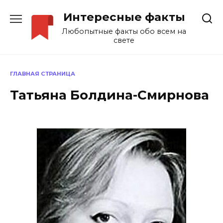
Перейти
Интересные факты
к
содержанию
Любопытные факты обо всем на
свете
ГЛАВНАЯ СТРАНИЦА
Татьяна Болдина-Смирнова