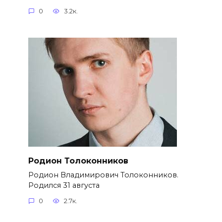
0
3.2к.
Родион Толоконников
Родион Владимирович Толоконников.
Родился 31 августа
0
2.7к.