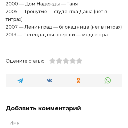
2000 — Дом Надежды — Таня
2005 — Тронутые — студентка Даша (нет в
титрах)
2007 — Ленинград — блокадница (нет в титрах)
2013 — Легенда для оперши — медсестра
Оцените статью
Добавить комментарий
Имя
*