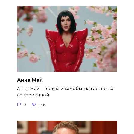
Анна Май
Анна Май — яркая и самобытная артистка
современной
0
1.4к.