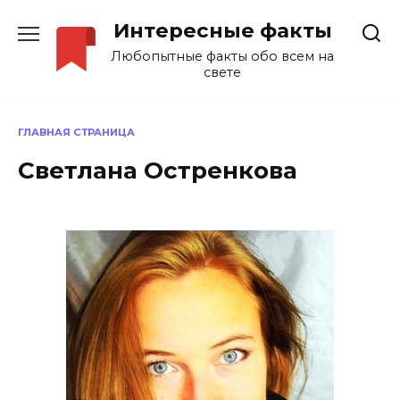
Перейти
Интересные факты
к
содержанию
Любопытные факты обо всем на
свете
ГЛАВНАЯ СТРАНИЦА
Светлана Остренкова