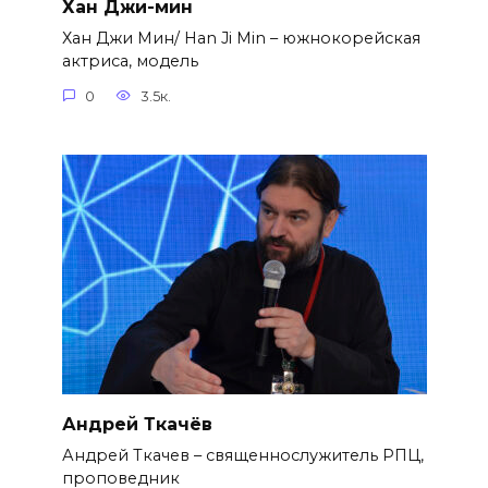
Хан Джи-мин
Хан Джи Мин/ Han Ji Min – южнокорейская
актриса, модель
0
3.5к.
Андрей Ткачёв
Андрей Ткачев – священнослужитель РПЦ,
проповедник