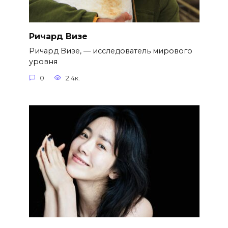
Ричард Визе
Ричард Визе, — исследователь мирового
уровня
0
2.4к.