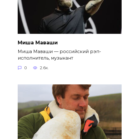
Миша Маваши
Миша Маваши — российский рэп-
исполнитель, музыкант
0
2.6к.