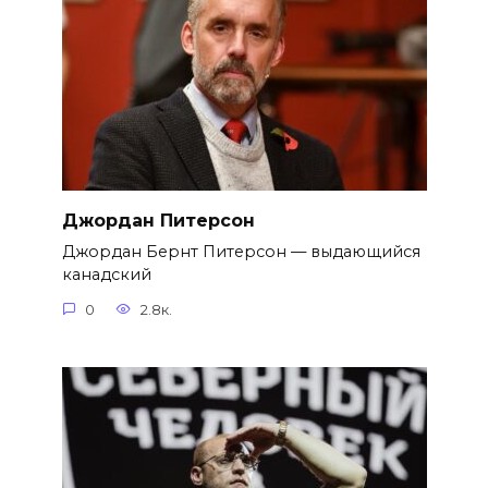
Джордан Питерсон
Джордан Бернт Питерсон — выдающийся
канадский
0
2.8к.