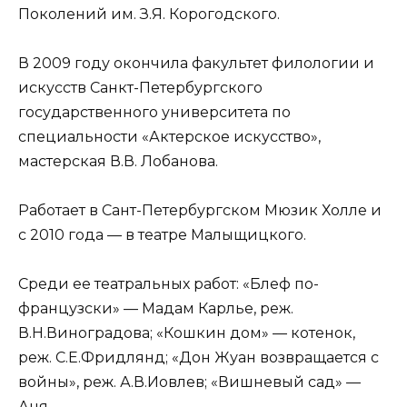
Поколений им. З.Я. Корогодского.
В 2009 году окончила факультет филологии и
искусств Санкт-Петербургского
государственного университета по
специальности «Актерское искусство»,
мастерская В.В. Лобанова.
Работает в Сант-Петербургском Мюзик Холле и
с 2010 года — в театре Малыщицкого.
Среди ее театральных работ: «Блеф по-
французски» — Мадам Карлье, реж.
В.Н.Виноградова; «Кошкин дом» — котенок,
реж. С.Е.Фридлянд; «Дон Жуан возвращается с
войны», реж. А.В.Иовлев; «Вишневый сад» —
Аня.