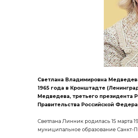
Светлана Владимировна Медведева 
1965 года в Кронштадте (Ленингра
Медведева, третьего президента 
Правительства Российской Федера
Светлана Линник родилась 15 марта 1
муниципальное образование Санкт-Пе