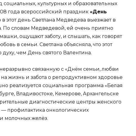
д социальных, культурных и образовательных
2008 года всероссийский праздник
«День
о в этот день Светлана Медведева выезжает в
 По словам Медведевой, ей очень приятно
машки, ощущают заботу, и слышать, как говорят
бовь в семьи. Светлана объясняла, что этот
духу, чем День святого Валентина.
 неразрывно связанную с «Днём семьи, любви
 на жизнь и забота о репродуктивном здоровье
шно реализуется социальная программа «Белая
рбурге, Владивостоке, Кемерове, Архангельске
орительные диагностические центры женского
ча — профилактика онкологических
и молочных желёз.