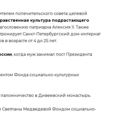
дителем попечительского совета целевой
нравственная культура подрастающего
лагословению патриарха Алексия II. Также
атронирует Санкт-Петербургский дом-интернат
 в возрасте от 4 до 25 лет.
оссии
, когда муж занимал пост Президента
дентом Фонда социально-культурных
 паломничество в Дивеевский монастырь.
и Светланы Медведевой Фондом социально-