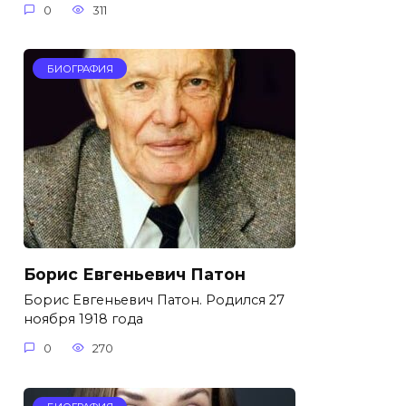
0
311
БИОГРАФИЯ
Борис Евгеньевич Патон
Борис Евгеньевич Патон. Родился 27
ноября 1918 года
0
270