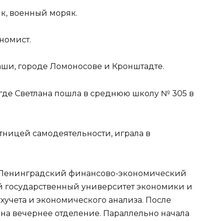
, военный моряк.
номист.
ши, городе Ломоносове и Кронштадте.
 где Светлана пошла в среднюю школу № 305 в
тницей самодеятельности, играла в
в Ленинградский финансово-экономический
ий государственный университет экономики и
ухучета и экономического анализа. После
 на вечернее отделение. Параллельно начала