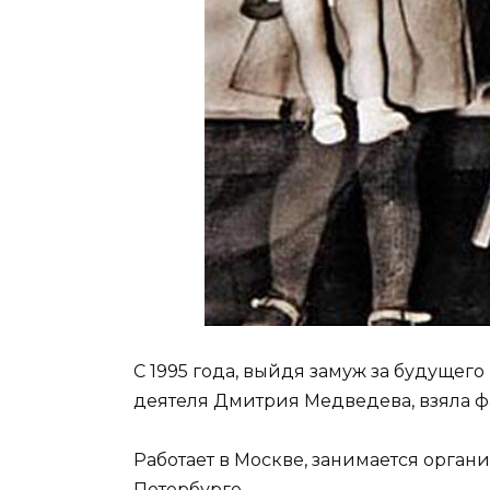
С 1995 года, выйдя замуж за будущег
деятеля Дмитрия Медведева, взяла 
Работает в Москве, занимается орга
Петербурге.