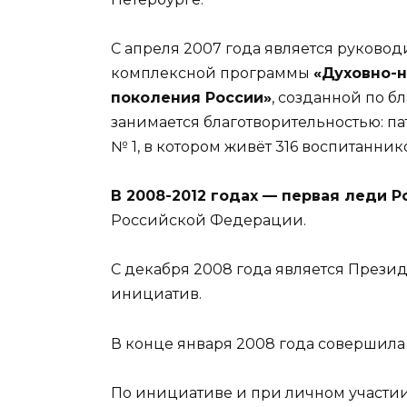
С апреля 2007 года является руково
комплексной программы
«Духовно-
поколения России»
, созданной по б
занимается благотворительностью: п
№ 1, в котором живёт 316 воспитанников
В 2008-2012 годах — первая леди Р
Российской Федерации.
С декабря 2008 года является Прези
инициатив.
В конце января 2008 года совершила
По инициативе и при личном участи