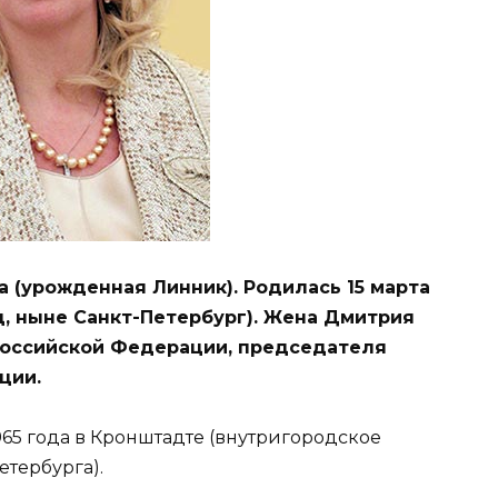
(урожденная Линник). Родилась 15 марта
д, ныне Санкт-Петербург). Жена Дмитрия
Российской Федерации, председателя
ции.
965 года в Кронштадте (внутригородское
тербурга).