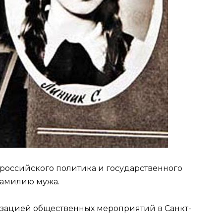
о российского политика и государственного
фамилию мужа.
низацией общественных мероприятий в Санкт-