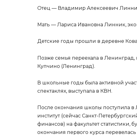
Отец — Владимир Алексеевич Линник
Мать — Лариса Ивановна Линник, эко
Детские годы прошли в деревне Кова
Позже семья переехала в Ленинград,
Купчино (Ленинград).
В школьные годы была активной учас
спектаклях, выступала в КВН.
После окончания школы поступила 
институт (сейчас Санкт-Петербургск
финансов) на факультет статистики, б
окончания первого курса перевелась