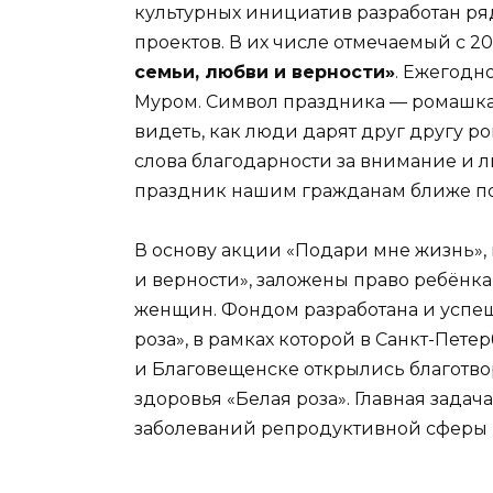
культурных инициатив разработан ря
проектов. В их числе отмечаемый с 
семьи, любви и верности»
. Ежегодн
Муром. Символ праздника — ромашка.
видеть, как люди дарят друг другу ро
слова благодарности за внимание и лю
праздник нашим гражданам ближе по 
В основу акции «Подари мне жизнь»,
и верности», заложены право ребёнка
женщин. Фондом разработана и успе
роза», в рамках которой в Санкт-Пете
и Благовещенске открылись благотв
здоровья «Белая роза». Главная зада
заболеваний репродуктивной сферы 