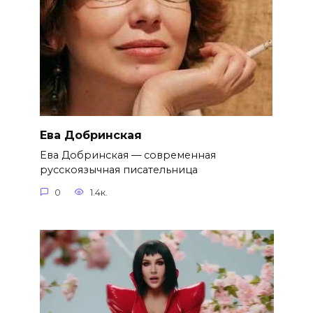
Ева Добринская
Ева Добринская — современная
русскоязычная писательница
0
1.4к.