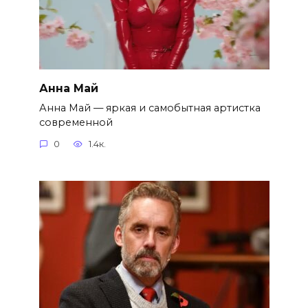
Анна Май
Анна Май — яркая и самобытная артистка
современной
0
1.4к.