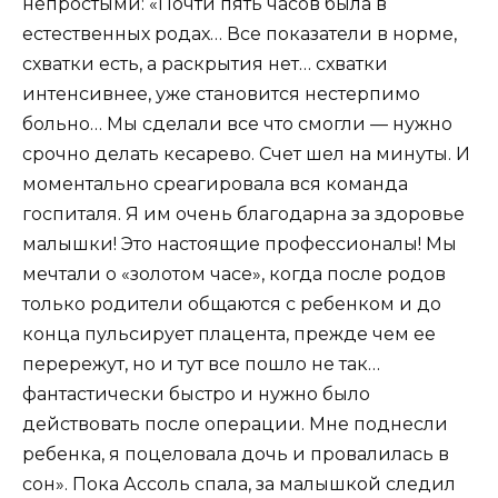
непростыми: «Почти пять часов была в
естественных родах… Все показатели в норме,
схватки есть, а раскрытия нет… схватки
интенсивнее, уже становится нестерпимо
больно… Мы сделали все что смогли — нужно
срочно делать кесарево. Счет шел на минуты. И
моментально среагировала вся команда
госпиталя. Я им очень благодарна за здоровье
малышки! Это настоящие профессионалы! Мы
мечтали о «золотом часе», когда после родов
только родители общаются с ребенком и до
конца пульсирует плацента, прежде чем ее
перережут, но и тут все пошло не так…
фантастически быстро и нужно было
действовать после операции. Мне поднесли
ребенка, я поцеловала дочь и провалилась в
сон». Пока Ассоль спала, за малышкой следил