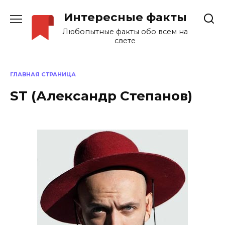
Перейти
Интересные факты
к
содержанию
Любопытные факты обо всем на
свете
ГЛАВНАЯ СТРАНИЦА
ST (Александр Степанов)