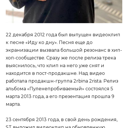
22 декабря 2012 года был выпущен видеоклип
к песне «Иду ко дну». Песня еще до
экранизации вызвала большой резонанс в хип-
хоп-сообществе. Сразу же после релиза трека
выяснилось, что клип на него уже снят и
находится в пост-продакшне. Над видео
работала продакшн-группа 2rbina 2rista. Релиз
альбома «Пуленепробиваемый» состоялся 5
марта 2013 года, а его презентация прошла 9
марта.
23 сентября 2013 года, в свой день рождения,
ST выложил видеоклип на обновленную