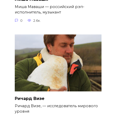
Миша Маваши — российский рэп-
исполнитель, музыкант
0
2.6к.
Ричард Визе
Ричард Визе, — исследователь мирового
уровня