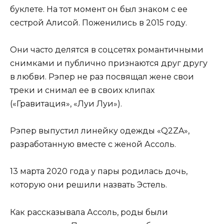
буклете. На тот момент он был знаком с ее
сестрой Алисой. Поженились в 2015 году.
Они часто делятся в соцсетях романтичными
снимками и публично признаются друг другу
в любви. Рэпер не раз посвящал жене свои
треки и снимал ее в своих клипах
(«Гравитация», «Луи Луи»).
Рэпер выпустил линейку одежды «Q2ZA»,
разработанную вместе с женой Ассоль.
13 марта 2020 года у пары родилась дочь,
которую они решили назвать Эстель.
Как рассказывала Ассоль, роды были