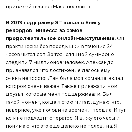
привез ей песню «Мало половин».
В 2019 году рэпер ST попал в Книгу
рекордов Гиннесса за самое
продолжительное онлайн-выступление.
Он
практически без передышки в течение 24
часов читал рэп. За трансляцией суммарно
следили 7 миллионов человек. Александр
признавался, что достижение далось ему
очень непросто: «Там была моя команда, вклад
которой очень важен. Также приезжали мои
друзья, которые меня поддерживали. Был
такой момент, когда я стою, читаю, думаю, что,
наверное, уже половина времени прошла. И тут
ко мне подходит оператор. Я вижу его часы и
понимаю, что это еще далеко не половина. Я