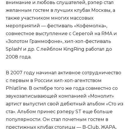
внимание и любовь слушателей, рэпер стал
желанным гостем в лучших клубах Москвы, а
также участником многих массовых
мероприятий — фестиваль «Кофемолка»,
совместное выступление с Серегой на RMA и
«Золотом Граммофоне», хип-хоп-фестиваль
Splash! и др. С лейблом KingRing работал до
2008 года.
В 2007 году начинал активное сотрудничество
с первым в России хип-хоп-агентством
Phlatline. В октябре того же года совместно со
звукозаписывающей компанией «Монолит»
артист выпустил свой дебютный альбом «Сто из
ста». Альбом принес рэперу ST еще больше
популярности. Он стал почетным гостем в
престижных клубах столицы — B-Club, ЖАРА,