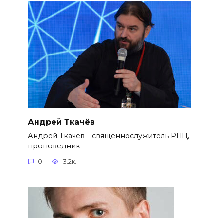
Андрей Ткачёв
Андрей Ткачев – священнослужитель РПЦ,
проповедник
0
3.2к.