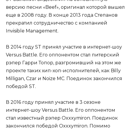
версию песни «Beef», оригинал которой вышел
еще в 2008 году. В конце 2013 года Степанов
прекратил сотрудничество с компанией
Invisible Management.
В 2014 году ST принял участие в интернет-шоу
Versus Battle. Его оппонентом стал питерский
рэпер Гарри Топор, разгромивший на этом же
проекте таких хип-хоп-исполнителей, как Billy
Milligan, Czar и Noize MC. Поединок закончился
победой ST.
В 2016 году принял участие в 3 сезоне
интернет-шоу Versus Battle. Его оппонентом
стал известный рэпер Oxxxymiron. Поединок
закончился победой Oxxxymiron. Помимо