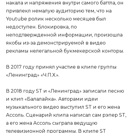
накала и напряжения внутри самого баттла, он
привлекл немалую аудиторию тем, что на
Youtube ролик несколько месяцев был
недоступен. Блокировка, по
неподтвержденной информации, произошла
якобы из-за демонстрируемой в видео
рекламы нелегальной букмекерской конторы.
В 2017 году принял участие в клипе группы
«Ленинград» «Ч.П.Х.».
В 2018 году ST и «Ленинград» записали песню
и клип «Балалайка». Авторами идеи
музыкального видео выступил ST и его жена
Ассоль. Сценарий клипа написал сам рэпер ST,
а его жена Ассоль сыграла ведущую
телевизионной программы. В клипе ST