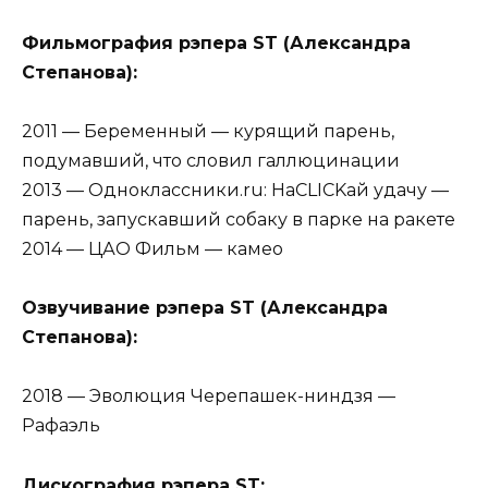
Фильмография рэпера ST (Александра
Степанова):
2011 — Беременный — курящий парень,
подумавший, что словил галлюцинации
2013 — Одноклассники.ru: НаCLICKай удачу —
парень, запускавший собаку в парке на ракете
2014 — ЦАО Фильм — камео
Озвучивание рэпера ST (Александра
Степанова):
2018 — Эволюция Черепашек-ниндзя —
Рафаэль
Дискография рэпера ST: