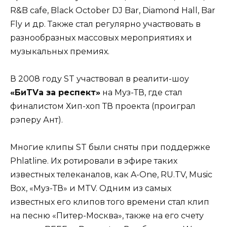
R&B cafe, Black October DJ Bar, Diamond Hall, Bar
Fly и др. Также стал регулярно участвовать в
разнообразных массовых мероприятиях и
музыкальных премиях.
В 2008 году ST участвовал в реалити-шоу
«БиTVа за респект»
на Муз-ТВ, где стал
финалистом Хип-хоп ТВ проекта (проиграл
рэперу Ант).
Многие клипы ST были сняты при поддержке
Phlatline. Их ротировали в эфире таких
известных телеканалов, как A-One, RU.TV, Music
Box, «Муз-ТВ» и MTV. Одним из самых
известных его клипов того времени стал клип
на песню «Питер-Москва», также на его счету