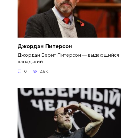
Джордан Питерсон
Джордан Бернт Питерсон — выдающийся
канадский
0
2.8к.