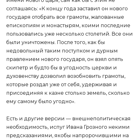
имени нового царя, сам как бы с этим не
соглашаясь: «К концу года заставил он нового
государя отобрать все грамоты, жалованные
епископиям и монастырям, коими последние
пользовались уже несколько столетий. Все они
были уничтожены. После того, как бы
недовольный таким поступком и дурным
правлением нового государя, он взял опять
скипетр и будто бы в угодность церкви и
духовенству дозволил возобновить грамоты,
которые роздал уже от себя, удерживая и
присоединяя к казне столько земель, сколько
ему самому было угодно».
Есть и другие версии — внешнеполитическая
необходимость, испуг Ивана Грозного некими
предсказаниями, якобы напророчившими на