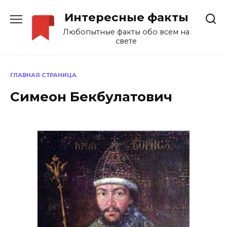
Перейти
Интересные факты
к
содержанию
Любопытные факты обо всем на
свете
ГЛАВНАЯ СТРАНИЦА
Симеон Бекбулатович