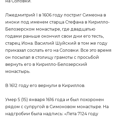
на Соловки.
Лжедмитрий I в 1606 году постриг Симеона в
иноки под именем старца Стефана в Кирилло-
Белозерском монастыре, где двадцатью
годами раньше окончил свои дни его тесть,
старец Иона. Василий Шуйский в том же году
приказал сослать его на Соловки. Все это время
он посылал в столицу грамоты с просьбой
вернуть его в Кирилло-Белозерский
монастырь.
В 1612 году его вернули в Кириллов.
Умер 5 (15) января 1616 года и был похоронен
рядом с супругой в Симоновом монастыре. На
надгробии была надпись: «Лета 7124 году