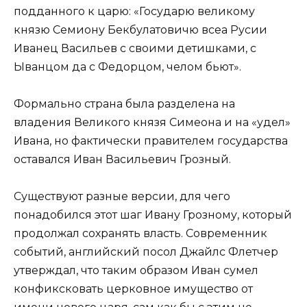
подданного к царю: «Государю великому
князю Семиону Бекбулатовичю всеа Русии
Иванец Васильев с своими детишками, с
Ыванцом да с Федорцом, челом бьют».
Формально страна была разделена на
владения Великого князя Симеона и на «удел»
Ивана, но фактически правителем государства
оставался Иван Васильевич Грозный.
Существуют разные версии, для чего
понадобился этот шаг Ивану Грозному, который
продолжал сохранять власть. Современник
событий, английский посол Джайлс Флетчер
утверждал, что таким образом Иван сумел
конфиксковать церковное имущество от