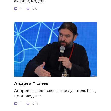
актриса, модель
0
3.6к.
Андрей Ткачёв
Андрей Ткачев – священнослужитель РПЦ,
проповедник
0
3.2к.