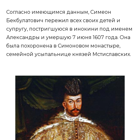
Согласно имеющимся данным, Симеон
Бекбулатович пережил всех своих детей и
супругу, постригшуюся в инокини под именем
Александры и умершую 7 июня 1607 года. Она
была похоронена в Симоновом монастыре,
семейной усыпальнице князей Мстиславских.