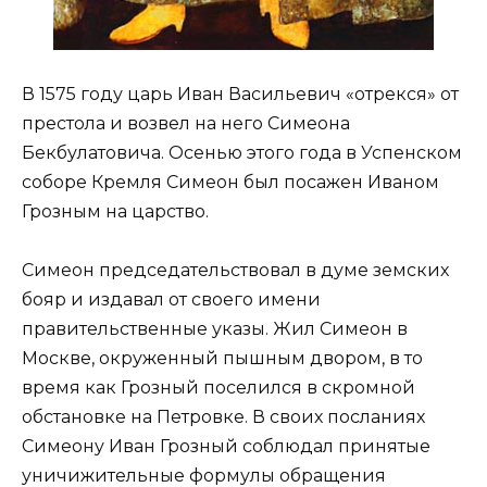
В 1575 году царь Иван Васильевич «отрекся» от
престола и возвел на него Симеона
Бекбулатовича. Осенью этого года в Успенском
соборе Кремля Симеон был посажен Иваном
Грозным на царство.
Симеон председательствовал в думе земских
бояр и издавал от своего имени
правительственные указы. Жил Симеон в
Москве, окруженный пышным двором, в то
время как Грозный поселился в скромной
обстановке на Петровке. В своих посланиях
Симеону Иван Грозный соблюдал принятые
уничижительные формулы обращения