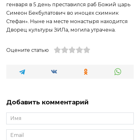
генваря в 5 день преставился раб Божий царь
Симеон Бекбулатович во иноцех схимник
Стефан». Ныне на месте монастыря находится
Дворец культуры ЗИЛа, могила утрачена.
Оцените статью
Добавить комментарий
Имя
*
Email