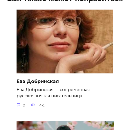
Ева Добринская
Ева Добринская — современная
русскоязычная писательница
0
1.4к.