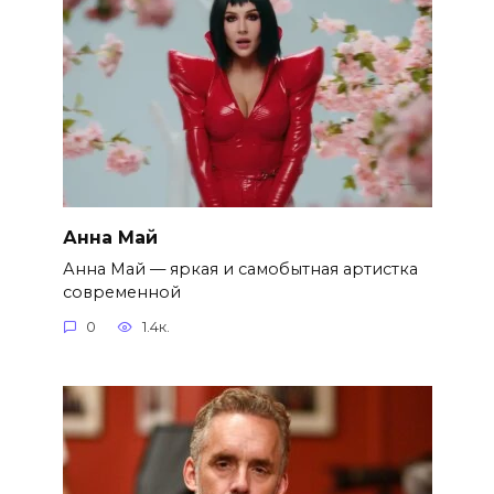
Анна Май
Анна Май — яркая и самобытная артистка
современной
0
1.4к.