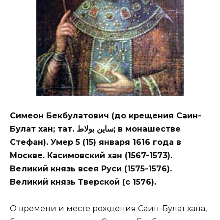
Симеон Бекбулатович (до крещения Саин-
Булат хан; тат. ساین بولاط; в монашестве
Стефан). Умер 5 (15) января 1616 года в
Москве. Касимовский хан (1567-1573).
Великий князь всея Руси (1575-1576).
Великий князь Тверской (с 1576).
О времени и месте рождения Саин-Булат хана,