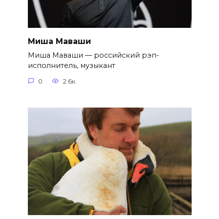
Миша Маваши
Миша Маваши — российский рэп-
исполнитель, музыкант
0
2.6к.