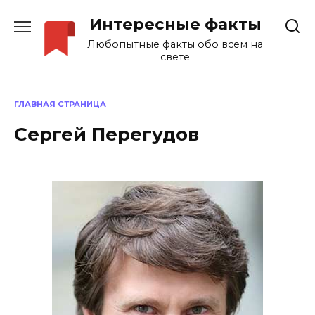
Перейти
Интересные факты
к
содержанию
Любопытные факты обо всем на
свете
ГЛАВНАЯ СТРАНИЦА
Сергей Перегудов