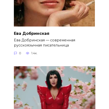
Ева Добринская
Ева Добринская — современная
русскоязычная писательница
0
1.4к.