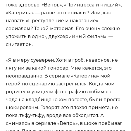
тоже здорово. «Вепрь», «Принцесса и нищий»,
«Катерина» — разве это сериалы? Или, как
назвать «Преступление и наказание»
сериалом? Такой материал! Его очень сложно
уложить в одно-, двухсерийный фильм», —
считает он.
«Я в меру суеверен. Хотя в гроб, наверное, не
лягу ни за какой гонорар. Мне кажется, это
неоправданно. В сериале «Катерина» мой
герой по сценарию застрелился. Когда мои
родители увидели фотографию любимого
чада на кладбищенском погосте, были просто
шокированы. Говорят, это плохая примета, но
пока, тьфу-тьфу, вроде все обходится. А
снимаясь в сериале «Вепрь», в шоке пребывал