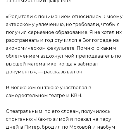
экономический факультет.
«Родители с пониманием относились к моему
актерскому увлечению, но требовали, чтобы я
получил серьезное образование. Я не хотел их
расстраивать и год отучился в Волгограде на
экономическом факультете. Помню, с каким
облегчением вздохнул мой преподаватель по
высшей математике, когда я забирал
документы», — рассказывал он.
В Волжском он также участвовал в
самодеятельном театре и КВН.
С театральным, по его словам, получилось
спонтанно: «Как-то зимой я поехал на пару
дней в Питер, бродил по Моховой и наобум