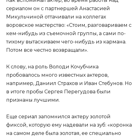
Как вспоминал актер, во время работы над
сериалом он с партнершей Анастасией
Микульчиной оттачивали на коллегах
воровское мастерство: «Стоим, разговариваем с
кем-нибудь из съемочной группы, а сами по-
тихому вытаскиваем чего-нибудь из кармана.
Потом все честно возвращали».
К слову, на роль Володи Кочубчика
пробовалось много известных актеров,
например, Даниил Страхов и Иван Стебунов. Но
в итоге пробы Сергея Перегудова были
признаны лучшими.
Еще сериал запомнился актеру золотой
фиксой, которую ему надевали на зуб: «коронка
на самом деле была золотая, ее специально