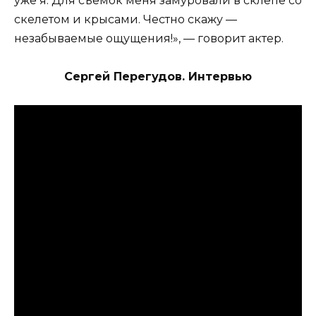
уже я. Для съемок меня замуровали в склепе со
скелетом и крысами. Честно скажу —
незабываемые ощущения!», — говорит актер.
Сергей Перегудов. Интервью