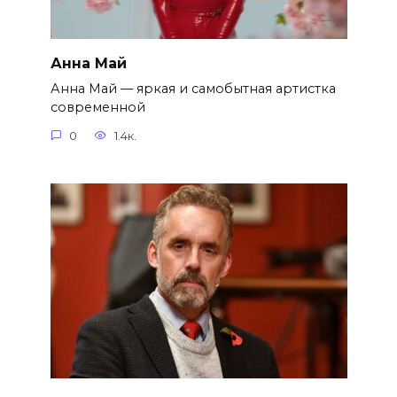
Анна Май
Анна Май — яркая и самобытная артистка
современной
0
1.4к.