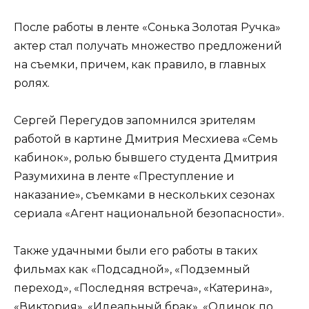
После работы в ленте «Сонька Золотая Ручка»
актер стал получать множество предложений
на съемки, причем, как правило, в главных
ролях.
Сергей Перегудов запомнился зрителям
работой в картине Дмитрия Месхиева «Семь
кабинок», ролью бывшего студента Дмитрия
Разумихина в ленте «Преступление и
наказание», съемками в нескольких сезонах
сериала «Агент национальной безопасности».
Также удачными были его работы в таких
фильмах как «Подсадной», «Подземный
переход», «Последняя встреча», «Катерина»,
«Виктория», «Идеальный брак», «Одинок по