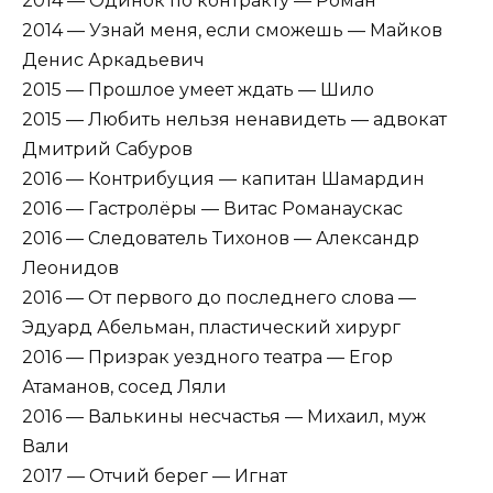
2014 — Одинок по контракту — Роман
2014 — Узнай меня, если сможешь — Майков
Денис Аркадьевич
2015 — Прошлое умеет ждать — Шило
2015 — Любить нельзя ненавидеть — адвокат
Дмитрий Сабуров
2016 — Контрибуция — капитан Шамардин
2016 — Гастролёры — Витас Романаускас
2016 — Следователь Тихонов — Александр
Леонидов
2016 — От первого до последнего слова —
Эдуард Абельман, пластический хирург
2016 — Призрак уездного театра — Егор
Атаманов, сосед Ляли
2016 — Валькины несчастья — Михаил, муж
Вали
2017 — Отчий берег — Игнат