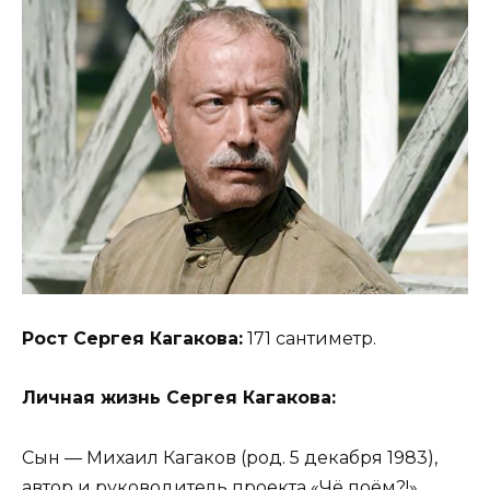
Рост Сергея Кагакова:
171 сантиметр.
Личная жизнь Сергея Кагакова:
Сын — Михаил Кагаков (род. 5 декабря 1983),
автор и руководитель проекта «Чё поём?!»