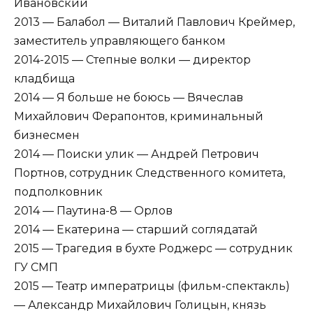
Ивановский
2013 — Балабол — Виталий Павлович Креймер,
заместитель управляющего банком
2014-2015 — Степные волки — директор
кладбища
2014 — Я больше не боюсь — Вячеслав
Михайлович Ферапонтов, криминальный
бизнесмен
2014 — Поиски улик — Андрей Петрович
Портнов, сотрудник Следственного комитета,
подполковник
2014 — Паутина-8 — Орлов
2014 — Екатерина — старший соглядатай
2015 — Трагедия в бухте Роджерс — сотрудник
ГУ СМП
2015 — Театр императрицы (фильм-спектакль)
— Александр Михайлович Голицын, князь