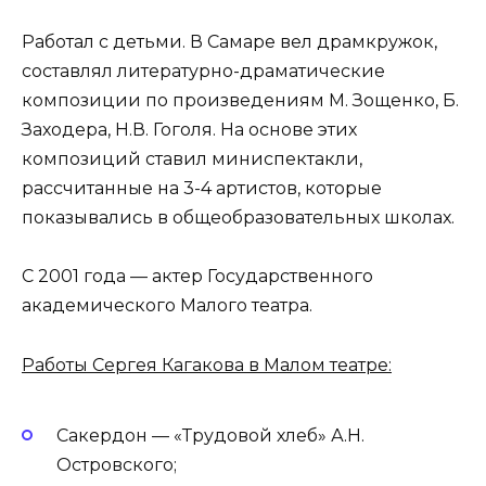
Работал с детьми. В Самаре вел драмкружок,
составлял литературно-драматические
композиции по произведениям М. Зощенко, Б.
Заходера, Н.В. Гоголя. На основе этих
композиций ставил миниспектакли,
рассчитанные на 3-4 артистов, которые
показывались в общеобразовательных школах.
C 2001 года — актер Государственного
академического Малого театра.
Работы Сергея Кагакова в Малом театре:
Сакердон — «Трудовой хлеб» А.Н.
Островского;