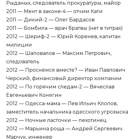
Рыданых, следователь прокуратуры, майор
2011 — Мент в законе-4 — отчим Кати
2011 — Дикий-2 — Олег Бардасов
2011 — Бомбила — врач братвы (нет в титрах)
2012 — Шериф-2 — Юрий Коренев, капитан
милиции
2012 — Шаповалов — Максим Петрович,
следователь
2012 — Проснёмся вместе? — Иван Павлович
Черский, финансовый директор компании
2012 — По горячим следам-2 — Вячеслав
Евгеньевич Конягин
2012 — Одесса-мама — Лев Ильич Клопов,
заместитель начальника одесского угрозыска
2012 — Ночные ласточки — пехотинец
2012 — Марьина роща — Андрей Сергеевич
Марчук, инженер