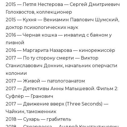
2015 — Петля Нестерова — Сергей Дмитриевич
Голохвостов, коллекционер
2015 — Кухня — Вениамин Павлович Шумский,
доктор психологических наук
2016 — Черная кошка — инвалид с баяном у
пивной
2016 — Маргарита Назарова — кинорежиссёр
2017 — По ту сторону смерти — Виктор
Станиславович Донник, начальник оперчасти
колонии
2017 — Живой — патологоанатом
2017 — Детективы Анны Малышевой. Фильм 2:
Суфлёр — Гранович
2017 — Движение вверх (Three Seconds) —
Чайкин, таможенник
2018 — Сухарь — грабитель
2018 — Стюардесса — Андрей Константинович,