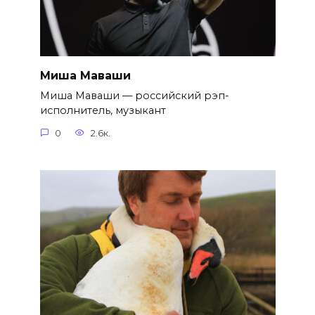
Миша Маваши
Миша Маваши — российский рэп-
исполнитель, музыкант
0
2.6к.