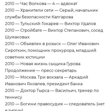
2010 — Час Волкова — 4 — адвокат
2010 — Хранители сети — Серый, начальник
службы безопасности Калгарова
2010 — Тульский-Токарев — Виктор Удалов
2010 — Стройбатя — Виктор Степанович, сосед
Шумаковых
2010 — Объявлен в розыск — Олег Иванович
Сироткин, помощник прокурора, младший
советник юстиции
2010 — Новая жизнь сыщика Гурова.
Продолжение — пресс-секретарь
2010 — Москва. Три вокзала — Аркадий
Иванович Яковлев, президент банка
2010 — Доктор Тырса — Васильич, тренер по
теннису
2010 — Богини правосудия — следователь (нет
в титрах)