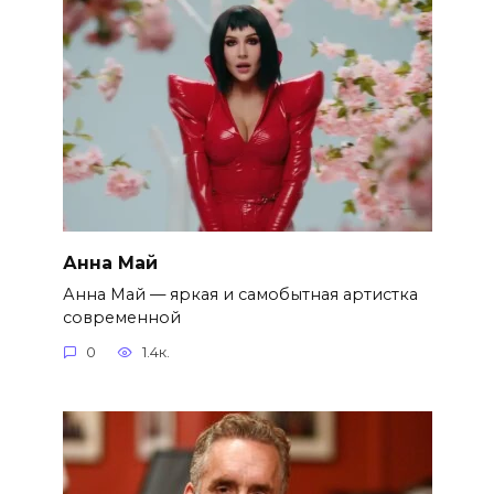
Анна Май
Анна Май — яркая и самобытная артистка
современной
0
1.4к.