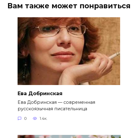
Вам также может понравиться
Ева Добринская
Ева Добринская — современная
русскоязычная писательница
0
1.4к.