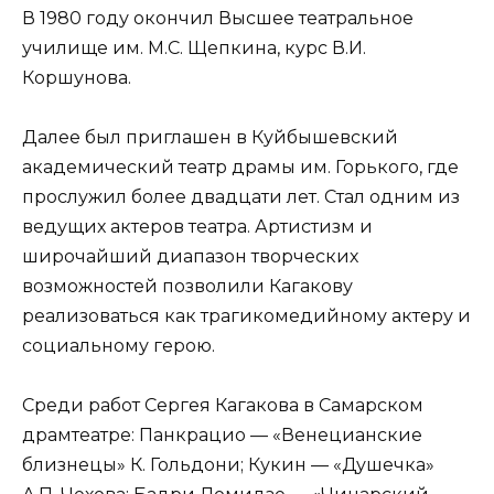
В 1980 году окончил Высшее театральное
училище им. М.С. Щепкина, курс В.И.
Коршунова.
Далее был приглашен в Куйбышевский
академический театр драмы им. Горького, где
прослужил более двадцати лет. Стал одним из
ведущих актеров театра. Артистизм и
широчайший диапазон творческих
возможностей позволили Кагакову
реализоваться как трагикомедийному актеру и
социальному герою.
Среди работ Сергея Кагакова в Самарском
драмтеатре: Панкрацио — «Венецианские
близнецы» К. Гольдони; Кукин — «Душечка»