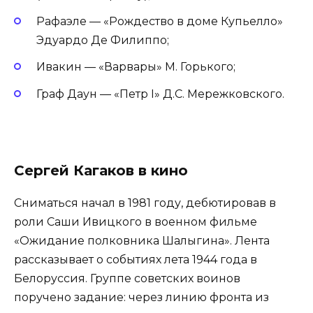
Рафаэле — «Рождество в доме Купьелло»
Эдуардо Де Филиппо;
Ивакин — «Варвары» М. Горького;
Граф Даун — «Петр I» Д.С. Мережковского.
Сергей Кагаков в кино
Сниматься начал в 1981 году, дебютировав в
роли Саши Ивицкого в военном фильме
«Ожидание полковника Шалыгина». Лента
рассказывает о событиях лета 1944 года в
Белоруссия. Группе советских воинов
поручено задание: через линию фронта из