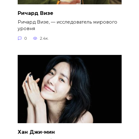
Ричард Визе
Ричард Визе, — исследователь мирового
уровня
0
2.4к.
Хан Джи-мин