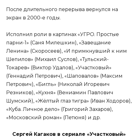
После длительного перерыва вернулся на
экран в 2000-е годы.
Исполнил роли в картинах «УГРО. Простые
парни-1» (Саня Милешкин), «Завещание
Ленина» (Скоросеев), «И примкнувший к ним
Шепилов» (Михаил Суслов), «Тульский-
Токарев» (Виктор Удалов), «Участковый»
(Геннадий Петрович), «Шаповалов» (Максим
Петрович), «Бигль» (Николай Игоревич
Резников), «Кухня» (Вениамин Павлович
Шумский), «Жёлтый глаз тигра» (Иван Ходоров),
«Куба. Личное дело» (Григорий Захаров),
«Московский роман» (Петюня) и др.
Сергей Кагаков в сериале «Участковый»