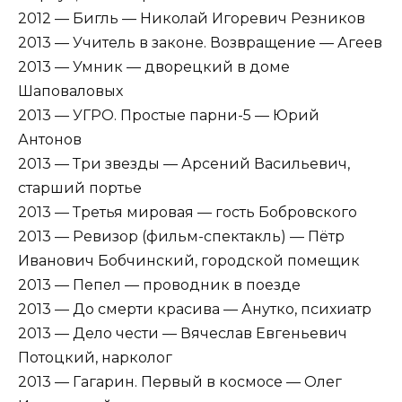
2012 — Бигль — Николай Игоревич Резников
2013 — Учитель в законе. Возвращение — Агеев
2013 — Умник — дворецкий в доме
Шаповаловых
2013 — УГРО. Простые парни-5 — Юрий
Антонов
2013 — Три звезды — Арсений Васильевич,
старший портье
2013 — Третья мировая — гость Бобровского
2013 — Ревизор (фильм-спектакль) — Пётр
Иванович Бобчинский, городской помещик
2013 — Пепел — проводник в поезде
2013 — До смерти красива — Анутко, психиатр
2013 — Дело чести — Вячеслав Евгеньевич
Потоцкий, нарколог
2013 — Гагарин. Первый в космосе — Олег