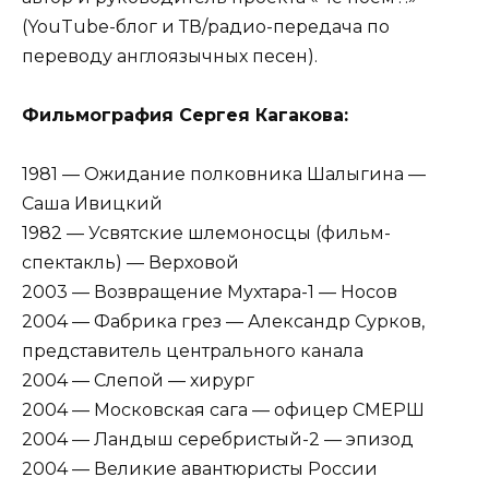
(YouTube-блог и ТВ/радио-передача по
переводу англоязычных песен).
Фильмография Сергея Кагакова:
1981 — Ожидание полковника Шалыгина —
Саша Ивицкий
1982 — Усвятские шлемоносцы (фильм-
спектакль) — Верховой
2003 — Возвращение Мухтара-1 — Носов
2004 — Фабрика грез — Александр Сурков,
представитель центрального канала
2004 — Слепой — хирург
2004 — Московская сага — офицер СМЕРШ
2004 — Ландыш серебристый-2 — эпизод
2004 — Великие авантюристы России