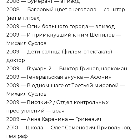
2008 — Бумеранг — эпизод
2008 — Багровый цвет снегопада — санитар
(нет в титрах)
2009 — Огни большого города — эпизод
2009 — И примкнувший к ним Шепилов —
Михаил Суслов
2009 — Дети солнца (фильм-спектакль) —
доктор
2009 — Глухарь-2 — Виктор Гринев, наркоман
2009 — Генеральская внучка — Афонин
2009 — В одном шаге от Третьей мировой —
Михаил Суслов
2009 — Висяки-2 / Отдел контрольных
преступлений — врач
2009 — Анна Каренина — Гриневич
2010 — Школа — Олег Семенович Привольнов,
географ