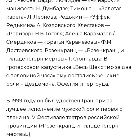
А.П. Чехова; Бадри Ломидзе — «Чинарский
манифест» Н. Думбадзе; Тимоша — «Золотая
карета» Л. Леонова; Редькин — «Эффект
Редькина» А. Козловского; Хлестаков —
«Ревизор» Н.В. Гоголя; Алёша Карамазов /
Смердяков — «Братья Карамазовы» Ф.М.
Достоевского; Розенкранц — «Розенкранц и
Гильденстерн мертвы» Т. Стоппарда. В
гротесковом капустнике «Весь Шекспир за два
с половиной часа» ему достались женские
роли – Дездемона, Офелия и Гертруда.
В 1999 году он был удостоен Гран-при за
лучшее исполнение мужской роли первого
плана на IV Фестивале театров российской
провинции («Розенкранц и Гильденстерн
мертвы»).