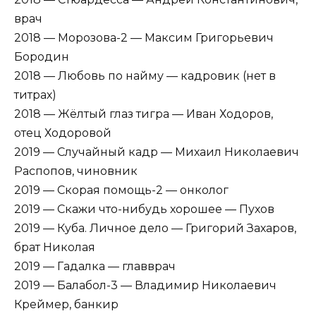
врач
2018 — Морозова-2 — Максим Григорьевич
Бородин
2018 — Любовь по найму — кадровик (нет в
титрах)
2018 — Жёлтый глаз тигра — Иван Ходоров,
отец Ходоровой
2019 — Случайный кадр — Михаил Николаевич
Распопов, чиновник
2019 — Скорая помощь-2 — онколог
2019 — Скажи что-нибудь хорошее — Пухов
2019 — Куба. Личное дело — Григорий Захаров,
брат Николая
2019 — Гадалка — главврач
2019 — Балабол-3 — Владимир Николаевич
Креймер, банкир