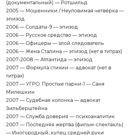
(документальный) — Ротшильд
2005 — Мошенники / Неуловимая четвёрка —
эпизод
2006 — Солдаты-9 — эпизод
2006 — Русское средство — эпизод
2006 — Офицеры — злой следователь
2006 — Жена Сталина — эпизод (нет в титрах)
2007-2008 — Атлантида — эпизод
2007 — Формула стихии — адвокат (нет в
титрах)
2007 — УГРО. Простые парни-1 — Саня
Милешкин
2007 — Судебная колонка — адвокат
Зильберштейна
2007 — Служба доверия — психоаналитик
2007 — Последняя жертва (фильм-спектакль)
— Иногородный, купец средней руки