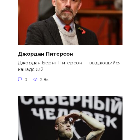
Джордан Питерсон
Джордан Бернт Питерсон — выдающийся
канадский
0
2.8к.