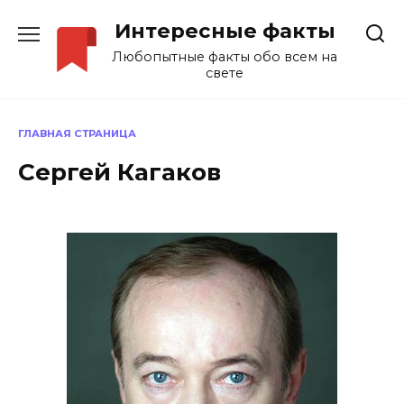
Перейти
Интересные факты
к
содержанию
Любопытные факты обо всем на
свете
ГЛАВНАЯ СТРАНИЦА
Сергей Кагаков