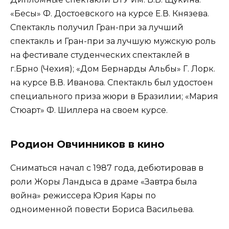
«Бесы» Ф. Достоевского на курсе Е.В. Князева.
Спектакль получил Гран-при за лучший
спектакль и Гран-при за лучшую мужскую роль
на фестивале студенческих спектаклей в
г.Брно (Чехия); «Дом Бернарды Альбы» Г. Лорк.
на курсе В.В. Иванова. Спектакль был удостоен
специального приза жюри в Бразилии; «Мария
Стюарт» Ф. Шиллера на своем курсе.
Родион Овчинников в кино
Сниматься начал с 1987 года, дебютировав в
роли Жоры Ландыса в драме «Завтра была
война» режиссера Юрия Кары по
одноименной повести Бориса Васильева.