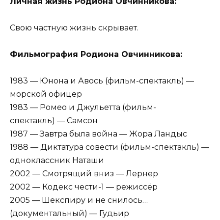
Личная жизнь Родиона Овчинникова:
Свою частную жизнь скрывает.
Фильмография Родиона Овчинникова:
1983 — Юнона и Авось (фильм-спектакль) —
морской офицер
1983 — Ромео и Джульетта (фильм-
спектакль) — Самсон
1987 — Завтра была война — Жора Ландыс
1988 — Диктатура совести (фильм-спектакль) —
одноклассник Наташи
2002 — Смотрящий вниз — Лернер
2002 — Кодекс чести-1 — режиссёр
2005 — Шекспиру и не снилось…
(документальный) — Гудьир