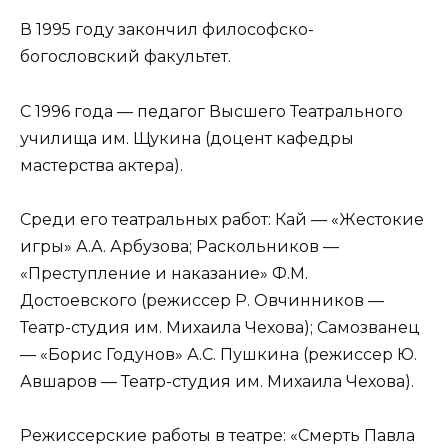
В 1995 году закончил философско-
богословский факультет.
С 1996 года — педагог Высшего Театрального
училища им. Щукина (доцент кафедры
мастерства актера).
Среди его театральных работ: Кай — «Жестокие
игры» А.А. Арбузова; Раскольников —
«Преступление и наказание» Ф.М.
Достоевского (режиссер Р. Овчинников —
Театр-студия им. Михаила Чехова); Самозванец
— «Борис Годунов» А.С. Пушкина (режиссер Ю.
Авшаров — Театр-студия им. Михаила Чехова).
Режиссерские работы в театре: «Смерть Павла