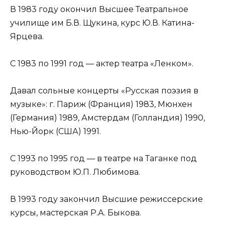
В 1983 году окончил Высшее Театральное
училище им Б.В. Щукина, курс Ю.В. Катина-
Ярцева.
С 1983 по 1991 год — актер театра «Ленком».
Давал сольные концерты «Русская поэзия в
музыке»: г. Париж (Франция) 1983, Мюнхен
(Германия) 1989, Амстердам (Голландия) 1990,
Нью-Йорк (США) 1991.
С 1993 по 1995 год — в театре на Таганке под
руководством Ю.П. Любимова.
В 1993 году закончил Высшие режиссерские
курсы, мастерская Р.А. Быкова.