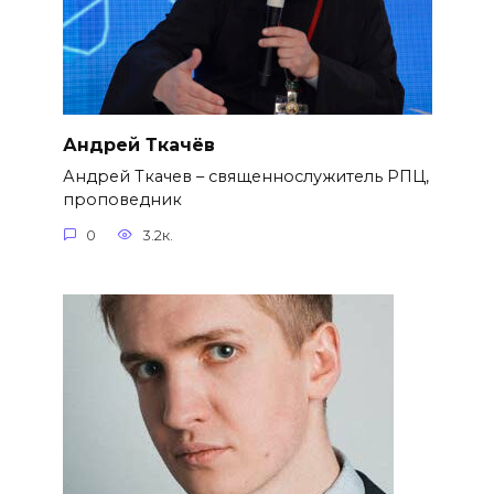
Андрей Ткачёв
Андрей Ткачев – священнослужитель РПЦ,
проповедник
0
3.2к.