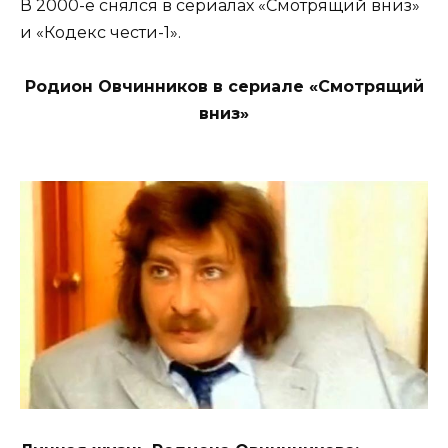
В 2000-е снялся в сериалах «Смотрящий вниз»
и «Кодекс чести-1».
Родион Овчинников в сериале «Смотрящий
вниз»