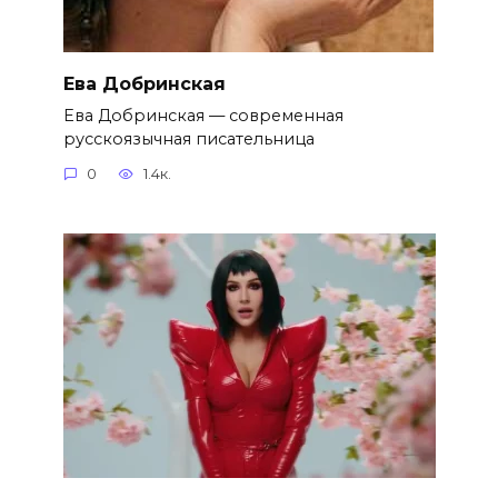
Ева Добринская
Ева Добринская — современная
русскоязычная писательница
0
1.4к.