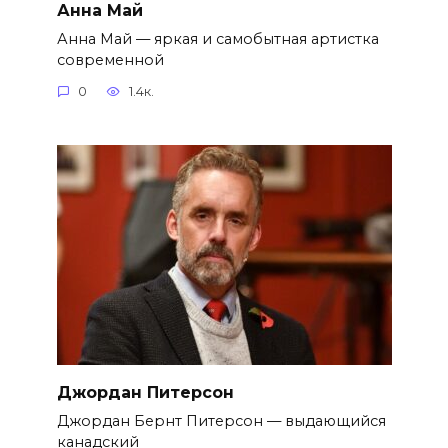
Анна Май
Анна Май — яркая и самобытная артистка
современной
0
1.4к.
Джордан Питерсон
Джордан Бернт Питерсон — выдающийся
канадский