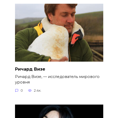
Ричард Визе
Ричард Визе, — исследователь мирового
уровня
0
2.4к.