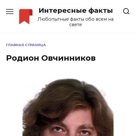
Перейти
Интересные факты
к
содержанию
Любопытные факты обо всем на
свете
ГЛАВНАЯ СТРАНИЦА
Родион Овчинников