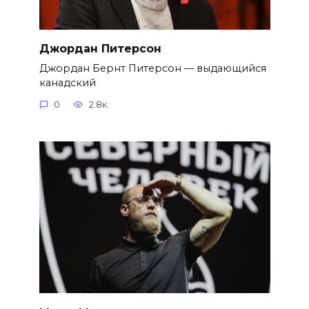
Джордан Питерсон
Джордан Бернт Питерсон — выдающийся
канадский
0
2.8к.