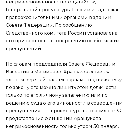
неприкосновенности по ходатайству
Генеральной прокуратуры России и задержан
правоохранительными органами в здании
Совета Федерации. По сообщению
Следственного комитета России установлена
его причастность к совершению особо тяжких
преступлений.
По словам председателя Совета Федерации
Валентины Матвиенко, Арашуков остаётся
членом верхней палаты парламента, поскольку
по закону его можно лишить этой должности
только по его личному заявлению или по
решению суда о его виновности в совершении
преступления. Генпрокуратура направила в СФ
представление о лишении Арашукова
неприкосновенности только утром 30 января.