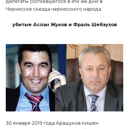
делегаты состоявшегося в эти же дни в
Черкесске съезда черкесского народа.
убитые Аслан Жуков и Фраль Шебзухов
30 января 2019 года Арашуков лишён