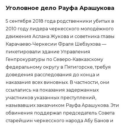
Уголовное дело Рауфа Арашукова
5 сентября 2018 года родственники убитых в
2010 году лидера черкесского молодёжного
движения Аслана Жукова и советника главы
Карачаево-Черкесии Фраля Шебзухова —
пикетировали здание Управления
Генпрокуратуры по Северо-Кавказскому
федеральному округу в Пятигорске, требуя
доведения расследования до конца и
наказания всех виновных. В частности, они
ссылались на показания задержанных
участников указанных преступлений,
называвших заказчиком Рауфа Арашукова. Эти
обвинения поддержал председатель Совета
старейшин черкесского народа Абу Банов и