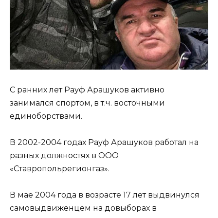
С ранних лет Рауф Арашуков активно
занимался спортом, в т.ч. восточными
единоборствами.
В 2002-2004 годах Рауф Арашуков работал на
разных должностях в ООО
«Ставропольрегионгаз».
В мае 2004 года в возрасте 17 лет выдвинулся
самовыдвиженцем на довыборах в