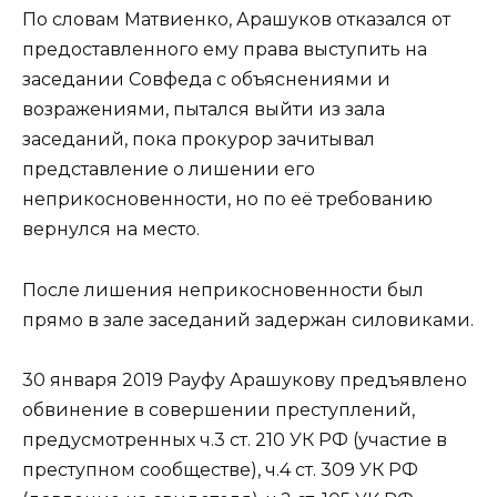
По словам Матвиенко, Арашуков отказался от
предоставленного ему права выступить на
заседании Совфеда с объяснениями и
возражениями, пытался выйти из зала
заседаний, пока прокурор зачитывал
представление о лишении его
неприкосновенности, но по её требованию
вернулся на место.
После лишения неприкосновенности был
прямо в зале заседаний задержан силовиками.
30 января 2019 Рауфу Арашукову предъявлено
обвинение в совершении преступлений,
предусмотренных ч.3 ст. 210 УК РФ (участие в
преступном сообществе), ч.4 ст. 309 УК РФ