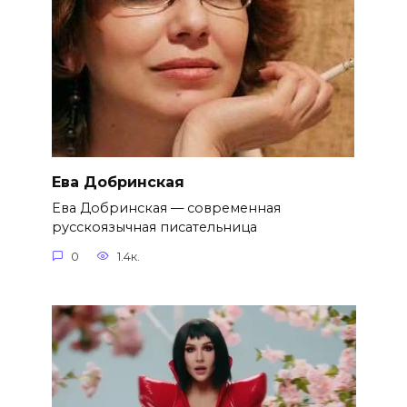
Ева Добринская
Ева Добринская — современная
русскоязычная писательница
0
1.4к.