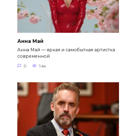
Анна Май
Анна Май — яркая и самобытная артистка
современной
0
1.4к.