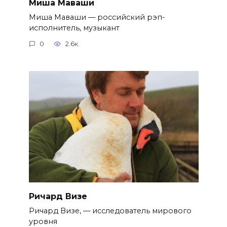
Миша Маваши
Миша Маваши — российский рэп-
исполнитель, музыкант
0
2.6к.
Ричард Визе
Ричард Визе, — исследователь мирового
уровня