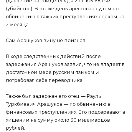
(давление на свидетеля), ч.2 ст. 105 УК РФ
(убийство). В тот же день арестован судом по
обвинению в тяжких преступлениях сроком на
2 месяца.
Сам Арашуков вину не признал.
В ходе следственных действий после
задержания Арашуков заявил, что не владеет в
достаточной мере русским языком и
потребовал себе переводчика.
Также был задержан его отец — Рауль
Туркбиевич Арашуков — по обвинению в
финансовых преступлениях. Его подозревают в
хищении на сумму около 30 миллиардов
рублей.