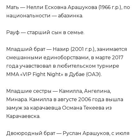
Мать — Нелли Есковна Арашукова (1966 г.р.), по
национальности — абазинка.
Рауф — старший сын в семье.
Младший брат — Назир (2001 г.р.), занимается
смешанными единоборствами, в марте 2017
года учавствовал в любительском турнире
MMA «VIP Fight Night» в Дубае (ОАЭ).
Младшие сестры — Камилла, Ангелина,
Минара. Камилла в августе 2006 года вышла
замуж за карачаевца Османа Текеева из
Карачаевска.
Двоюродный брат — Руслан Арашуков, с июля