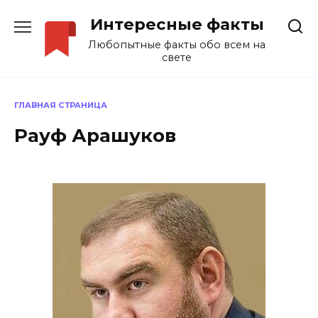
Перейти
Интересные факты
к
содержанию
Любопытные факты обо всем на
свете
ГЛАВНАЯ СТРАНИЦА
Рауф Арашуков