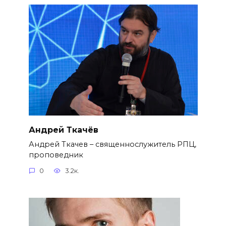
Андрей Ткачёв
Андрей Ткачев – священнослужитель РПЦ,
проповедник
0
3.2к.