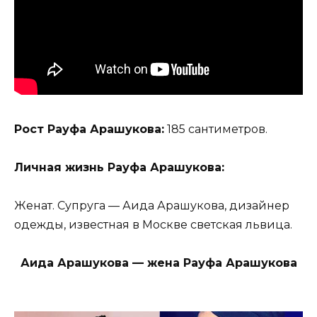
Рост Рауфа Арашукова:
185 сантиметров.
Личная жизнь Рауфа Арашукова:
Женат. Супруга — Аида Арашукова, дизайнер
одежды, известная в Москве светская львица.
Аида Арашукова — жена Рауфа Арашукова