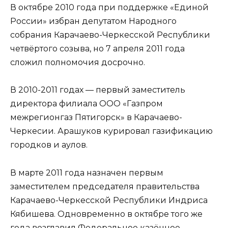
В октябре 2010 года при поддержке «Единой
России» избран депутатом Народного
собрания Карачаево-Черкесской Республики
четвёртого созыва, но 7 апреля 2011 года
сложил полномочия досрочно.
В 2010-2011 годах — первый заместитель
директора филиала ООО «Газпром
межрегионгаз Пятигорск» в Карачаево-
Черкесии. Арашуков курировал газификацию
городков и аулов.
В марте 2011 года назначен первым
заместителем председателя правительства
Карачаево-Черкесской Республики Индриса
Кябишева. Одновременно в октябре того же
года возглавил Федеральное казённое