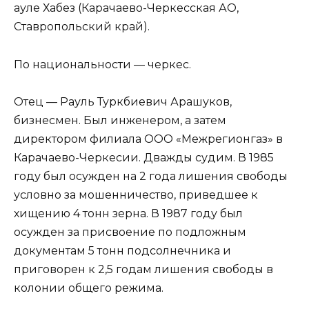
ауле Хабез (Карачаево-Черкесская АО,
Ставропольский край).
По национальности — черкес.
Отец — Рауль Туркбиевич Арашуков,
бизнесмен. Был инженером, а затем
директором филиала ООО «Межрегионгаз» в
Карачаево-Черкесии. Дважды судим. В 1985
году был осужден на 2 года лишения свободы
условно за мошенничество, приведшее к
хищению 4 тонн зерна. В 1987 году был
осужден за присвоение по подложным
документам 5 тонн подсолнечника и
приговорен к 2,5 годам лишения свободы в
колонии общего режима.