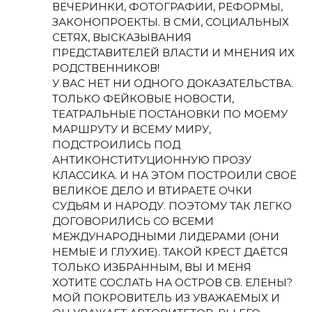
ВЕЧЕРИНКИ, ФОТОГРАФИИ, РЕФОРМЫ,
ЗАКОНОПРОЕКТЫ. В СМИ, СОЦИАЛЬНЫХ
СЕТЯХ, ВЫСКАЗЫВАНИЯ
ПРЕДСТАВИТЕЛЕЙ ВЛАСТИ И МНЕНИЯ ИХ
РОДСТВЕННИКОВ!
У ВАС НЕТ НИ ОДНОГО ДОКАЗАТЕЛЬСТВА.
ТОЛЬКО ФЕЙКОВЫЕ НОВОСТИ,
ТЕАТРАЛЬНЫЕ ПОСТАНОВКИ ПО МОЕМУ
МАРШРУТУ И ВСЕМУ МИРУ,
ПОДСТРОИЛИСЬ ПОД
АНТИКОНСТИТУЦИОННУЮ ПРОЗУ
КЛАССИКА. И НА ЭТОМ ПОСТРОИЛИ СВОЁ
ВЕЛИКОЕ ДЕЛО И ВТИРАЕТЕ ОЧКИ
СУДЬЯМ И НАРОДУ. ПОЭТОМУ ТАК ЛЕГКО
ДОГОВОРИЛИСЬ СО ВСЕМИ
МЕЖДУНАРОДНЫМИ ЛИДЕРАМИ (ОНИ
НЕМЫЕ И ГЛУХИЕ). ТАКОЙ КРЕСТ ДАЁТСЯ
ТОЛЬКО ИЗБРАННЫМ, ВЫ И МЕНЯ
ХОТИТЕ СОСЛАТЬ НА ОСТРОВ СВ. ЕЛЕНЫ?
МОЙ ПОКРОВИТЕЛЬ ИЗ УВАЖАЕМЫХ И