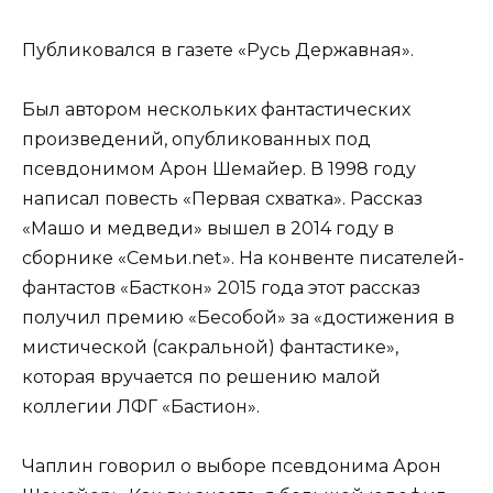
Публиковался в газете «Русь Державная».
Был автором нескольких фантастических
произведений, опубликованных под
псевдонимом Арон Шемайер. В 1998 году
написал повесть «Первая схватка». Рассказ
«Машо и медведи» вышел в 2014 году в
сборнике «Семьи.net». На конвенте писателей-
фантастов «Басткон» 2015 года этот рассказ
получил премию «Бесобой» за «достижения в
мистической (сакральной) фантастике»,
которая вручается по решению малой
коллегии ЛФГ «Бастион».
Чаплин говорил о выборе псевдонима Арон