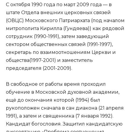
С октября 1990 года по март 2009 года — в
штате Отдела внешних церковных связей
(ОВЦС) Московского Патриархата (под началом
митрополита Кирилла (Гундяева)) как рядовой
сотрудник (1990-1991), затем заведующий
сектором общественных связей (1991-1997),
секретарь по взаимоотношениям Церкви и
общества(1997-2001) и заместитель
председателя (2001-2009).
В свободное от работы время проходил
обучение в Московской духовной академии,
ещё до окончания которой (1994) был
рукоположен сначала в сан диакона (21 апреля
1991), а затем и священника (7 января 1992).
Кандидат богословия. Защитил кандидатскую
диссертацию «Проблема соотношения