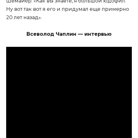
Шемайер: «Как вы знаете, я большой юдофил.
Ну вот так вот я его и придумал еще примерно
20 лет назад».
Всеволод Чаплин — интервью