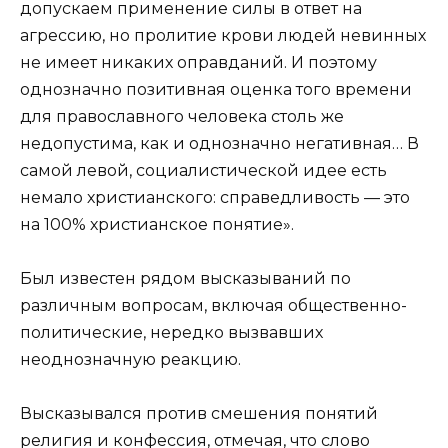
допускаем применение силы в ответ на
агрессию, но пролитие крови людей невинных
не имеет никаких оправданий. И поэтому
однозначно позитивная оценка того времени
для православного человека столь же
недопустима, как и однозначно негативная… В
самой левой, социалистической идее есть
немало христианского: справедливость — это
на 100% христианское понятие».
Был известен рядом высказываний по
различным вопросам, включая общественно-
политические, нередко вызвавших
неоднозначную реакцию.
Высказывался против смешения понятий
религия и конфессия, отмечая, что слово