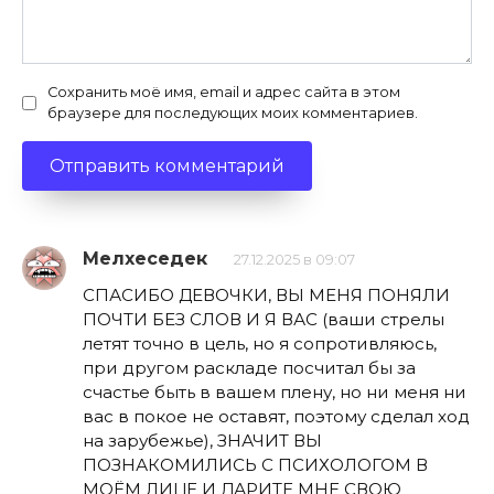
Сохранить моё имя, email и адрес сайта в этом
браузере для последующих моих комментариев.
Мелхеседек
27.12.2025 в 09:07
СПАСИБО ДЕВОЧКИ, ВЫ МЕНЯ ПОНЯЛИ
ПОЧТИ БЕЗ СЛОВ И Я ВАС (ваши стрелы
летят точно в цель, но я сопротивляюсь,
при другом раскладе посчитал бы за
счастье быть в вашем плену, но ни меня ни
вас в покое не оставят, поэтому сделал ход
на зарубежье), ЗНАЧИТ ВЫ
ПОЗНАКОМИЛИСЬ С ПСИХОЛОГОМ В
МОЁМ ЛИЦЕ И ДАРИТЕ МНЕ СВОЮ