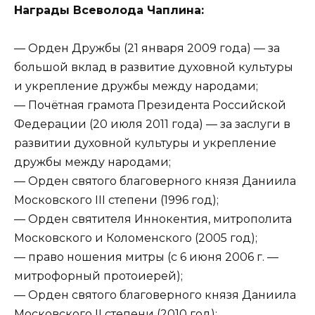
Награды Всеволода Чаплина:
— Орден Дружбы (21 января 2009 года) — за
большой вклад в развитие духовной культуры
и укрепление дружбы между народами;
— Почётная грамота Президента Российской
Федерации (20 июля 2011 года) — за заслуги в
развитии духовной культуры и укрепление
дружбы между народами;
— Орден святого благоверного князя Даниила
Московского III степени (1996 год);
— Орден святителя Иннокентия, митрополита
Московского и Коломенского (2005 год);
— право ношения митры (с 6 июня 2006 г. —
митрофорный протоиерей);
— Орден святого благоверного князя Даниила
Московского II степени (2010 год);