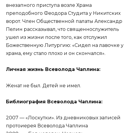
внезапного приступа возле Храма
преподобного Феодора Студита у Никитских
ворот. Член Общественной палаты Александр
Пелин рассказывал, что священнослужитель
ушел из жизни после того, как отслужил
Божественную Литургию: «Сидел на лавочке у
храма, ему стало плохо и он скончался».
Личная жизнь Всеволода Чаплина:
Женат не был. Детей не имел.
Библиография Всеволода Чаплина:
2007 — «Лоскутки». Из дневниковых записей
протоиерея Всеволода Чаплина