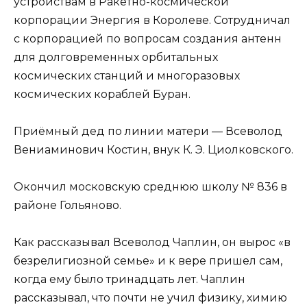
устройствам в Ракетно-космической
корпорации Энергия в Королеве. Сотрудничал
с корпорацией по вопросам создания антенн
для долговременных орбитальных
космических станций и многоразовых
космических кораблей Буран.
Приёмный дед по линии матери — Всеволод
Вениаминович Костин, внук К. Э. Циолковского.
Окончил московскую среднюю школу № 836 в
районе Гольяново.
Как рассказывал Всеволод Чаплин, он вырос «в
безрелигиозной семье» и к вере пришел сам,
когда ему было тринадцать лет. Чаплин
рассказывал, что почти не учил физику, химию