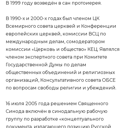
В 1999 году возведён в сан протоиерея.
В 1990-х и 2000-х годах был членом ЦК
Всемирного совета церквей и Конференции
европейских церквей, комиссии ВСЦ по
международным делам, сомодератором
комиссии «Церковь и общество» КЕЦ. Являлся
членом экспертного совета при Комитете
Государственной Думы по делам
общественных объединений и религиозных
организаций, Консультативного совета ОБСЕ
по вопросам свободы религии и убеждений.
16 июля 2005 года решением Священного
Синода включён в синодальную рабочую
группу по разработке «концептуального
документа, излагающего позицию Русской