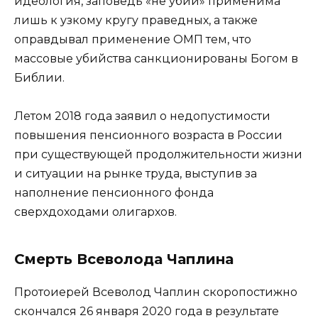
идеология, заповедь «не убий» применима
лишь к узкому кругу праведных, а также
оправдывал применение ОМП тем, что
массовые убийства санкционированы Богом в
Библии.
Летом 2018 года заявил о недопустимости
повышения пенсионного возраста в России
при существующей продолжительности жизни
и ситуации на рынке труда, выступив за
наполнение пенсионного фонда
сверхдоходами олигархов.
Смерть Всеволода Чаплина
Протоиерей Всеволод Чаплин скоропостижно
скончался 26 января 2020 года в результате