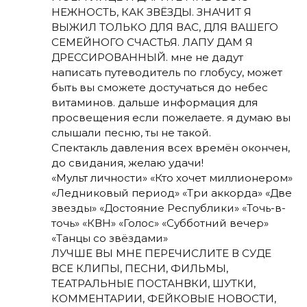
НЕЖНОСТЬ, КАК ЗВЁЗДЫ. ЗНАЧИТ Я
ВЫЖИЛ ТОЛЬКО ДЛЯ ВАС, ДЛЯ ВАШЕГО
СЕМЕЙНОГО СЧАСТЬЯ. ЛАПУ ДАМ Я
ДРЕССИРОВАННЫЙ. мне не дадут
написать путеводитель по глобусу, может
быть вы сможете достучаться до небес
витаминов. дальше информация для
просвещения если пожелаете. я думаю вы
слышали песню, ты не такой.
Спектакль давления всех времён окончен,
до свидания, желаю удачи!
«Мульт личности» «Кто хочет миллионером»
«Ледниковый период» «Три аккорда» «Две
звезды» «Достояние Республики» «Точь-в-
точь» «КВН» «Голос» «Субботний вечер»
«Танцы со звёздами»
ЛУЧШЕ ВЫ МНЕ ПЕРЕЧИСЛИТЕ В СУДЕ
ВСЕ КЛИПЫ, ПЕСНИ, ФИЛЬМЫ,
ТЕАТРАЛЬНЫЕ ПОСТАНВКИ, ШУТКИ,
КОММЕНТАРИИ, ФЕЙКОВЫЕ НОВОСТИ,