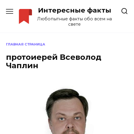
Перейти
Интересные факты
к
содержанию
Любопытные факты обо всем на
свете
ГЛАВНАЯ СТРАНИЦА
протоиерей Всеволод
Чаплин