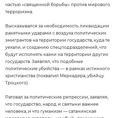
частью «священной борьбы» против мирового
терроризма.
Высказывался за необходимость ликвидации
ракетными ударами с воздуха политических
эмигрантов на территории государств, куда те
уехали, и созданию спецподразделений, что
будут исполнять казни на территории других
государств. Заявлял, что подобные
политические убийства — в рамках истинного
христианства (похвалил Меркадера, убийцу
Троцкого).
Ратовал за политические репрессии, заявляя,
что государство, народ и святыни важнее
человека, и что гуманизм — сатанинская