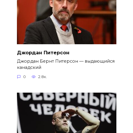
Джордан Питерсон
Джордан Бернт Питерсон — выдающийся
канадский
0
2.8к.