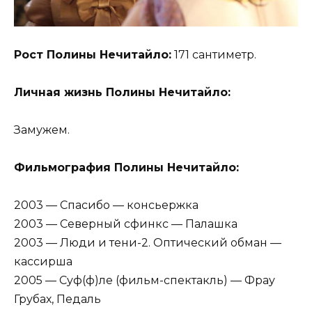
Рост Полины Нечитайло:
171 сантиметр.
Личная жизнь Полины Нечитайло:
Замужем.
Фильмография Полины Нечитайло:
2003 — Спасибо — консьержка
2003 — Северный сфинкс — Палашка
2003 — Люди и тени-2. Оптический обман —
кассирша
2005 — Суф(ф)ле (фильм-спектакль) — Фрау
Грубах, Педаль