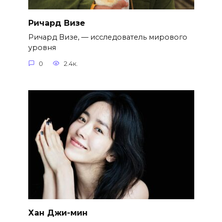
Ричард Визе
Ричард Визе, — исследователь мирового
уровня
0
2.4к.
Хан Джи-мин