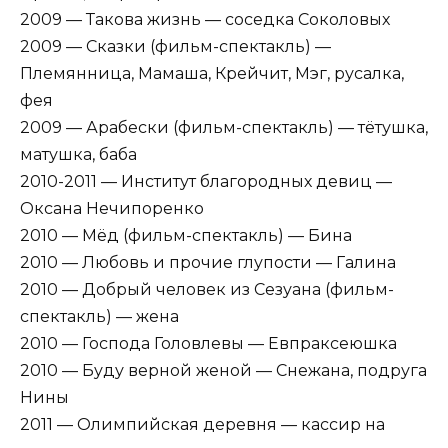
2009 — Такова жизнь — соседка Соколовых
2009 — Сказки (фильм-спектакль) —
Племянница, Мамаша, Крейчит, Мэг, русалка,
фея
2009 — Арабески (фильм-спектакль) — тётушка,
матушка, баба
2010-2011 — Институт благородных девиц —
Оксана Нечипоренко
2010 — Мёд (фильм-спектакль) — Бина
2010 — Любовь и прочие глупости — Галина
2010 — Добрый человек из Сезуана (фильм-
спектакль) — жена
2010 — Господа Головлевы — Евпраксеюшка
2010 — Буду верной женой — Снежана, подруга
Нины
2011 — Олимпийская деревня — кассир на