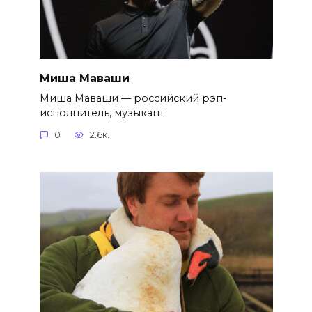
Миша Маваши
Миша Маваши — российский рэп-
исполнитель, музыкант
0
2.6к.