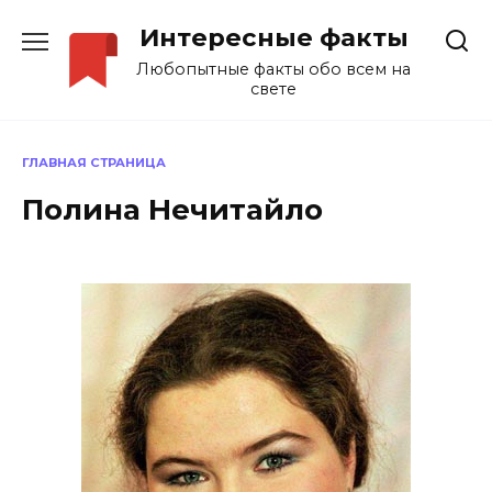
Перейти
Интересные факты
к
содержанию
Любопытные факты обо всем на
свете
ГЛАВНАЯ СТРАНИЦА
Полина Нечитайло