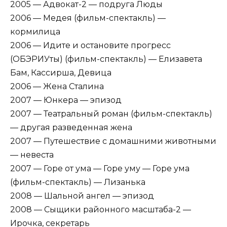
2005 — Адвокат-2 — подруга Люды
2006 — Медея (фильм-спектакль) —
кормилица
2006 — Идите и остановите прогресс
(ОБЭРИУты) (фильм-спектакль) — Елизавета
Бам, Кассирша, Девица
2006 — Жена Сталина
2007 — Юнкера — эпизод
2007 — Театральный роман (фильм-спектакль)
— другая разведенная жена
2007 — Путешествие с домашними животными
— невеста
2007 — Горе от ума — Горе уму — Горе ума
(фильм-спектакль) — Лизанька
2008 — Шальной ангел — эпизод
2008 — Сыщики районного масштаба-2 —
Ирочка, секретарь