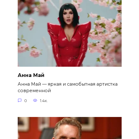
Анна Май
Анна Май — яркая и самобытная артистка
современной
0
1.4к.