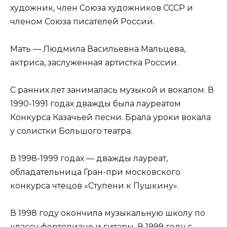
художник, член Союза художников СССР и
членом Союза писателей России.
Мать — Людмила Васильевна Мальцева,
актриса, заслуженная артистка России.
С ранних лет занималась музыкой и вокалом. В
1990-1991 годах дважды была лауреатом
Конкурса Казачьей песни. Брала уроки вокала
у солистки Большого театра.
В 1998-1999 годах — дважды лауреат,
обладательница Гран-при московского
конкурса чтецов «Ступени к Пушкину».
В 1998 году окончила музыкальную школу по
классу фортепиано и гитары. В 1999 году с