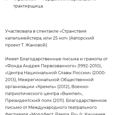
трактирщица.
Участвовала в спектакле «Странствия
капельмейстера, или 25 нот» (Авторский
проект Т. Жановой).
Имеет Благодарственные письма и грамоты от
«Фонда Андрея Первозванного» (1992-2010),
«Центра Национальной Славы России» (2000-
2013), Межрегиональной Общественной
организации «Кремль» (2012), Военно-
патриотического центра «Вымпел»,
Президентский полк (2011). Благодарственное
письмо от Международного театрального
фестиваля «Молдфест. Рампа. Ру» (г. Кишинев,