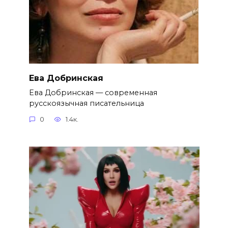
Ева Добринская
Ева Добринская — современная
русскоязычная писательница
0
1.4к.