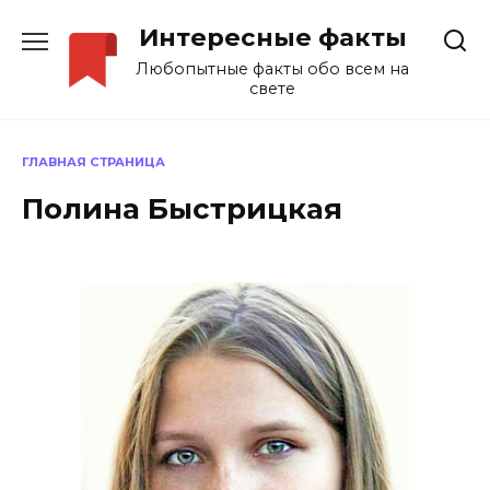
Перейти
Интересные факты
к
содержанию
Любопытные факты обо всем на
свете
ГЛАВНАЯ СТРАНИЦА
Полина Быстрицкая