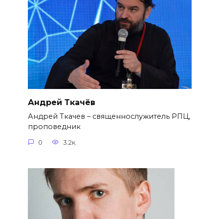
Андрей Ткачёв
Андрей Ткачев – священнослужитель РПЦ,
проповедник
0
3.2к.