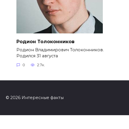
Родион Толоконников
Родион Владимирович Толоконников.
Родился 31 августа
0
2.7к.
© 2026 Интересные факты