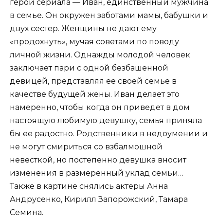
герой сериала — Иван, единственный мужчина
в семье. Он окружен заботами мамы, бабушки и
двух сестер. Женщины не дают ему
«продохнуть», мучая советами по поводу
личной жизни. Однажды молодой человек
заключает пари с одной безбашенной
девицей, представляя ее своей семье в
качестве будущей жены. Иван делает это
намеренно, чтобы когда он приведет в дом
настоящую любимую девушку, семья приняла
бы ее радостно. Родственники в недоумении и
не могут смириться со взбалмошной
невесткой, но постепенно девушка вносит
изменения в размеренный уклад семьи…
Также в картине снялись актеры Анна
Андрусенко, Кирилл Запорожский, Тамара
Семина.