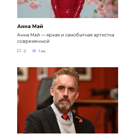
Анна Май
Анна Май — яркая и самобытная артистка
современной
0
1.4к.