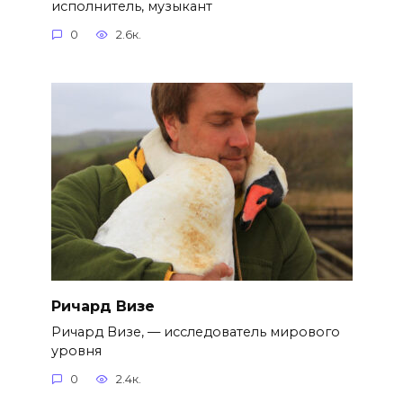
исполнитель, музыкант
0
2.6к.
Ричард Визе
Ричард Визе, — исследователь мирового
уровня
0
2.4к.