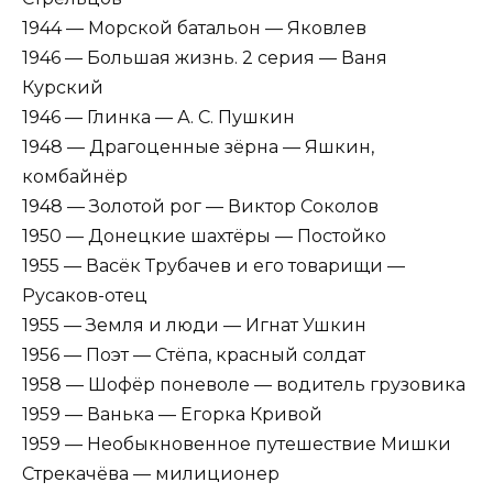
1944 — Морской батальон — Яковлев
1946 — Большая жизнь. 2 серия — Ваня
Курский
1946 — Глинка — А. С. Пушкин
1948 — Драгоценные зёрна — Яшкин,
комбайнёр
1948 — Золотой рог — Виктор Соколов
1950 — Донецкие шахтёры — Постойко
1955 — Васёк Трубачев и его товарищи —
Русаков-отец
1955 — Земля и люди — Игнат Ушкин
1956 — Поэт — Стёпа, красный солдат
1958 — Шофёр поневоле — водитель грузовика
1959 — Ванька — Егорка Кривой
1959 — Необыкновенное путешествие Мишки
Стрекачёва — милиционер