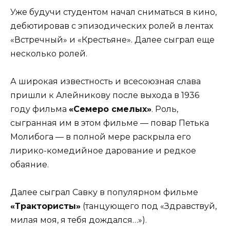
Уже будучи студентом начал сниматься в кино,
дебютировав с эпизодических ролей в лентах
«Встречный» и «Крестьяне». Далее сыграл еще
несколько ролей.
А широкая известность и всесоюзная слава
пришли к Алейникову после выхода в 1936
году фильма
«Семеро смелых»
. Роль,
сыгранная им в этом фильме — повар Петька
Молибога — в полной мере раскрыла его
лирико-комедийное дарование и редкое
обаяние.
Далее сыграл Савку в популярном фильме
«Трактористы»
(танцующего под «Здравствуй,
милая моя, я тебя дождался…»).