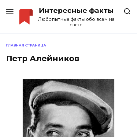
Перейти
Интересные факты
к
содержанию
Любопытные факты обо всем на
свете
ГЛАВНАЯ СТРАНИЦА
Петр Алейников