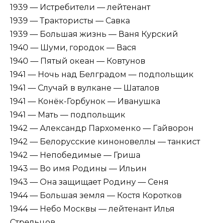
1939 — Истребители — лейтенант
1939 — Трактористы — Савка
1939 — Большая жизнь — Ваня Курский
1940 — Шуми, городок — Вася
1940 — Пятый океан — Ковтунов
1941 — Ночь над Белградом — подпольщик
1941 — Случай в вулкане — Шаталов
1941 — Конёк-Горбунок — Иванушка
1941 — Мать — подпольщик
1942 — Александр Пархоменко — Гайворон
1942 — Белорусские киноновеллы — танкист
1942 — Непобедимые — Гриша
1943 — Во имя Родины — Ильин
1943 — Она защищает Родину — Сеня
1944 — Большая земля — Костя Коротков
1944 — Небо Москвы — лейтенант Илья
Стрельцов