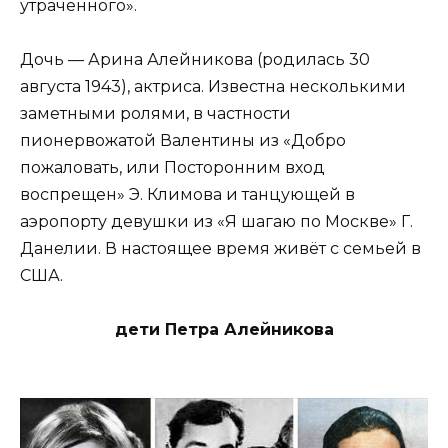
утраченного».
Дочь — Арина Алейникова (родилась 30
августа 1943), актриса. Известна несколькими
заметными ролями, в частности
пионервожатой Валентины из «Добро
пожаловать, или Посторонним вход
воспрещен» Э. Климова и танцующей в
аэропорту девушки из «Я шагаю по Москве» Г.
Данелии. В настоящее время живёт с семьей в
США.
дети Петра Алейникова