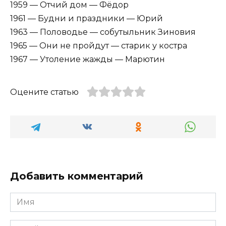
1959 — Отчий дом — Фёдор
1961 — Будни и праздники — Юрий
1963 — Половодье — собутыльник Зиновия
1965 — Они не пройдут — старик у костра
1967 — Утоление жажды — Марютин
Оцените статью
Добавить комментарий
Имя
*
Email