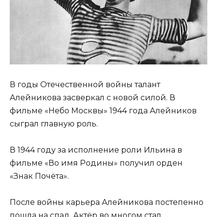
В годы Отечественной войны талант
Алейникова засверкал с новой силой. В
фильме «Небо Москвы» 1944 года Алейников
сыграл главную роль.
В 1944 году за исполнение роли Ильина в
фильме «Во имя Родины» получил орден
«Знак Почёта».
После войны карьера Алейникова постепенно
пошла на спад. Актёр во многом стал