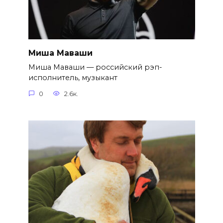
Миша Маваши
Миша Маваши — российский рэп-
исполнитель, музыкант
0
2.6к.