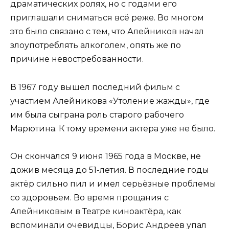
драматических ролях, но с годами его
приглашали сниматься всё реже. Во многом
это было связано с тем, что Алейников начал
злоупотреблять алкоголем, опять же по
причине невостребованности.
В 1967 году вышел последний фильм с
участием Алейникова «Утоление жажды», где
им была сыграна роль старого рабочего
Марютина. К тому времени актера уже не было.
Он скончался 9 июня 1965 года в Москве, не
дожив месяца до 51-летия. В последние годы
актёр сильно пил и имел серьёзные проблемы
со здоровьем. Во время прощания с
Алейниковым в Театре киноактёра, как
вспоминали очевидцы, Борис Андреев упал