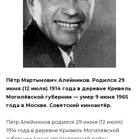
Пётр Мартынович Алейников. Родился 29
июня (12 июля) 1914 года в деревне Кривель
Могилёвской губернии — умер 9 июня 1965
года в Москве. Советский киноактёр.
Пётр Алейников родился 29 июня (12 июля)
1914 года в деревне Кривель Могилёвской
губернии (ныне это Шкловский район