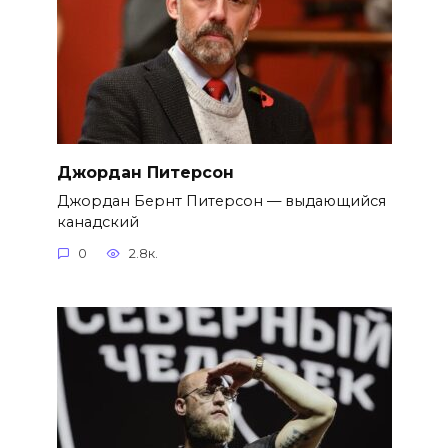
Джордан Питерсон
Джордан Бернт Питерсон — выдающийся
канадский
0
2.8к.