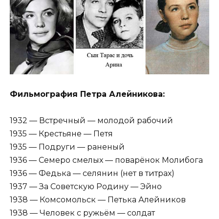
Фильмография Петра Алейникова:
1932 — Встречный — молодой рабочий
1935 — Крестьяне — Петя
1935 — Подруги — раненый
1936 — Семеро смелых — поварёнок Молибога
1936 — Федька — селянин (нет в титрах)
1937 — За Советскую Родину — Эйно
1938 — Комсомольск — Петька Алейников
1938 — Человек с ружьём — солдат