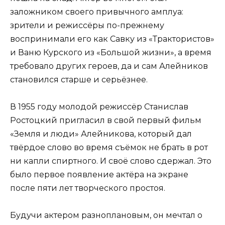
заложником своего привычного амплуа:
зрители и режиссёры по-прежнему
воспринимали его как Савку из «Трактористов»
и Ваню Курского из «Большой жизни», а время
требовало других героев, да и сам Алейников
становился старше и серьёзнее.
В 1955 году молодой режиссёр Станислав
Ростоцкий пригласил в свой первый фильм
«Земля и люди» Алейникова, который дал
твёрдое слово во время съёмок не брать в рот
ни капли спиртного. И своё слово сдержал. Это
было первое появление актёра на экране
после пяти лет творческого простоя.
Будучи актером разноплановым, он мечтал о