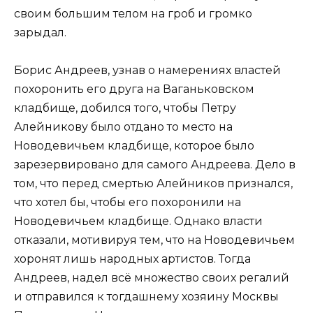
своим большим телом на гроб и громко
зарыдал.
Борис Андреев, узнав о намерениях властей
похоронить его друга на Ваганьковском
кладбище, добился того, чтобы Петру
Алейникову было отдано то место на
Новодевичьем кладбище, которое было
зарезервировано для самого Андреева. Дело в
том, что перед смертью Алейников признался,
что хотел бы, чтобы его похоронили на
Новодевичьем кладбище. Однако власти
отказали, мотивируя тем, что на Новодевичьем
хоронят лишь народных артистов. Тогда
Андреев, надел всё множество своих регалий
и отправился к тогдашнему хозяину Москвы