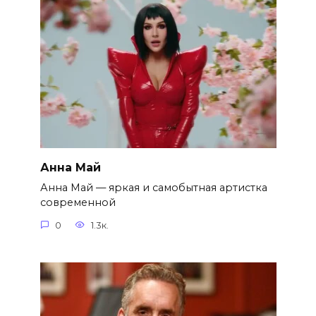
Анна Май
Анна Май — яркая и самобытная артистка
современной
0
1.3к.