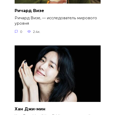
Ричард Визе
Ричард Визе, — исследователь мирового
уровня
0
2.4к.
Хан Джи-мин