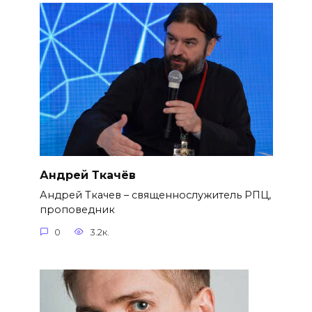
Андрей Ткачёв
Андрей Ткачев – священнослужитель РПЦ,
проповедник
0
3.2к.