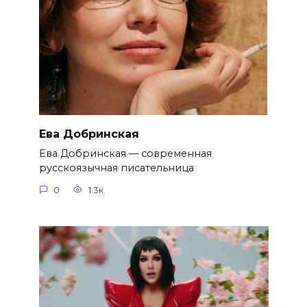
Ева Добринская
Ева Добринская — современная
русскоязычная писательница
0
1.3к.