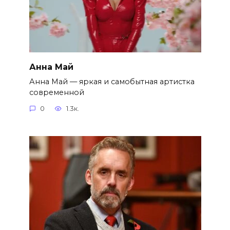
Анна Май
Анна Май — яркая и самобытная артистка
современной
0
1.3к.