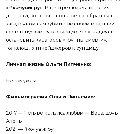
«#хочувигру»
. В центре сюжета история
девочки, которая в попытке разобраться в
загадочном самоубийстве своей младшей
сестры пускается в опасную игру, надеясь
остановить кураторов «группы смерти»,
толкающих тинейджеров к суициду.
Личная жизнь Ольги Пипченко:
Не замужем.
Фильмография Ольги Пипченко:
2017 — Четыре кризиса любви — Вера, дочь
Алёны
2021 — #хочувигру