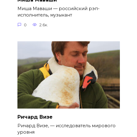
Миша Маваши — российский рэп-
исполнитель, музыкант
0
2.6к.
Ричард Визе
Ричард Визе, — исследователь мирового
уровня