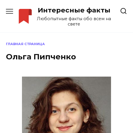
Перейти
Интересные факты
к
содержанию
Любопытные факты обо всем на
свете
ГЛАВНАЯ СТРАНИЦА
Ольга Пипченко