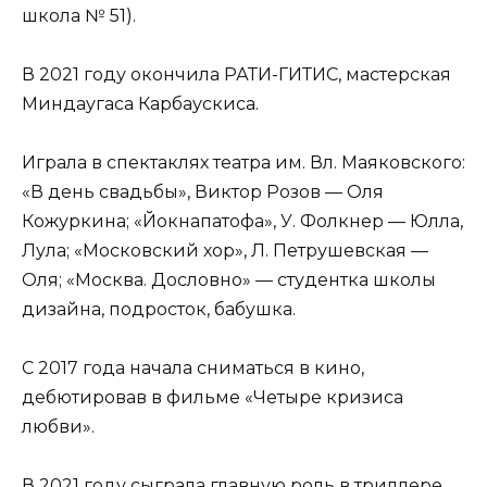
школа № 51).
В 2021 году окончила РАТИ-ГИТИС, мастерская
Миндаугаса Карбаускиса.
Играла в спектаклях театра им. Вл. Маяковского:
«В день свадьбы», Виктор Розов — Оля
Кожуркина; «Йокнапатофа», У. Фолкнер — Юлла,
Лула; «Московский хор», Л. Петрушевская —
Оля; «Москва. Дословно» — студентка школы
дизайна, подросток, бабушка.
С 2017 года начала сниматься в кино,
дебютировав в фильме «Четыре кризиса
любви».
В 2021 году сыграла главную роль в триллере