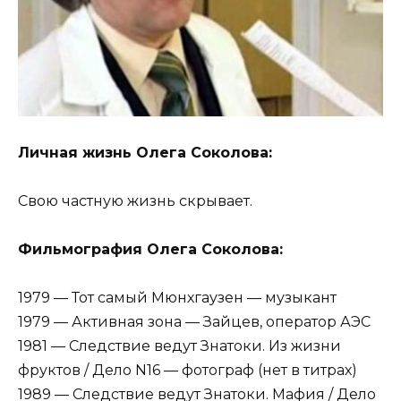
Личная жизнь Олега Соколова:
Свою частную жизнь скрывает.
Фильмография Олега Соколова:
1979 — Тот самый Мюнхгаузен — музыкант
1979 — Активная зона — Зайцев, оператор АЭС
1981 — Следствие ведут Знатоки. Из жизни
фруктов / Дело N16 — фотограф (нет в титрах)
1989 — Следствие ведут Знатоки. Мафия / Дело