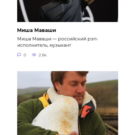
Миша Маваши
Миша Маваши — российский рэп-
исполнитель, музыкант
0
2.6к.