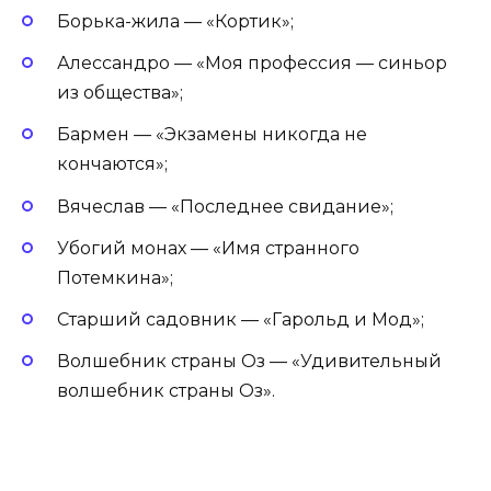
Борька-жила — «Кортик»;
Алессандро — «Моя профессия — синьор
из общества»;
Бармен — «Экзамены никогда не
кончаются»;
Вячеслав — «Последнее свидание»;
Убогий монах — «Имя странного
Потемкина»;
Старший садовник — «Гарольд и Мод»;
Волшебник страны Оз — «Удивительный
волшебник страны Оз».