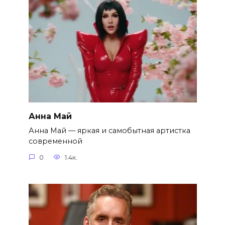
Анна Май
Анна Май — яркая и самобытная артистка
современной
0
1.4к.