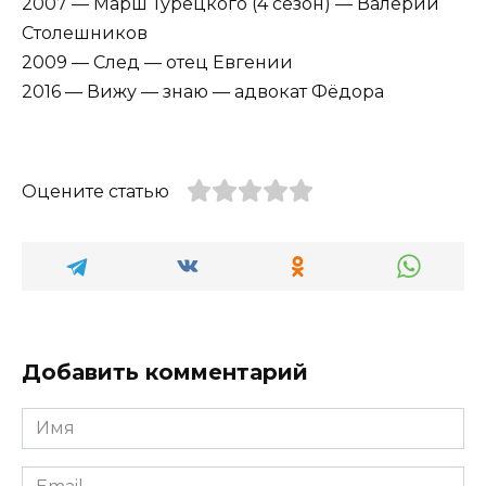
2007 — Марш Турецкого (4 сезон) — Валерий
Столешников
2009 — След — отец Евгении
2016 — Вижу — знаю — адвокат Фёдора
Оцените статью
Добавить комментарий
Имя
*
Email