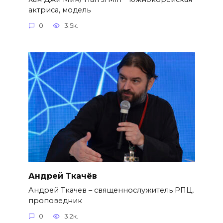
актриса, модель
0
3.5к.
Андрей Ткачёв
Андрей Ткачев – священнослужитель РПЦ,
проповедник
0
3.2к.