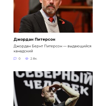
Джордан Питерсон
Джордан Бернт Питерсон — выдающийся
канадский
0
2.8к.