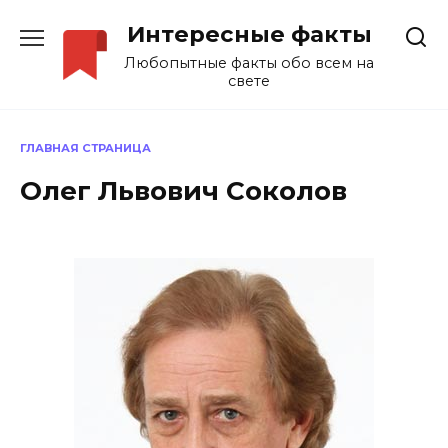
Перейти
Интересные факты
к
содержанию
Любопытные факты обо всем на
свете
ГЛАВНАЯ СТРАНИЦА
Олег Львович Соколов