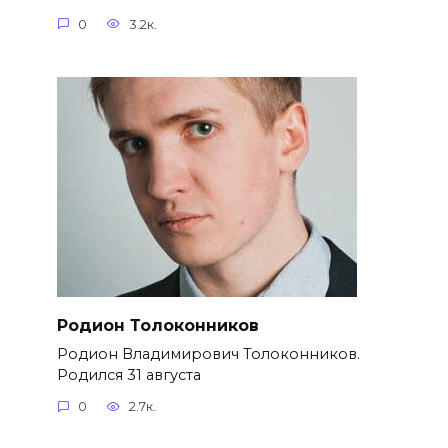
0
3.2к.
Родион Толоконников
Родион Владимирович Толоконников.
Родился 31 августа
0
2.7к.