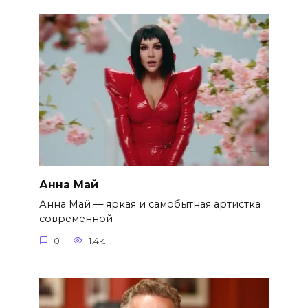
Анна Май
Анна Май — яркая и самобытная артистка
современной
0
1.4к.