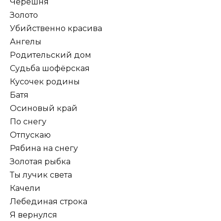
Черешня
Золото
Убийственно красива
Ангелы
Родительский дом
Судьба шофёрская
Кусочек родины
Батя
Осиновый край
По снегу
Отпускаю
Рябина на снегу
Золотая рыбка
Ты лучик света
Качели
Лебединая строка
Я вернулся