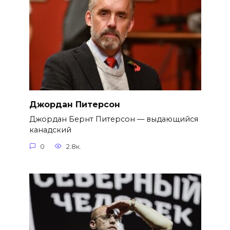
Джордан Питерсон
Джордан Бернт Питерсон — выдающийся
канадский
0
2.8к.