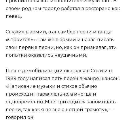
проявил себя как исполнитель и музыкант. В
своем родном городе работал в ресторане как
певец.
Служил в армии, в ансамбле песни и танца
«Строитель». Там же в армии и начал писать
свои первые песни, но, как он признавал, эти
попытки оказались неудачными.
После демобилизации оказался в Сочи и в
1989 году написал пять песен в жанре шансон.
«Написание музыки и стихов обычно
происходит параллельно, а иногда и
одновременно. Мне приходится запоминать
песни, так как я не знаю нотной грамоты», —
говорил он.