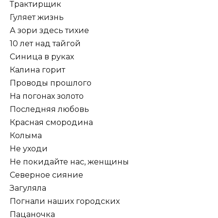
Трактирщик
Гуляет жизнь
А зори здесь тихие
10 лет над тайгой
Синица в руках
Калина горит
Проводы прошлого
На погонах золото
Последняя любовь
Красная смородина
Колыма
Не уходи
Не покидайте нас, женщины
Северное сияние
Загуляла
Погнали наших городских
Пацаночка