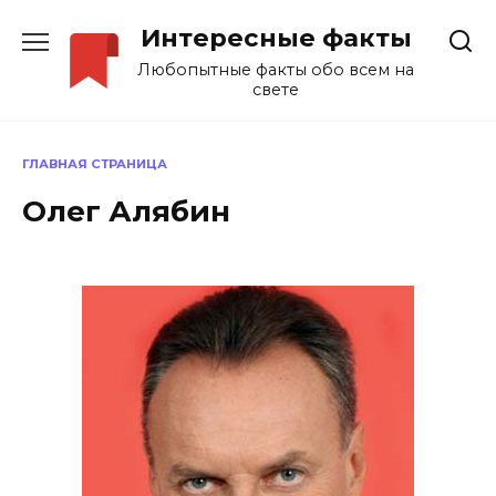
Перейти
Интересные факты
к
содержанию
Любопытные факты обо всем на
свете
ГЛАВНАЯ СТРАНИЦА
Олег Алябин