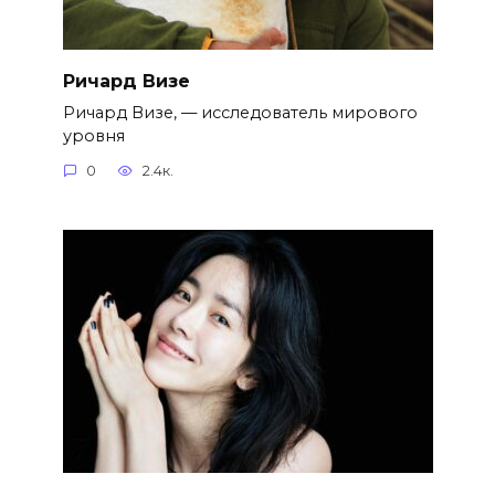
Ричард Визе
Ричард Визе, — исследователь мирового
уровня
0
2.4к.