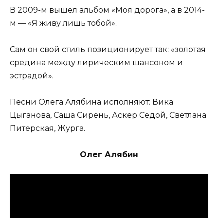
В 2009-м вышел альбом «Моя дорога», а в 2014-
м — «Я живу лишь тобой».
Сам он свой стиль позиционирует так: «золотая
средина между лирическим шансоном и
эстрадой».
Песни Олега Алябина исполняют: Вика
Цыганова, Саша Сирень, Аскер Седой, Светлана
Питерская, Журга.
Олег Алябин