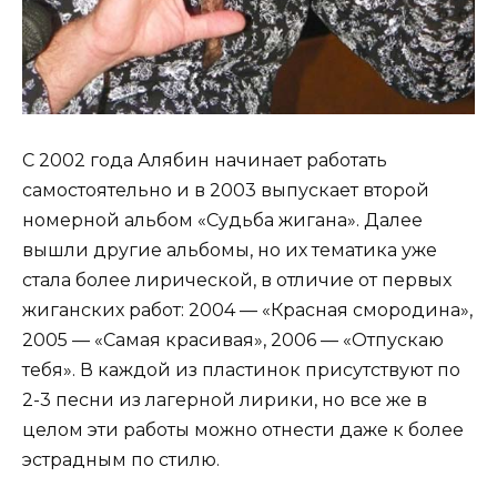
С 2002 года Алябин начинает работать
самостоятельно и в 2003 выпускает второй
номерной альбом «Судьба жигана». Далее
вышли другие альбомы, но их тематика уже
стала более лирической, в отличие от первых
жиганских работ: 2004 — «Красная смородина»,
2005 — «Самая красивая», 2006 — «Отпускаю
тебя». В каждой из пластинок присутствуют по
2-3 песни из лагерной лирики, но все же в
целом эти работы можно отнести даже к более
эстрадным по стилю.