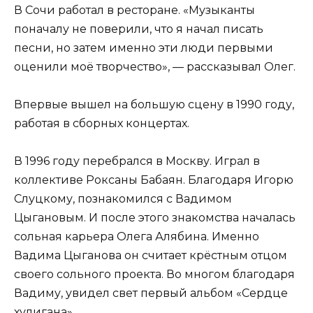
В Сочи работал в ресторане. «Музыканты
поначалу не поверили, что я начал писать
песни, но затем именно эти люди первыми
оценили моё творчество», — рассказывал Олег.
Впервые вышел на большую сцену в 1990 году,
работая в сборных концертах.
В 1996 году перебрался в Москву. Играл в
коллективе Роксаны Бабаян. Благодаря Игорю
Слуцкому, познакомился с Вадимом
Цыгановым. И после этого знакомства началась
сольная карьера Олега Алябина. Именно
Вадима Цыганова он считает крёстным отцом
своего сольного проекта. Во многом благодаря
Вадиму, увидел свет первый альбом «Сердце
хулигана».