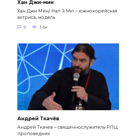
Хан Джи-мин
Хан Джи Мин/ Han Ji Min – южнокорейская
актриса, модель
0
3.6к.
Андрей Ткачёв
Андрей Ткачев – священнослужитель РПЦ,
проповедник