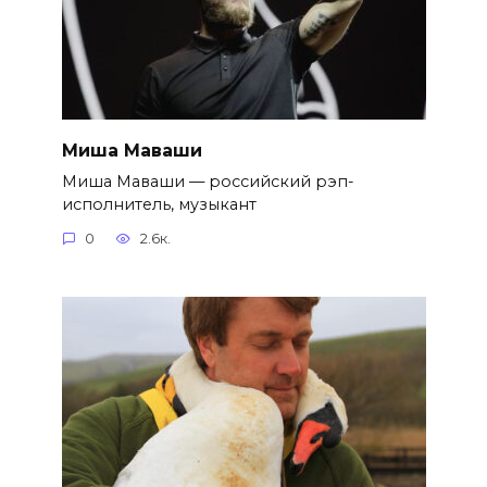
Миша Маваши
Миша Маваши — российский рэп-
исполнитель, музыкант
0
2.6к.