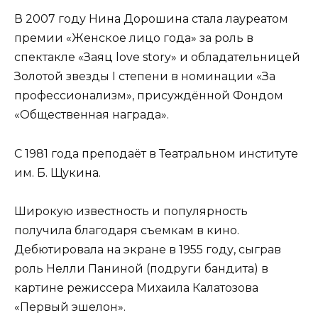
В 2007 году Нина Дорошина стала лауреатом
премии «Женское лицо года» за роль в
спектакле «Заяц love story» и обладательницей
Золотой звезды I степени в номинации «За
профессионализм», присуждённой Фондом
«Общественная награда».
С 1981 года преподаёт в Театральном институте
им. Б. Щукина.
Широкую известность и популярность
получила благодаря съемкам в кино.
Дебютировала на экране в 1955 году, сыграв
роль Нелли Паниной (подруги бандита) в
картине режиссера Михаила Калатозова
«Первый эшелон».