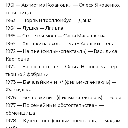
1961 — Артист из Кохановки — Олеся Яковенко,
телятница
1963 — Первый троллейбус — Даша
1964 — Лушка — Лялька
1965 — Строится мост — Саша Малашкина
1965 — Алёшкина охота — мать Алёшки, Лена
1972 — На дне (фильм-спектакль) — Василиса
Карповна
1972 — За всё в ответе — Ольга Носова, мастер
ткацкой фабрики
1973 — Балалайкин и К° (фильм-спектакль) —
Фаинушка
1976 — Вечно живые (фильм-спектакль) — Варя
1977 — По семейным обстоятельствам —
обменщица
1978 — Кузен Понс (фильм-спектакль) — мадам