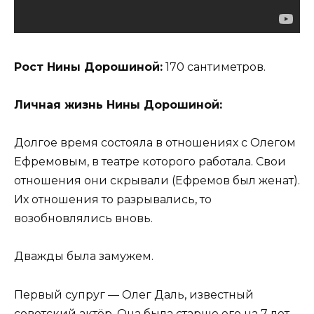
Рост Нины Дорошиной:
170 сантиметров.
Личная жизнь Нины Дорошиной:
Долгое время состояла в отношениях с Олегом
Ефремовым, в театре которого работала. Свои
отношения они скрывали (Ефремов был женат).
Их отношения то разрывались, то
возобновлялись вновь.
Дважды была замужем.
Первый супруг — Олег Даль, известный
советский актёр. Она была старше его на 7 лет.