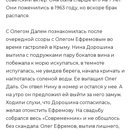
Они поженились в 1963 году, но вскоре брак
распался.
С Олегом Далем познакомилась после
очередной ссоры с Олегом Ефремовым во
время гастролей в Крыму. Нина Дорошина
выпила с подружками пару бокалов вина и
побежала к морю искупаться, в темноте
испугалась, не увидев берега, начала кричать и
наглоталась соленой воды. Ее вытащил Олег
Даль. Он отвел Нину в номер и остался у нее. А
на утро он предложил ей выйти за него замуж.
Ходили слухи, что Дорошина согласилась,
желая отомстить Ефремову. На свадьбу
собрался весь «Современник» и не обошлось
без скандала. Олег Ефремов, выпив лишнего,