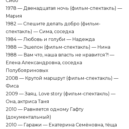
Сибо
1978 — Двенадцатая ночь (фильм-спектакль) —
Мария
1982 — Спешите делать добро (фильм-
спектакль) — Сима, соседка
1984 — Любовь и голуби — Надежда
1988 — Эшелон (фильм-спектакль) — Нина
1988 — Вам что, наша власть не нравится?! —
Елена Александровна, соседка
Полубояриновых
2008 — Крутой маршрут (фильм-спектакль) —
Фиса
2009 — Заяц. Love story (фильм-спектакль) —
Она, актриса Таня
2010 — Равняется одному Гафту
(документальный)
2010 — Гаражи — Екатерина Семёновна, тёща