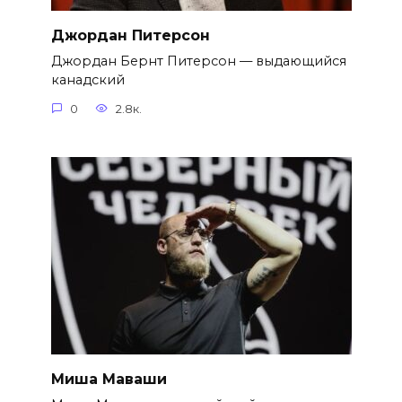
Джордан Питерсон
Джордан Бернт Питерсон — выдающийся
канадский
0
2.8к.
Миша Маваши