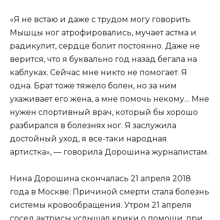
«Я не встаю и даже с трудом могу говорить.
Мышцы ног атрофировались, мучает астма и
радикулит, сердце болит постоянно. Даже не
верится, что я буквально год назад бегала на
каблуках. Сейчас мне никто не помогает. Я
одна. Брат тоже тяжело болен, но за ним
ухаживает его жена, а мне помочь некому… Мне
нужен спортивный врач, который бы хорошо
разбирался в болезнях ног. Я заслужила
достойный уход, я все-таки народная
артистка», — говорила Дорошина журналистам.
Нина Дорошина скончалась 21 апреля 2018
года в Москве. Причиной смерти стала болезнь
системы кровообращения. Утром 21 апреля
сосед актрисы услышал крики о помощи, при