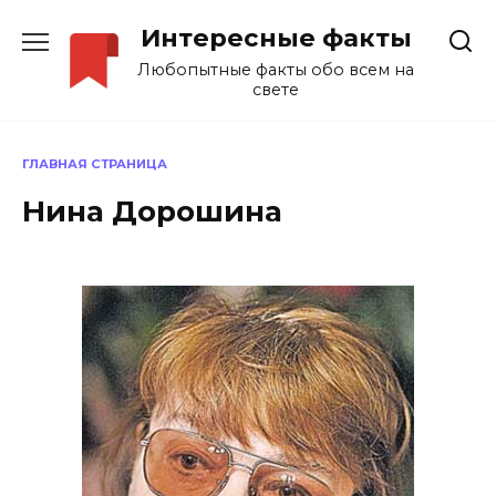
Перейти
Интересные факты
к
содержанию
Любопытные факты обо всем на
свете
ГЛАВНАЯ СТРАНИЦА
Нина Дорошина