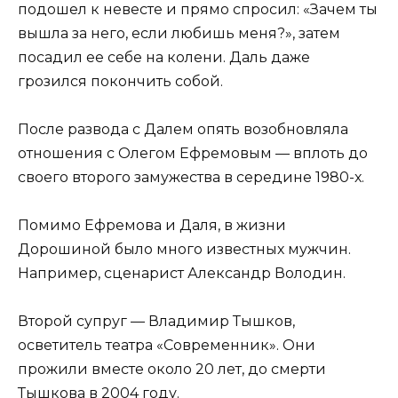
подошел к невесте и прямо спросил: «Зачем ты
вышла за него, если любишь меня?», затем
посадил ее себе на колени. Даль даже
грозился покончить собой.
После развода с Далем опять возобновляла
отношения с Олегом Ефремовым — вплоть до
своего второго замужества в середине 1980-х.
Помимо Ефремова и Даля, в жизни
Дорошиной было много известных мужчин.
Например, сценарист Александр Володин.
Второй супруг — Владимир Тышков,
осветитель театра «Современник». Они
прожили вместе около 20 лет, до смерти
Тышкова в 2004 году.