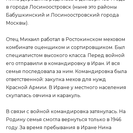
в городе Лосиноостровск (ныне это районы
Бабушкинский и Лосиноостровский города
Москвы).
Отец Михаил работал в Ростокинском меховом
комбинате оценщиком и сортировщиком. Был
специалистом высокого класса. Перед войной
его отправили в командировку в Иран. И вся
семья последовала за ним. Командировка была
ответственной: закупка мехов для нужд
Красной Армии. В Иране у местного населения
скупалась овчина и каракуль.
В связи с войной командировка затянулась. На
Родину семья смогла вернуться только в 1946
году. За время пребывания в Иране Нина