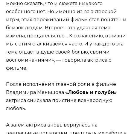
можно сказать, что и сюжета никакого
особенного нет. Но именно из-за актерской
игры, этих переживаний фильм стал понятен и
близок людям. Второе – это удачная тема:
измена, предательство… К сожалению, в жизни
мы с этим сталкиваемся часто. И у каждого эта
тема отдает в душе своей болью, своими
воспоминаниями», — говорила актриса о
фильме.
После исполнения главной роли в фильме
Владимира Меньшова
«Любовь и голуби»
актриса снискала поистине всенародную
любовь.
А затем актриса вновь вернулась на
театральные подмостки, предпочтя их работе в