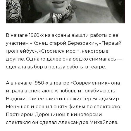
В начале 1960-х на экраны вышли работы с ее
участием «Конец старой Березовки», «Первый
троллейбус», «Строился мост», некоторые
другие. Однако далее она редко снималась —
сделала выбор в пользу работы в театре.
А в начале 1980-х в театре «Современник» она
играла в спектакле «Любовь и голуби» роль
Надюхи. Там ее заметил режиссер Владимир
Меньшов и решил снять фильм по спектаклю.
Партнером Дорошиной в киноверсии
спектакля он сделал Александра Михайлова.