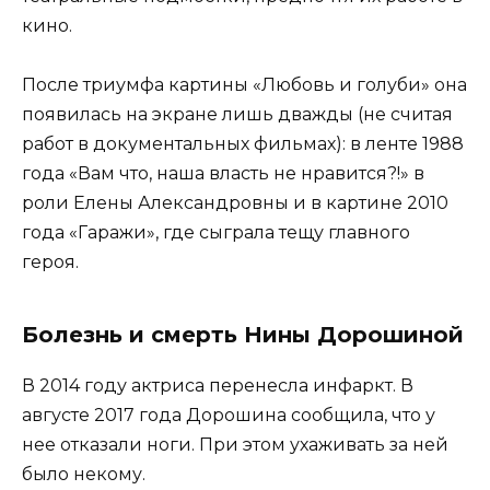
кино.
После триумфа картины «Любовь и голуби» она
появилась на экране лишь дважды (не считая
работ в документальных фильмах): в ленте 1988
года «Вам что, наша власть не нравится?!» в
роли Елены Александровны и в картине 2010
года «Гаражи», где сыграла тещу главного
героя.
Болезнь и смерть Нины Дорошиной
В 2014 году актриса перенесла инфаркт. В
августе 2017 года Дорошина сообщила, что у
нее отказали ноги. При этом ухаживать за ней
было некому.