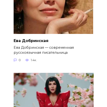
Ева Добринская
Ева Добринская — современная
русскоязычная писательница
0
1.4к.