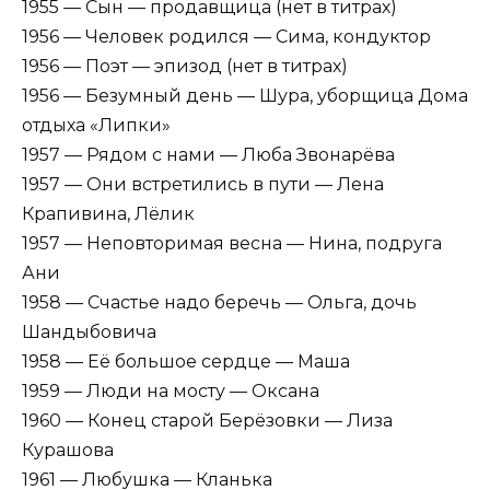
1955 — Сын — продавщица (нет в титрах)
1956 — Человек родился — Сима, кондуктор
1956 — Поэт — эпизод (нет в титрах)
1956 — Безумный день — Шура, уборщица Дома
отдыха «Липки»
1957 — Рядом с нами — Люба Звонарёва
1957 — Они встретились в пути — Лена
Крапивина, Лёлик
1957 — Неповторимая весна — Нина, подруга
Ани
1958 — Счастье надо беречь — Ольга, дочь
Шандыбовича
1958 — Её большое сердце — Маша
1959 — Люди на мосту — Оксана
1960 — Конец старой Берёзовки — Лиза
Курашова
1961 — Любушка — Кланька