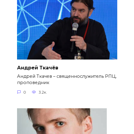
Андрей Ткачёв
Андрей Ткачев – священнослужитель РПЦ,
проповедник
0
3.2к.