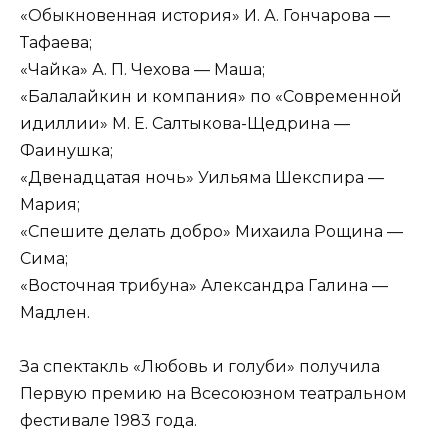
«Обыкновенная история» И. А. Гончарова —
Тафаева;
«Чайка» А. П. Чехова — Маша;
«Балалайкин и компания» по «Современной
идиллии» М. Е. Салтыкова-Щедрина —
Фаинушка;
«Двенадцатая ночь» Уильяма Шекспира —
Мария;
«Спешите делать добро» Михаила Рощина —
Сима;
«Восточная трибуна» Александра Галина —
Мадлен.
За спектакль «Любовь и голуби» получила
Первую премию на Всесоюзном театральном
фестивале 1983 года.