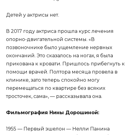
Детей у актрисы нет.
В 2017 году актриса прошла курс лечения
опорно-двигательной системы. «В
позвоночнике было ущемление нервных
окончаний. Это сказалось на ногах, я была
прикована к кровати. Пришлось прибегнуть к
помощи врачей. Полтора месяца провела в
клинике, зато теперь спокойно могу
перемещаться по квартире без всяких
тросточек, сама», — рассказывала она.
Фильмография Нины Дорошиной:
1955 — Первый эшелон — Нелли Панина