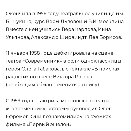
Окончила в 1956 году Театральное училище им.
Б. Щукина, курс Веры Львовой и В.И. Москвина.
Вместе с ней учились Вера Карпова, Инна
Ульянова, Александр Ширвиндт, Лев Борисов.
11 января 1958 года дебютировала на сцене
театра «Современник» в роли одноклассницы
героя Олега Табакова, в спектакле «В поисках
радости» по пьесе Виктора Розова
(необходимо было заменить актрису).
С 1959 года — актриса московского театра
«Современник», которым руководил Олег
Ефремов. Они познакомились на съемках
фильма «Первый эшелон».