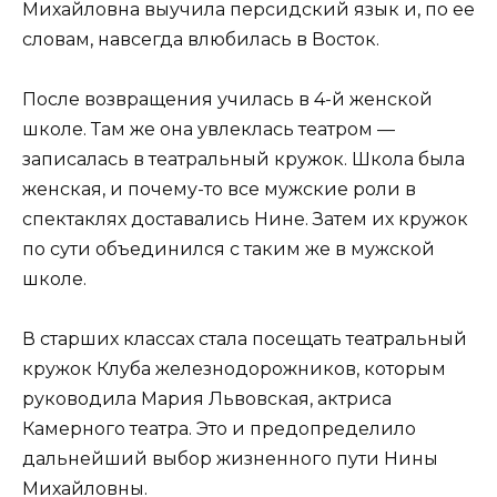
Михайловна выучила персидский язык и, по ее
словам, навсегда влюбилась в Восток.
После возвращения училась в 4-й женской
школе. Там же она увлеклась театром —
записалась в театральный кружок. Школа была
женская, и почему-то все мужские роли в
спектаклях доставались Нине. Затем их кружок
по сути объединился с таким же в мужской
школе.
В старших классах стала посещать театральный
кружок Клуба железнодорожников, которым
руководила Мария Львовская, актриса
Камерного театра. Это и предопределило
дальнейший выбор жизненного пути Нины
Михайловны.