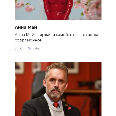
Анна Май
Анна Май — яркая и самобытная артистка
современной
0
1.4к.