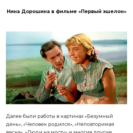
Нина Дорошина в фильме «Первый эшелон»
Далее были работы в картинах «Безумный
день», «Человек родился», «Неповторимая
весна», «Люди на мосту» и многие другие,