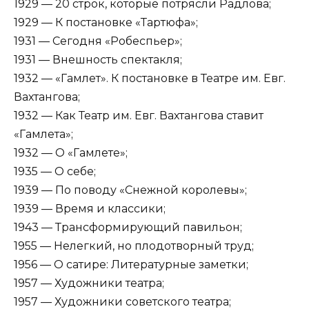
1929 — 20 строк, которые потрясли Радлова;
1929 — К постановке «Тартюфа»;
1931 — Сегодня «Робеспьер»;
1931 — Внешность спектакля;
1932 — «Гамлет». К постановке в Театре им. Евг.
Вахтангова;
1932 — Как Театр им. Евг. Вахтангова ставит
«Гамлета»;
1932 — О «Гамлете»;
1935 — О себе;
1939 — По поводу «Снежной королевы»;
1939 — Время и классики;
1943 — Трансформирующий павильон;
1955 — Нелегкий, но плодотворный труд;
1956 — О сатире: Литературные заметки;
1957 — Художники театра;
1957 — Художники советского театра;