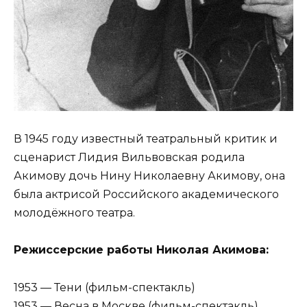
В 1945 году известный театральный критик и
сценарист Лидия Вильвовская родила
Акимову дочь Нину Николаевну Акимову, она
была актрисой Российского академического
молодёжного театра.
Режиссерские работы Николая Акимова:
1953 — Тени (фильм-спектакль)
1953 — Весна в Москве (фильм-спектакль)