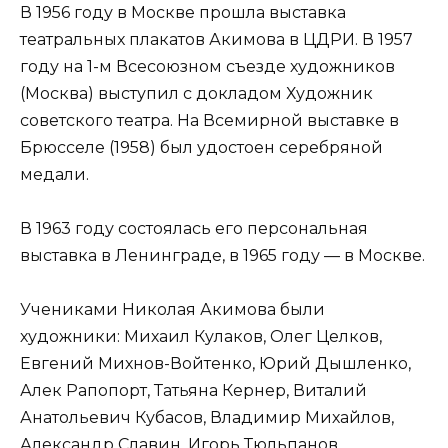
В 1956 году в Москве прошла выставка
театральных плакатов Акимова в ЦДРИ. В 1957
году на 1-м Всесоюзном съезде художников
(Москва) выступил с докладом Художник
советского театра. На Всемирной выставке в
Брюсселе (1958) был удостоен серебряной
медали.
В 1963 году состоялась его персональная
выставка в Ленинграде, в 1965 году — в Москве.
Учениками Николая Акимова были
художники: Михаил Кулаков, Олег Целков,
Евгений Михнов-Войтенко, Юрий Дышленко,
Алек Рапопорт, Татьяна Кернер, Виталий
Анатольевич Кубасов, Владимир Михайлов,
Александр Славин, Игорь Тюльпанов.