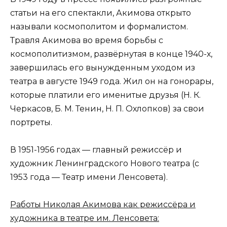
статьи на его спектакли, Акимова открыто
называли космополитом и формалистом.
Травля Акимова во время борьбы с
космополитизмом, развёрнутая в конце 1940-х,
завершилась его вынужденным уходом из
театра в августе 1949 года. Жил он на гонорары,
которые платили его именитые друзья (Н. К.
Черкасов, Б. М. Тенин, Н. П. Охлопков) за свои
портреты.
В 1951-1956 годах — главный режиссёр и
художник Ленинградского Нового театра (с
1953 года — Театр имени Ленсовета).
Работы Николая Акимова как режиссёра и
художника в театре им. Ленсовета: