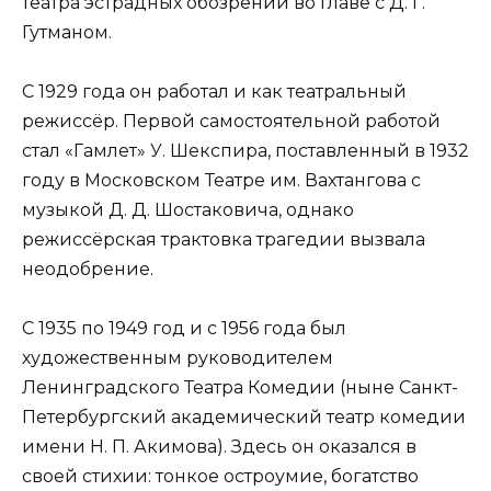
театра эстрадных обозрений во главе с Д. Г.
Гутманом.
С 1929 года он работал и как театральный
режиссёр. Первой самостоятельной работой
стал «Гамлет» У. Шекспира, поставленный в 1932
году в Московском Театре им. Вахтангова с
музыкой Д. Д. Шостаковича, однако
режиссёрская трактовка трагедии вызвала
неодобрение.
С 1935 по 1949 год и с 1956 года был
художественным руководителем
Ленинградского Театра Комедии (ныне Санкт-
Петербургский академический театр комедии
имени Н. П. Акимова). Здесь он оказался в
своей стихии: тонкое остроумие, богатство