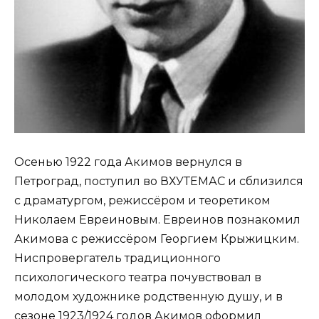
Осенью 1922 года Акимов вернулся в
Петроград, поступил во ВХУТЕМАС и сблизился
с драматургом, режиссёром и теоретиком
Николаем Евреиновым. Евреинов познакомил
Акимова с режиссёром Георгием Крыжицким.
Ниспровергатель традиционного
психологического театра почувствовал в
молодом художнике родственную душу, и в
сезоне 1923/1924 годов Акимов оформил