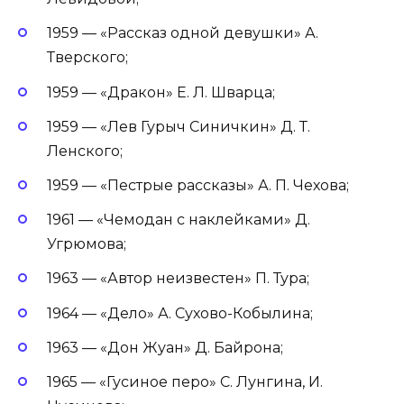
1959 — «Рассказ одной девушки» А.
Тверского;
1959 — «Дракон» Е. Л. Шварца;
1959 — «Лев Гурыч Синичкин» Д. Т.
Ленского;
1959 — «Пестрые рассказы» А. П. Чехова;
1961 — «Чемодан с наклейками» Д.
Угрюмова;
1963 — «Автор неизвестен» П. Тура;
1964 — «Дело» А. Сухово-Кобылина;
1963 — «Дон Жуан» Д. Байрона;
1965 — «Гусиное перо» С. Лунгина, И.