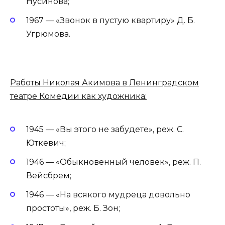
Нусинова;
1967 — «Звонок в пустую квартиру» Д. Б.
Угрюмова.
Работы Николая Акимова в Ленинградском
театре Комедии как художника:
1945 — «Вы этого не забудете», реж. С.
Юткевич;
1946 — «Обыкновенный человек», реж. П.
Вейсбрем;
1946 — «На всякого мудреца довольно
простоты», реж. Б. Зон;