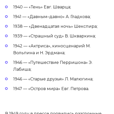
1940 — «Тень» Евг. Шварца;
1941 — «Давным–давно» А. Гладкова;
1938 — «Двенадцатая ночь» Шекспира;
1939 — «Страшный суд» В. Шкваркина;
1942 — «Актриса», киносценарий М.
Вольпина и Н. Эрдмана;
1946 — «Путешествие Перришона» Э.
Лабиша;
1946 — «Старые друзья» Л. Малюгина;
1947 — «Остров мира» Евг. Петрова.
В 1949 году в прессе появились разгромные