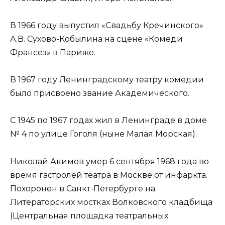
В 1966 году выпустил «Свадьбу Кречинского»
А.В. Сухово-Кобылина на сцене «Комеди
Франсез» в Париже.
В 1967 году Ленинградскому театру комедии
было присвоено звание Академического.
С 1945 по 1967 годах жил в Ленинграде в доме
№ 4 по улице Гоголя (ныне Малая Морская).
Николай Акимов умер 6 сентября 1968 года во
время гастролей театра в Москве от инфаркта.
Похоронен в Санкт-Петербурге на
Литераторских мостках Волковского кладбища
(Центральная площадка театральных