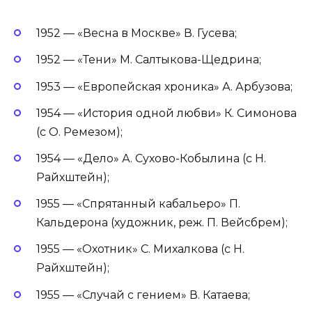
1952 — «Весна в Москве» В. Гусева;
1952 — «Тени» М. Салтыкова-Щедрина;
1953 — «Европейская хроника» А. Арбузова;
1954 — «История одной любви» К. Симонова
(с О. Ремезом);
1954 — «Дело» А. Сухово-Кобылина (с Н.
Райхштейн);
1955 — «Спрятанный кабальеро» П.
Кальдерона (художник, реж. П. Вейсбрем);
1955 — «Охотник» С. Михалкова (с Н.
Райхштейн);
1955 — «Случай с гением» В. Катаева;