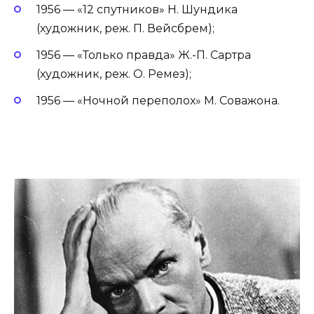
1956 — «12 спутников» Н. Шундика
(художник, реж. П. Вейсбрем);
1956 — «Только правда» Ж.-П. Сартра
(художник, реж. О. Ремез);
1956 — «Ночной переполох» М. Соважона.