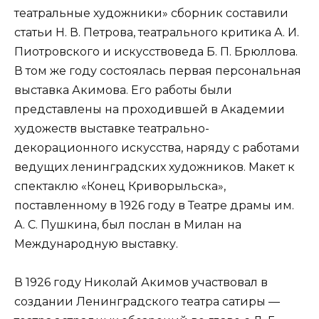
театральные художники» сборник составили
статьи Н. В. Петрова, театрального критика А. И.
Пиотровского и искусствоведа Б. П. Брюллова.
В том же году состоялась первая персональная
выставка Акимова. Его работы были
представлены на проходившей в Академии
художеств выставке театрально-
декорационного искусства, наряду с работами
ведущих ленинградских художников. Макет к
спектаклю «Конец Криворыльска»,
поставленному в 1926 году в Театре драмы им.
А. С. Пушкина, был послан в Милан на
Международную выставку.
В 1926 году Николай Акимов участвовал в
создании Ленинградского театра сатиры —