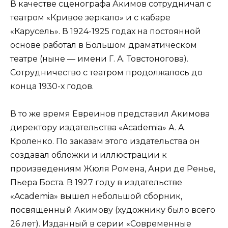
В качестве сценографа Акимов сотрудничал с
театром «Кривое зеркало» и с кабаре
«Карусель». В 1924-1925 годах на постоянной
основе работал в Большом драматическом
театре (ныне — имени Г. А. Товстоногова).
Сотрудничество с театром продолжалось до
конца 1930-х годов.
В то же время Евреинов представил Акимова
директору издательства «Academia» А. А.
Кроленко. По заказам этого издательства он
создавал обложки и иллюстрации к
произведениям Жюля Ромена, Анри де Ренье,
Пьера Боста. В 1927 году в издательстве
«Academia» вышел небольшой сборник,
посвященный Акимову (художнику было всего
26 лет). Изданный в серии «Современные