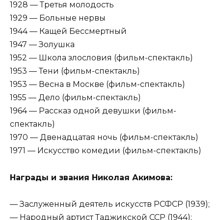
1928 — Третья молодость
1929 — Больные нервы
1944 — Кащей Бессмертный
1947 — Золушка
1952 — Школа злословия (фильм-спектакль)
1953 — Тени (фильм-спектакль)
1953 — Весна в Москве (фильм-спектакль)
1955 — Дело (фильм-спектакль)
1964 — Рассказ одной девушки (фильм-
спектакль)
1970 — Двенадцатая ночь (фильм-спектакль)
1971 — Искусство комедии (фильм-спектакль)
Награды и звания Николая Акимова:
— Заслуженный деятель искусств РСФСР (1939);
— Народный артист Таджикской ССР (1944);