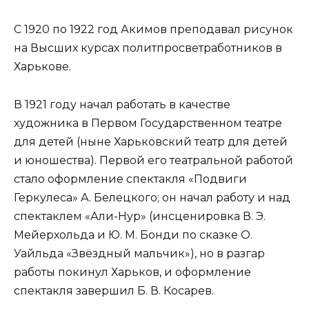
С 1920 по 1922 год Акимов преподавал рисунок
на Высших курсах политпросветработников в
Харькове.
В 1921 году начал работать в качестве
художника в Первом Государственном театре
для детей (ныне Харьковский театр для детей
и юношества). Первой его театральной работой
стало оформление спектакля «Подвиги
Геркулеса» А. Белецкого; он начал работу и над
спектаклем «Али-Нур» (инсценировка В. Э.
Мейерхольда и Ю. М. Бонди по сказке О.
Уайльда «Звёздный мальчик»), но в разгар
работы покинул Харьков, и оформление
спектакля завершил Б. В. Косарев.