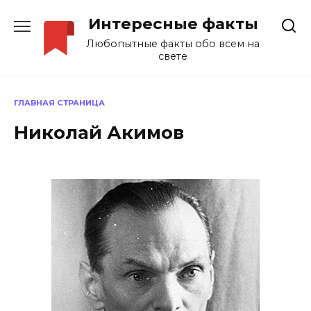
Перейти
Интересные факты
к
содержанию
Любопытные факты обо всем на
свете
ГЛАВНАЯ СТРАНИЦА
Николай Акимов