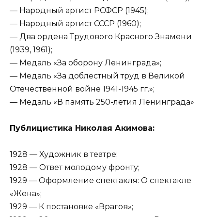
— Народный артист РСФСР (1945);
— Народный артист СССР (1960);
— Два ордена Трудового Красного Знамени
(1939, 1961);
— Медаль «За оборону Ленинграда»;
— Медаль «За доблестный труд в Великой
Отечественной войне 1941-1945 гг.»;
— Медаль «В память 250-летия Ленинграда»
Публицистика Николая Акимова:
1928 — Художник в театре;
1928 — Ответ молодому фронту;
1929 — Оформление спектакля: О спектакле
«Жена»;
1929 — К постановке «Врагов»;