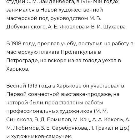
студии С. М. Зайденберга, в 1916-1918 годах
занимался в Новой художественной
мастерской под руководством М. В.
Добужинского, А. Е. Яковлева и В. И. Шухаева.
В 1918 году, прервав учёбу, поступил на работу в
мастерскую плаката Пролеткульта в
Петрограде, но вскоре из-за голода уехал в
Харьков.
Весной 1919 года в Харькове он участвовал в
Первой совместной выставке-продаже, на
которой были представлены работы
профессиональных художников (М. М.
Синякова, В. Д. Ермилов, М. Кац, А. А. Кокель, А.
М. Любимов, З. Е. Серебрякова, Л. Тракал и др.)
и художников-самоучек.