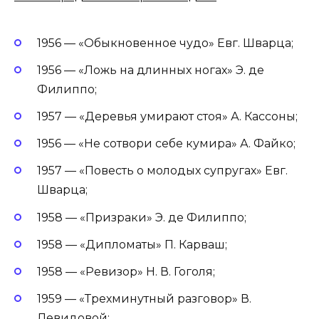
1956 — «Обыкновенное чудо» Евг. Шварца;
1956 — «Ложь на длинных ногах» Э. де
Филиппо;
1957 — «Деревья умирают стоя» А. Кассоны;
1956 — «Не сотвори себе кумира» А. Файко;
1957 — «Повесть о молодых супругах» Евг.
Шварца;
1958 — «Призраки» Э. де Филиппо;
1958 — «Дипломаты» П. Карваш;
1958 — «Ревизор» Н. В. Гоголя;
1959 — «Трехминутный разговор» В.
Левидовой;