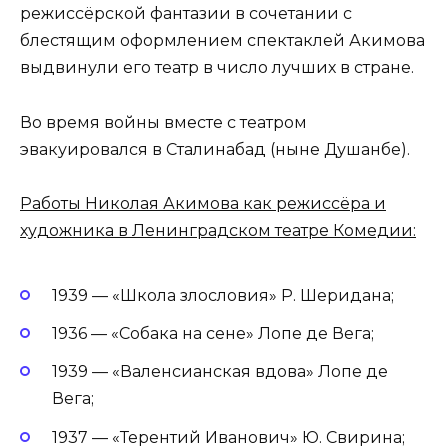
режиссёрской фантазии в сочетании с
блестящим оформлением спектаклей Акимова
выдвинули его театр в число лучших в стране.
Во время войны вместе с театром
эвакуировался в Сталинабад (ныне Душанбе).
Работы Николая Акимова как режиссёра и
художника в Ленинградском театре Комедии:
1939 — «Школа злословия» Р. Шеридана;
1936 — «Собака на сене» Лопе де Вега;
1939 — «Валенсианская вдова» Лопе де
Вега;
1937 — «Терентий Иванович» Ю. Свирина;