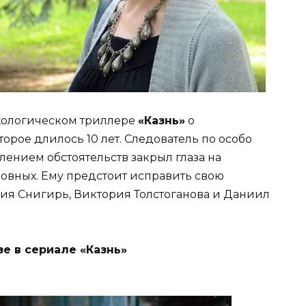
ихологическом триллере
«Казнь»
о
орое длилось 10 лет. Следователь по особо
ением обстоятельств закрыл глаза на
новных. Ему предстоит исправить свою
ия Снигирь, Виктория Толстоганова и Даниил
е в сериале «Казнь»