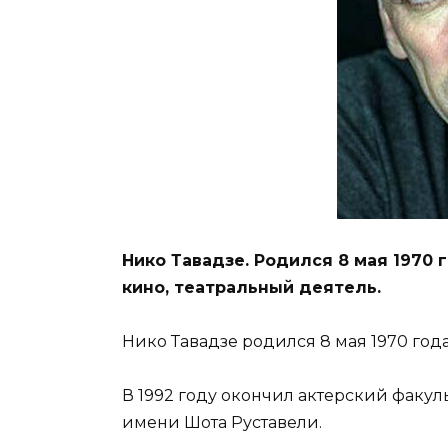
Нико Тавадзе. Родился 8 мая 1970 г
кино, театральный деятель.
Нико Тавадзе родился 8 мая 1970 года
В 1992 году окончил актерский факуль
имени Шота Руставели.