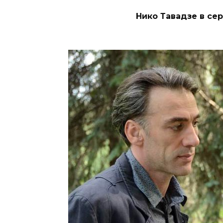
Нико Тавадзе в сер