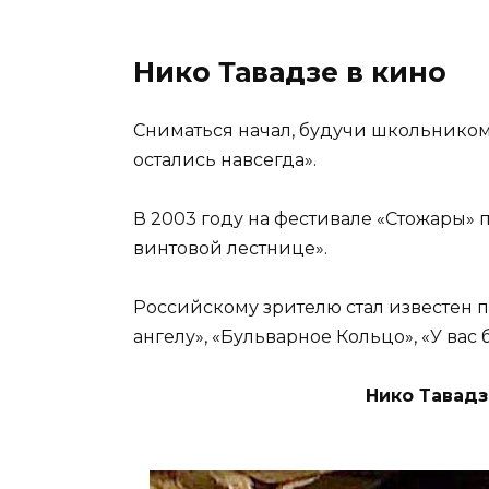
Нико Тавадзе в кино
Сниматься начал, будучи школьником
остались навсегда».
В 2003 году на фестивале «Стожары» 
винтовой лестнице».
Российскому зрителю стал известен по
ангелу», «Бульварное Кольцо», «У вас 
Нико Тавадз