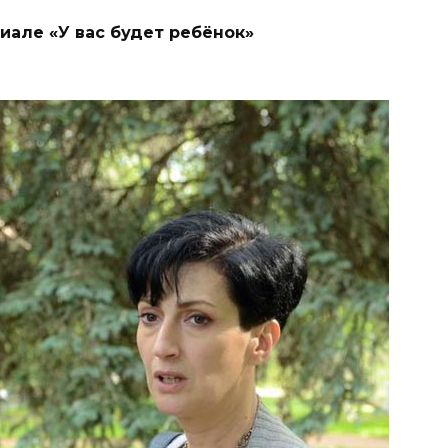
иале «У вас будет ребёнок»