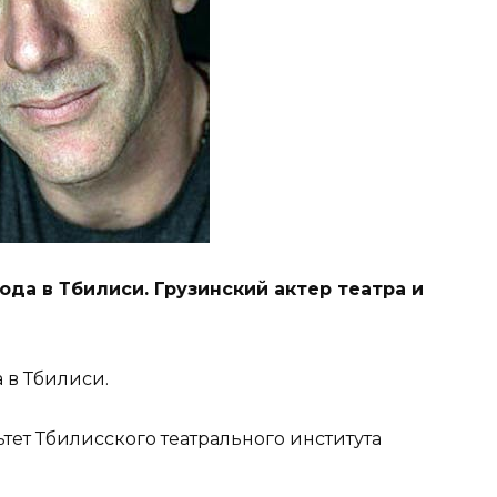
ода в Тбилиси. Грузинский актер театра и
 в Тбилиси.
тет Тбилисского театрального института