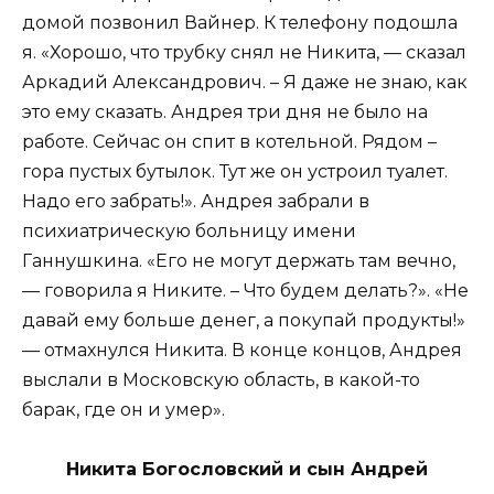
домой позвонил Вайнер. К телефону подошла
я. «Хорошо, что трубку снял не Никита, — сказал
Аркадий Александрович. – Я даже не знаю, как
это ему сказать. Андрея три дня не было на
работе. Сейчас он спит в котельной. Рядом –
гора пустых бутылок. Тут же он устроил туалет.
Надо его забрать!». Андрея забрали в
психиатрическую больницу имени
Ганнушкина. «Его не могут держать там вечно,
— говорила я Никите. – Что будем делать?». «Не
давай ему больше денег, а покупай продукты!»
— отмахнулся Никита. В конце концов, Андрея
выслали в Московскую область, в какой-то
барак, где он и умер».
Никита Богословский и сын Андрей