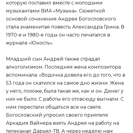
которую поставил вместе с молодыми
музыкантами ВИА «Музыка». Сюжетной
основой сочинения Андрея Богословского
стала знаменитая повесть Александра Грина. В
1970-е и 1980-е годы он часто печатался в
журнале «Юность».
Младший сын Андрей также страдал
алкоголизмом. Последняя жена композитора
вспоминала: «Водочка довела его до того, что в
53 года он скатился на самое дно жизни. Жена
у него, похоже, была такая же, как и он. Денег у
них не было. С работы его отовсюду выгнали. С
ним перестали общаться все на свете.
Богословский упросил своего приятеля
Аркадия Вайнера взять Андрея на работу на
телеканал Дарьял-ТВ. А через неделю нам