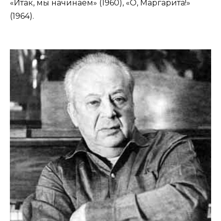
«Итак, мы начинаем» (1960), «О, Маргарита!»
(1964).