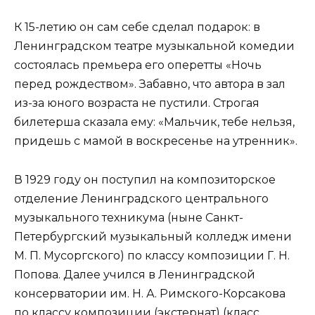
К 15-летию он сам себе сделал подарок: в
Ленинградском театре музыкальной комедии
состоялась премьера его оперетты «Ночь
перед рождеством». Забавно, что автора в зал
из-за юного возраста не пустили. Строгая
билетерша сказала ему: «Мальчик, тебе нельзя,
придешь с мамой в воскресенье на утренник».
В 1929 году он поступил на композиторское
отделение Ленинградского центрального
музыкального техникума (ныне Санкт-
Петербургский музыкальный колледж имени
М. П. Мусоргского) по классу композиции Г. Н.
Попова. Далее учился в Ленинградской
консерватории им. Н. А. Римского-Корсакова
по классу композиции (экстернат) (класс