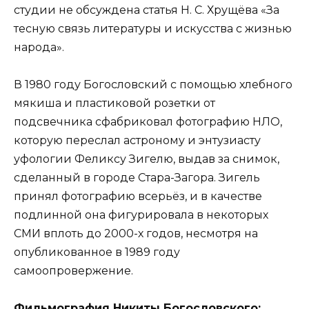
студии не обсуждена статья Н. С. Хрущёва «За
тесную связь литературы и искусства с жизнью
народа».
В 1980 году Богословский с помощью хлебного
мякиша и пластиковой розетки от
подсвечника сфабриковал фотографию НЛО,
которую переслал астроному и энтузиасту
уфологии Феликсу Зигелю, выдав за снимок,
сделанный в городе Стара-Загора. Зигель
принял фотографию всерьёз, и в качестве
подлинной она фигурировала в некоторых
СМИ вплоть до 2000-х годов, несмотря на
опубликованное в 1989 году
самоопровержение.
Фильмография Никиты Богословского: