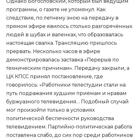
Однако Богословский, который был ведущим
программы, о газете не упомянул. Как
следствие, по летнему зною на передачу в
прямом эфире явилось столько разгорячённых
людей в шубах и валенках, что образовалась
настоящая свалка. Трансляцию пришлось
прервать. Несколько часов в эфире
демонстрировалась заставка «Перерыв по
техническим причинам». Передачу закрыли, а
ЦК КПСС принял постановление, где
говорилось: «Работники телестудии стали на
путь подражания худшим приёмам и нравам
буржуазного телевидения… Подобный случай
мог произойти только в условиях
политической беспечности руководства
телевидением. Партийно-политическая работа
поставлена слабо, до сих пор среди работников