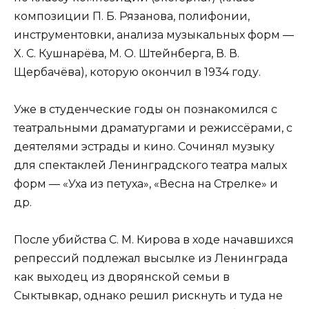
композиции П. Б. Рязанова, полифонии,
инструментовки, анализа музыкальных форм —
X. С. Кушнарёва, М. О. Штейнберга, В. В.
Щербачёва), которую окончил в 1934 году.
Уже в студенческие годы он познакомился с
театральными драматургами и режиссёрами, с
деятелями эстрады и кино. Сочинял музыку
для спектаклей Ленинградского театра малых
форм — «Уха из петуха», «Весна на Стрелке» и
др.
После убийства С. М. Кирова в ходе начавшихся
репрессий подлежал высылке из Ленинграда
как выходец из дворянской семьи в
Сыктывкар, однако решил рискнуть и туда не