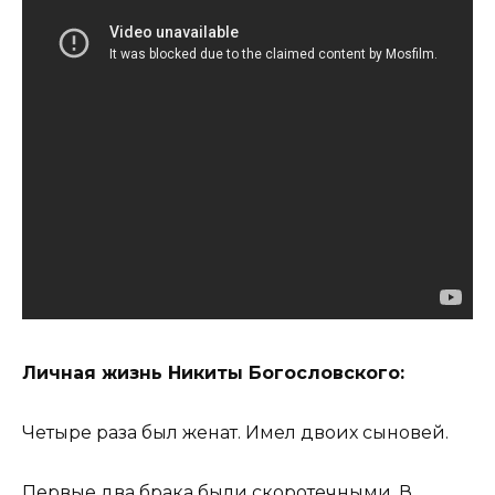
Личная жизнь Никиты Богословского:
Четыре раза был женат. Имел двоих сыновей.
Первые два брака были скоротечными. В