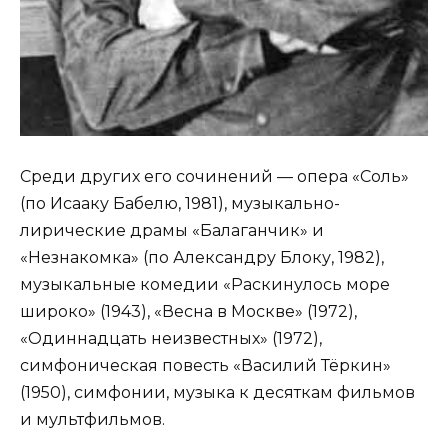
Среди других его сочинений — опера «Соль»
(по Исааку Бабелю, 1981), музыкально-
лирические драмы «Балаганчик» и
«Незнакомка» (по Александру Блоку, 1982),
музыкальные комедии «Раскинулось море
широко» (1943), «Весна в Москве» (1972),
«Одиннадцать неизвестных» (1972),
симфоническая повесть «Василий Тёркин»
(1950), симфонии, музыка к десяткам фильмов
и мультфильмов.