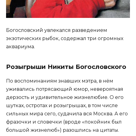
Богословский увлекался разведением
экзотических рыбок, содержал три огромных
аквариума.
Розыгрыши Никиты Богословского
По воспоминаниям знавших мэтра, в нём
уживались потрясающий юмор, невероятная
дерзость и удивительное жизнелюбие. О его
шутках, остротах и розыгрышах, в том числе
сильных мира сего, судачила вся Москва. А его
фразочки и словечки (вроде «покойник был
большой жизнелюб») разошлись на цитаты.