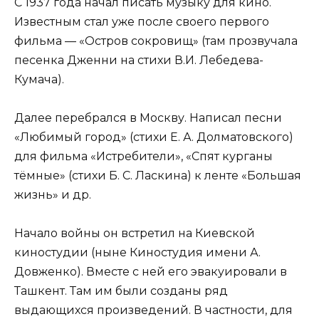
С 1937 года начал писать музыку для кино.
Известным стал уже после своего первого
фильма — «Остров сокровищ» (там прозвучала
песенка Дженни на стихи В.И. Лебедева-
Кумача).
Далее перебрался в Москву. Написал песни
«Любимый город» (стихи Е. А. Долматовского)
для фильма «Истребители», «Спят курганы
тёмные» (стихи Б. С. Ласкина) к ленте «Большая
жизнь» и др.
Начало войны он встретил на Киевской
киностудии (ныне Киностудия имени А.
Довженко). Вместе с ней его эвакуировали в
Ташкент. Там им были созданы ряд
выдающихся произведений. В частности, для