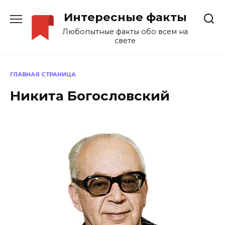
Перейти
Интересные факты
к
содержанию
Любопытные факты обо всем на
свете
ГЛАВНАЯ СТРАНИЦА
Никита Богословский