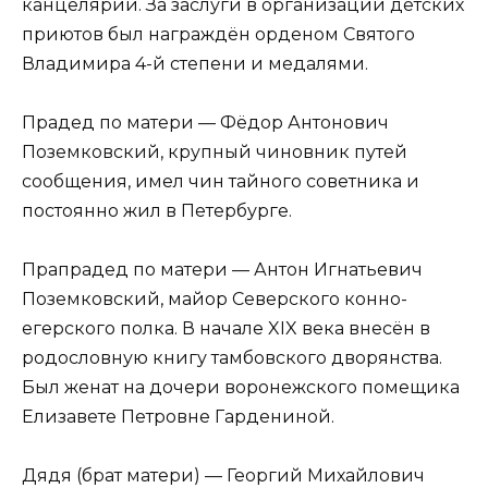
канцелярии. За заслуги в организации детских
приютов был награждён орденом Святого
Владимира 4-й степени и медалями.
Прадед по матери — Фёдор Антонович
Поземковский, крупный чиновник путей
сообщения, имел чин тайного советника и
постоянно жил в Петербурге.
Прапрадед по матери — Антон Игнатьевич
Поземковский, майор Северского конно-
егерского полка. В начале XIX века внесён в
родословную книгу тамбовского дворянства.
Был женат на дочери воронежского помещика
Елизавете Петровне Гардениной.
Дядя (брат матери) — Георгий Михайлович