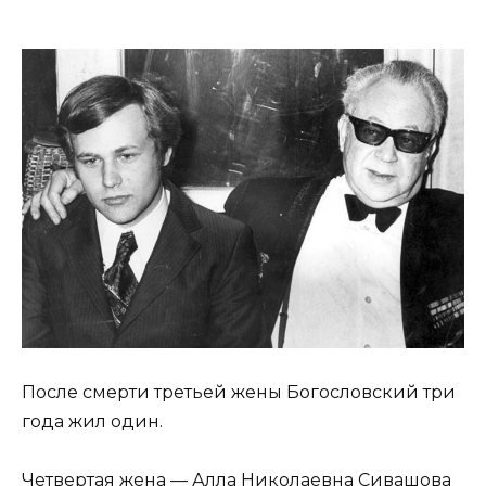
После смерти третьей жены Богословский три
года жил один.
Четвертая жена — Алла Николаевна Сивашова