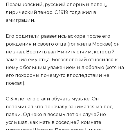
Поземковский, русский оперный певец,
лирический тенор. С 1919 года жил в
эмиграции.
Его родители развелись вскоре после его
рождения и своего отца (тот жил в Москве) он
не знал. Воспитывал Никиту отчим, который
заменил ему отца. Богословский относился к
нему с большим уважением и любовью (хотя на
его похороны почему-то впоследствии не
поехал).
С 3-х лет его стали обучать музыке. Он
вспоминал, что поначалу занимался из-под
палки. Однако в восемь лет он случайно
услышал, как мать в соседней комнате