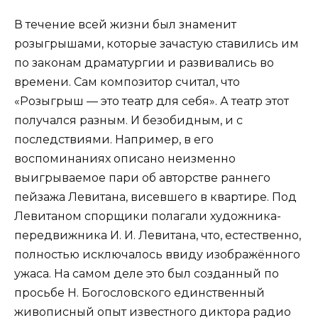
В течение всей жизни был знаменит
розыгрышами, которые зачастую ставились им
по законам драматургии и развивались во
времени. Сам композитор считал, что
«Розыгрыш — это театр для себя». А театр этот
получался разным. И безобидным, и с
последствиями. Например, в его
воспоминаниях описано неизменно
выигрываемое пари об авторстве раннего
пейзажа Левитана, висевшего в квартире. Под
Левитаном спорщики полагали художника-
передвижника И. И. Левитана, что, естественно,
полностью исключалось ввиду изображённого
ужаса. На самом деле это был созданный по
просьбе Н. Богословского единственный
живописный опыт известного диктора радио