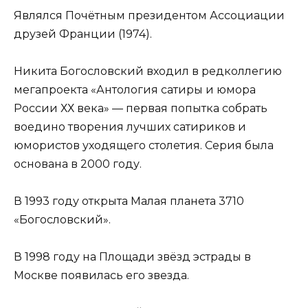
Являлся Почётным президентом Ассоциации
друзей Франции (1974).
Никита Богословский входил в редколлегию
мегапроекта «Антология сатиры и юмора
России ХХ века» — первая попытка собрать
воедино творения лучших сатириков и
юмористов уходящего столетия. Серия была
основана в 2000 году.
В 1993 году открыта Малая планета 3710
«Богословский».
В 1998 году на Площади звёзд эстрады в
Москве появилась его звезда.