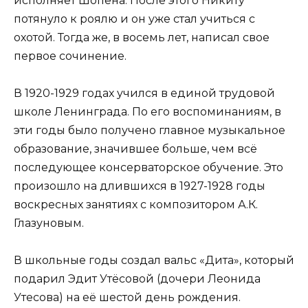
исполняет Шопена. После этого Никиту
потянуло к роялю и он уже стал учиться с
охотой. Тогда же, в восемь лет, написал свое
первое сочинение.
В 1920-1929 годах учился в единой трудовой
школе Ленинграда. По его воспоминаниям, в
эти годы было получено главное музыкальное
образование, значившее больше, чем всё
последующее консерваторское обучение. Это
произошло на длившихся в 1927-1928 годы
воскресных занятиях с композитором А.К.
Глазуновым.
В школьные годы создал вальс «Дита», который
подарил Эдит Утёсовой (дочери Леонида
Утесова) на её шестой день рождения.