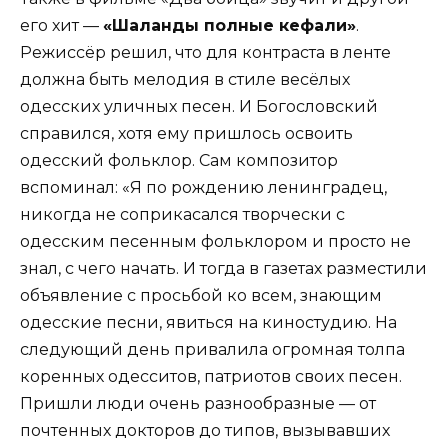
его хит —
«Шаланды полные кефали»
.
Режиссёр решил, что для контраста в ленте
должна быть мелодия в стиле весёлых
одесских уличных песен. И Богословский
справился, хотя ему пришлось освоить
одесский фольклор. Сам композитор
вспоминал: «Я по рождению ленинградец,
никогда не соприкасался творчески с
одесским песенным фольклором и просто не
знал, с чего начать. И тогда в газетах разместили
объявление с просьбой ко всем, знающим
одесские песни, явиться на киностудию. На
следующий день привалила огромная толпа
коренных одесситов, патриотов своих песен.
Пришли люди очень разнообразные — от
почтенных докторов до типов, вызывавших