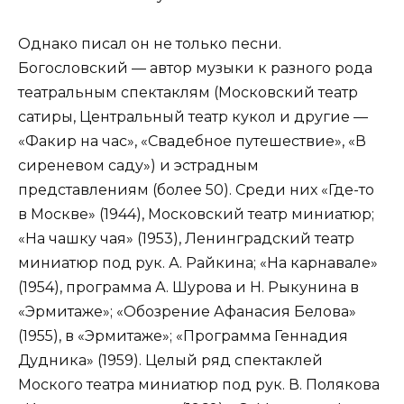
Однако писал он не только песни.
Богословский — автор музыки к разного рода
театральным спектаклям (Московский театр
сатиры, Центральный театр кукол и другие —
«Факир на час», «Свадебное путешествие», «В
сиреневом саду») и эстрадным
представлениям (более 50). Среди них «Где-то
в Москве» (1944), Московский театр миниатюр;
«На чашку чая» (1953), Ленинградский театр
миниатюр под рук. А. Райкина; «На карнавале»
(1954), программа А. Шурова и Н. Рыкунина в
«Эрмитаже»; «Обозрение Афанасия Белова»
(1955), в «Эрмитаже»; «Программа Геннадия
Дудника» (1959). Целый ряд спектаклей
Моского театра миниатюр под рук. В. Полякова