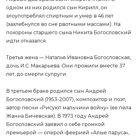
одном из них родился сын Кирилл, он
злоупотреблял спиртным и умер в 46 лет
(захлебнулся во сне рвотными массами). На
похороны старшего сына Никита Богословский
идти отказался.
Третья жена — Наталья Ивановна Богословская,
дочь И.С. Макарьева. Они прожили вместе 37
лет, до смерти супруги.
В третьем браке родился сын Андрей
Богословский (1953-2007), композитор и поэт,
автор песни «Рисуют мальчики войну» (ее пела
Жанна Бичевская). В 1973 году Андрей
Богословский заявил о себе громкой
премьерой — оперой-феерией «Алые паруса»,