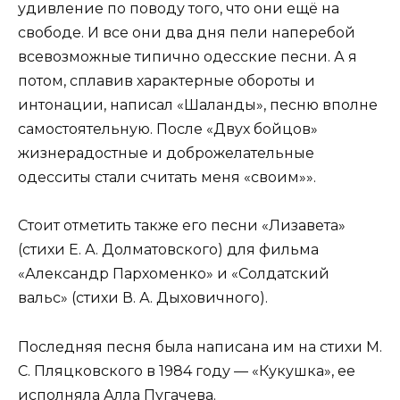
удивление по поводу того, что они ещё на
свободе. И все они два дня пели наперебой
всевозможные типично одесские песни. А я
потом, сплавив характерные обороты и
интонации, написал «Шаланды», песню вполне
самостоятельную. После «Двух бойцов»
жизнерадостные и доброжелательные
одесситы стали считать меня «своим»».
Стоит отметить также его песни «Лизавета»
(стихи Е. А. Долматовского) для фильма
«Александр Пархоменко» и «Солдатский
вальс» (стихи В. А. Дыховичного).
Последняя песня была написана им на стихи М.
С. Пляцковского в 1984 году — «Кукушка», ее
исполняла Алла Пугачева.