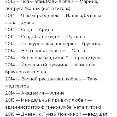
2013 — Гюльчатай. Ради любви — Марина,
подруга Жанны (нет в титрах)
2014 — Я всё преодолею — Наташа, бывшая
жена Романа
2014 — След — Арина
2014 — Свадьбы не будет — Рузанна
2014 — Прокурорская проверка — Грушина
2014 — Не в парнях счастье — Ольга
2014 — Королева бандитов-2 — проститутка
2014 — Идеальный мужчина — клиентка
брачного агенства
2014 — Весной расцветает любовь — Таня,
медсестра
2014 — Академия — Алина
2015 — Миндальный привкус любви —
администратор фитнес-клуба (нет в титрах)
2015 — Дневник Луизы Ложкиной — ведущая