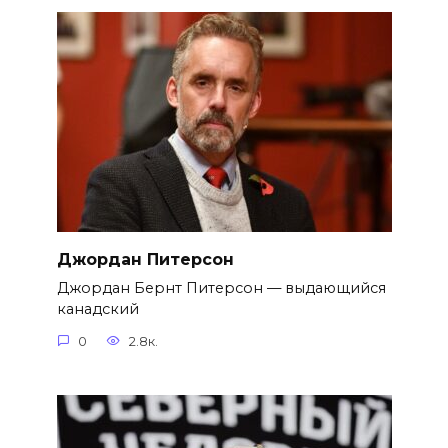
Джордан Питерсон
Джордан Бернт Питерсон — выдающийся
канадский
0
2.8к.