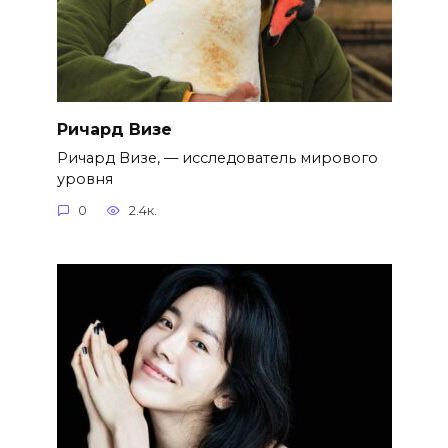
Ричард Визе
Ричард Визе, — исследователь мирового
уровня
0
2.4к.