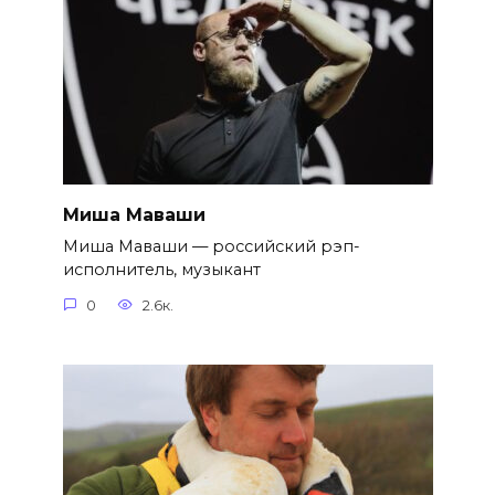
Миша Маваши
Миша Маваши — российский рэп-
исполнитель, музыкант
0
2.6к.