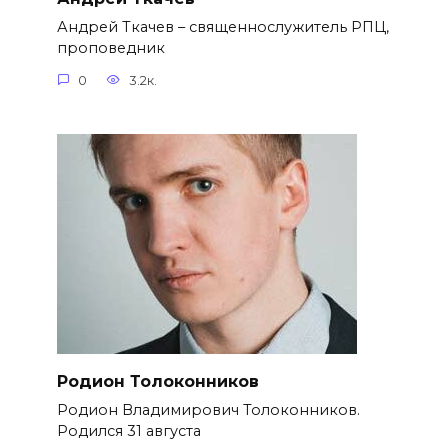
Андрей Ткачев – священнослужитель РПЦ,
проповедник
0
3.2к.
Родион Толоконников
Родион Владимирович Толоконников.
Родился 31 августа