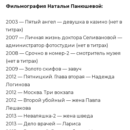
Фильмография Натальи Панюшевой:
2003 — Пятый ангел — девушка в казино (нет в
титрах)
2007 — Личная жизнь доктора Селивановой —
администратор фотостудии (нет в титрах)
2008 — Срочно в номер-2 — смотритель музея
(нет в титрах)
2009 — Золото скифов — завуч
2012 — Пятницкий. Глава вторая — Надежда
Логинова
2012 — Москва. Три вокзала
2012 — Второй убойный — жена Павла
Лешакова
2013 — Неваляшка-2 — жена шведа
2013 — Дело врачей — Лариса