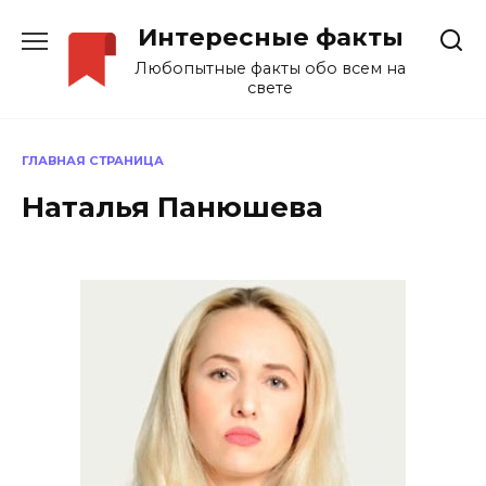
Перейти
Интересные факты
к
содержанию
Любопытные факты обо всем на
свете
ГЛАВНАЯ СТРАНИЦА
Наталья Панюшева