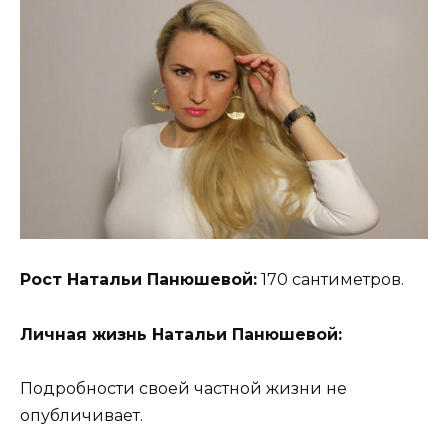
Рост Натальи Панюшевой:
170 сантиметров.
Личная жизнь Натальи Панюшевой:
Подробности своей частной жизни не
опубличивает.