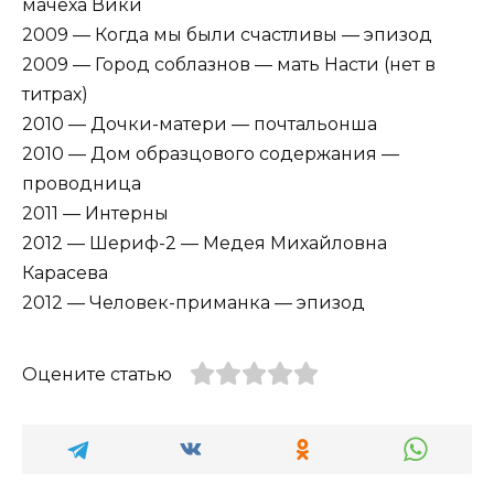
мачеха Вики
2009 — Когда мы были счастливы — эпизод
2009 — Город соблазнов — мать Насти (нет в
титрах)
2010 — Дочки-матери — почтальонша
2010 — Дом образцового содержания —
проводница
2011 — Интерны
2012 — Шериф-2 — Медея Михайловна
Карасева
2012 — Человек-приманка — эпизод
Оцените статью