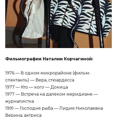
Фильмография Наталии Корчагиной:
1976 — В одном микрорайоне (фильм-
спектакль) — Вера, стюардесса
1977 — Кто — кого — Докица
1977 — Встреча на далёком меридиане —
журналистка
1991 — Господня рыба — Лидия Николаевна
Верина, актриса