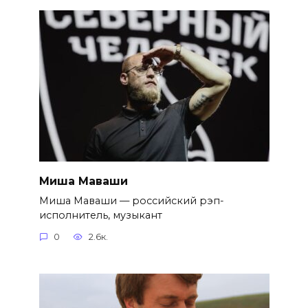
Миша Маваши
Миша Маваши — российский рэп-
исполнитель, музыкант
0
2.6к.