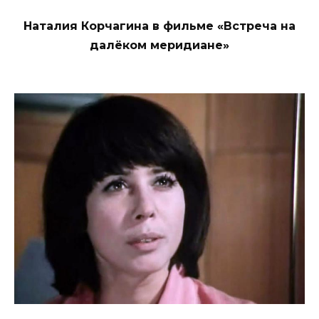
Наталия Корчагина в фильме «Встреча на
далёком меридиане»