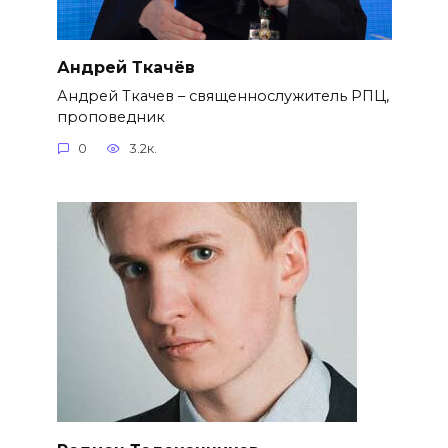
Андрей Ткачёв
Андрей Ткачев – священнослужитель РПЦ,
проповедник
0
3.2к.