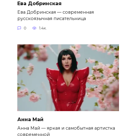
Ева Добринская
Ева Добринская — современная
русскоязычная писательница
0
1.4к.
Анна Май
Анна Май — яркая и самобытная артистка
современной