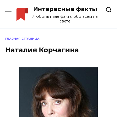
Перейти
Интересные факты
к
содержанию
Любопытные факты обо всем на
свете
ГЛАВНАЯ СТРАНИЦА
Наталия Корчагина