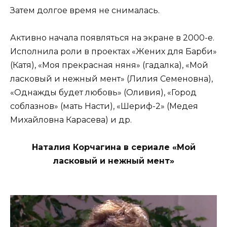
Затем долгое время не снималась.
Активно начала появляться на экране в 2000-е.
Исполнила роли в проектах «Жених для Барби»
(Катя), «Моя прекрасная няня» (гадалка), «Мой
ласковый и нежный мент» (Лилия Семеновна),
«Однажды будет любовь» (Оливия), «Город
соблазнов» (мать Насти), «Шериф-2» (Медея
Михайловна Карасева) и др.
Наталия Корчагина в сериале «Мой
ласковый и нежный мент»