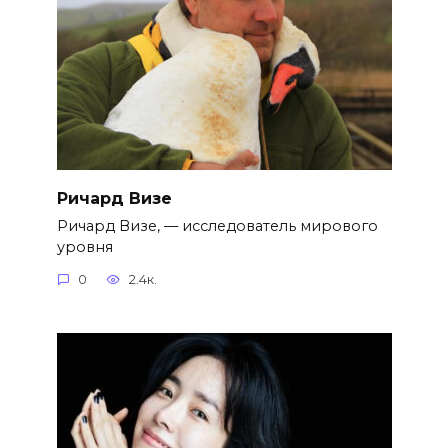
Ричард Визе
Ричард Визе, — исследователь мирового
уровня
0
2.4к.