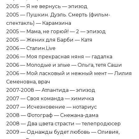
2005 — Я не вернусь — эпизод
2005 — Пушкин. Дуэль. Смерть (фильм-
спектакль) — Карамзина
2005 — Мама, не горюй! — 2 — эпизод
2005 — Жених для Барби — Катя
2006 — Сталин.Live
2006 — Моя прекрасная няня — гадалка
2006 — Молодые и злые — Ольга, тетя Саши
2006 — Мой ласковый и нежный мент — Лилия
Семеновна, врач
2007-2008 — Атлантида — эпизод
2007 — Своя команда — химичка
2007 — Исчезновение — нотариус
2008 — Фотограф — Снежана-дама
2008 — Два цвета страсти — телепродюсер
2009 — Однажды будет любовь — Оливия,