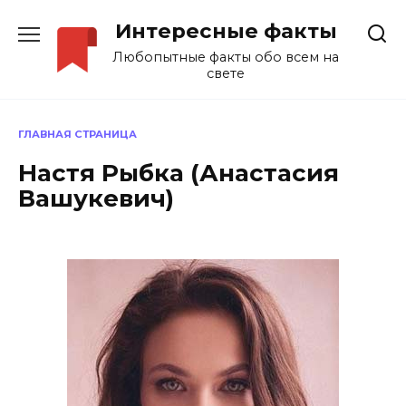
Перейти
Интересные факты
к
содержанию
Любопытные факты обо всем на
свете
ГЛАВНАЯ СТРАНИЦА
Настя Рыбка (Анастасия
Вашукевич)