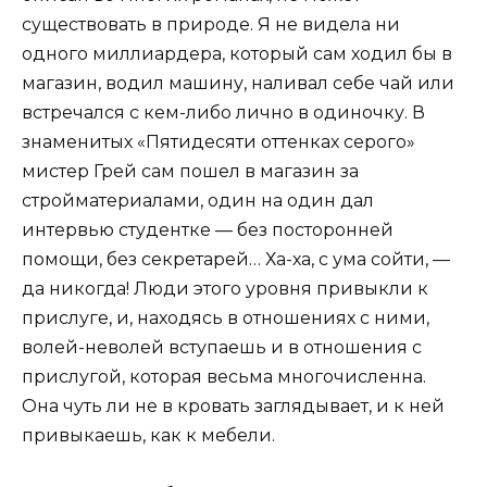
существовать в природе. Я не видела ни
одного миллиардера, который сам ходил бы в
магазин, водил машину, наливал себе чай или
встречался с кем-либо лично в одиночку. В
знаменитых «Пятидесяти оттенках серого»
мистер Грей сам пошел в магазин за
стройматериалами, один на один дал
интервью студентке — без посторонней
помощи, без секретарей… Ха-ха, с ума сойти, —
да никогда! Люди этого уровня привыкли к
прислуге, и, находясь в отношениях с ними,
волей-неволей вступаешь и в отношения с
прислугой, которая весьма многочисленна.
Она чуть ли не в кровать заглядывает, и к ней
привыкаешь, как к мебели.