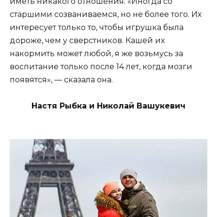
иметь никакого отношения. «Иногда со
старшими созваниваемся, но не более того. Их
интересует только то, чтобы игрушка была
дороже, чем у сверстников. Кашей их
накормить может любой, я же возьмусь за
воспитание только после 14 лет, когда мозги
появятся», — сказала она.
Настя Рыбка и Николай Вашукевич