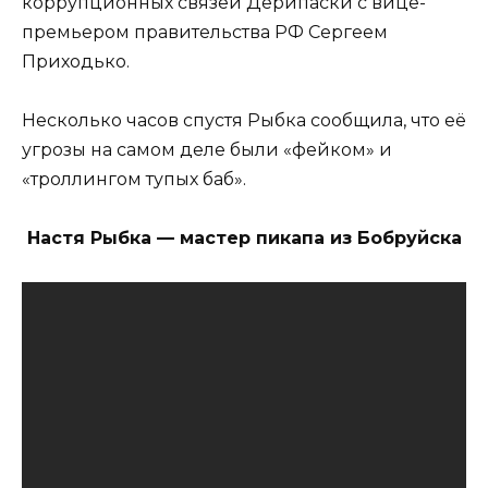
коррупционных связей Дерипаски с вице-
премьером правительства РФ Сергеем
Приходько.
Несколько часов спустя Рыбка сообщила, что её
угрозы на самом деле были «фейком» и
«троллингом тупых баб».
Настя Рыбка — мастер пикапа из Бобруйска