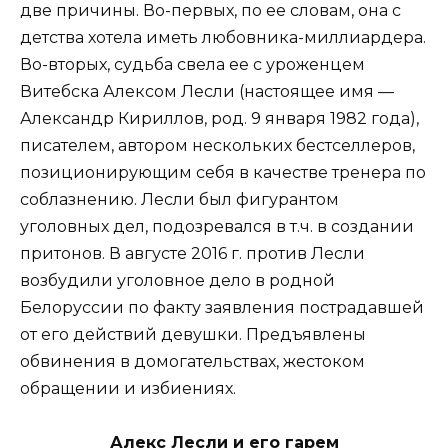
две причины. Во-первых, по ее словам, она с
детства хотела иметь любовника-миллиардера.
Во-вторых, судьба свела ее с уроженцем
Витебска Алексом Лесли (настоящее имя —
Александр Кириллов, род. 9 января 1982 года),
писателем, автором нескольких бестселлеров,
позиционирующим себя в качестве тренера по
соблазнению. Лесли был фигурантом
уголовных дел, подозревался в т.ч. в создании
притонов. В августе 2016 г. против Лесли
возбудили уголовное дело в родной
Белоруссии по факту заявления пострадавшей
от его действий девушки. Предъявлены
обвинения в домогательствах, жестоком
обращении и избиениях.
Алекс Лесли и его гарем