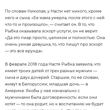
По словам Николая, у Насти нет никого, кроме
него и сына. «Ее мама умерла, после этого с ней
что-то и произошло», — считает он. В то, что
Рыбка оказывала эскорт-услуги, он не верит:
«Да это пиар просто, целиком и полностью. Она
очень умная девушка, то, что пишут про эскорт
— это всё ерунда».
В феврале 2018 года Настя Рыбка заявила, что
имеет троих детей от трех разных мужчин —
сына и двух дочерей. Старшие, по ее словам,
живут в Белоруссии, младшая дочь — в
Америке. Якобы у нее изначально с
мужчинами была договоренность: если они
хотят — то она родит, но к воспитанию не будет