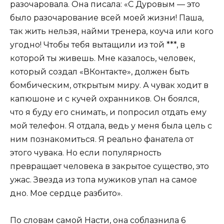
разочаровала. Она писала: «С Дуровым — это
было разочарование всей моей жизни! Паша,
так жить нельзя, найми тренера, коуча или кого
угодно! Чтобы тебя вытащили из той ***, в
которой ты живешь. Мне казалось, человек,
который создал «ВКонтакте», должен быть
бомбическим, открытым миру. А чувак ходит в
капюшоне и с кучей охранников. Он боялся,
что я буду его снимать, и попросил отдать ему
мой телефон. Я отдала, ведь у меня была цель с
ним познакомиться. Я реально фанатела от
этого чувака. Но если популярность
превращает человека в закрытое существо, это
ужас. Звезда из топа мужиков упал на самое
дно. Мое сердце разбито».
По словам самой Насти, она соблазнила 6