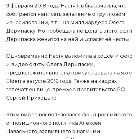
9 февраля 2018 года Настя Рыбка заявила, что
собирается написать заявление о групповом
изнасиловании, в т.ч. на миллиардера Олега
Дерипаску. Но пообещала не делать этого, если
Дерипаска женится на ней и «спасёт её честь».
Одновременно Настя выложила в соцсети фото
и видео с яхты Олега Дерипаски,
предположительно, она присутствовала на яхте
Elden в августе 2016 года. Также на кадрах
запечатлен вице-премьер правительства РФ
Сергей Приходько.
Этим видео воспользовался фонд российского
оппозиционного политика Алексея
Навального, заявившего о наличии