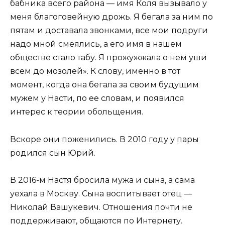
бабника всего района — имя Коля вызывало у
меня благоговейную дрожь. Я бегала за ним по
пятам и доставала звонками, все мои подруги
надо мной смеялись, а его имя в нашем
обществе стало табу. Я прожужжала о нем уши
всем до мозолей». К слову, именно в тот
момент, когда она бегала за своим будущим
мужем у Насти, по ее словам, и появился
интерес к теории обольщения.
Вскоре они поженились. В 2010 году у пары
родился сын Юрий.
В 2016-м Настя бросила мужа и сына, а сама
уехала в Москву. Сына воспитывает отец —
Николай Вашукевич. Отношения почти не
поддерживают, общаются по Интернету.