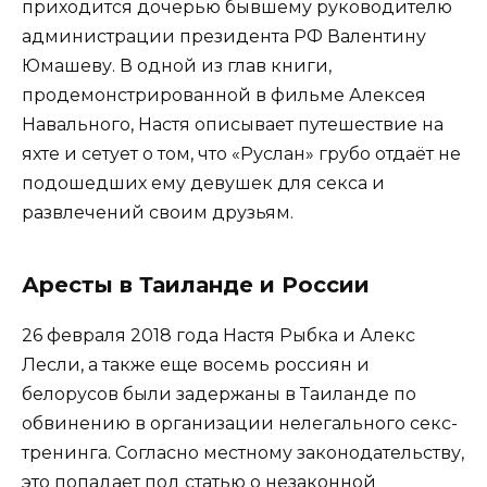
приходится дочерью бывшему руководителю
администрации президента РФ Валентину
Юмашеву. В одной из глав книги,
продемонстрированной в фильме Алексея
Навального, Настя описывает путешествие на
яхте и сетует о том, что «Руслан» грубо отдаёт не
подошедших ему девушек для секса и
развлечений своим друзьям.
Аресты в Таиланде и России
26 февраля 2018 года Настя Рыбка и Алекс
Лесли, а также еще восемь россиян и
белорусов были задержаны в Таиланде по
обвинению в организации нелегального секс-
тренинга. Согласно местному законодательству,
это попадает под статью о незаконной