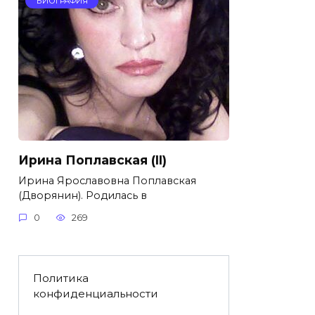
БИОГРАФИЯ
Ирина Поплавская (II)
Ирина Ярославовна Поплавская
(Дворянин). Родилась в
0
269
Политика
конфиденциальности