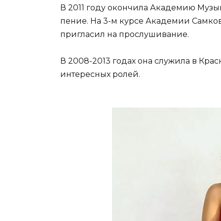
В 2011 году окончила Академию Музык
пение. На 3-м курсе Академии Самко
пригласил на прослушивание.
В 2008-2013 годах она служила в Кра
интересных ролей.