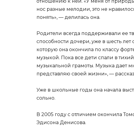
отношению к ней. «У меня от природы
нос разные мелодии, это не нравилось
понять», — делилась она.
Родители всегда поддерживали ее тв
способности дочери, уже в шесть лет
которую она окончила по классу форт
музыкой. Пока все дети спали в тихий 
музыкальной грамоты. Музыка дает мн
представляю своей жизни», — рассказ
Уже в школьные годы она начала высту
сольно.
В 2005 году с отличием окончила То
Эдисона Денисова.