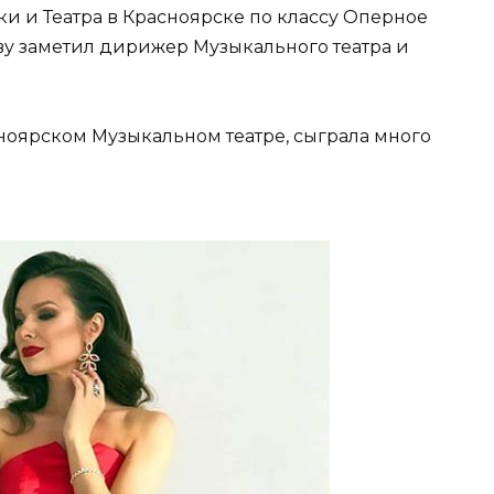
и и Театра в Красноярске по классу Оперное
ву заметил дирижер Музыкального театра и
сноярском Музыкальном театре, сыграла много