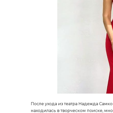
После ухода из театра Надежда Самко
находилась в творческом поиске, мн