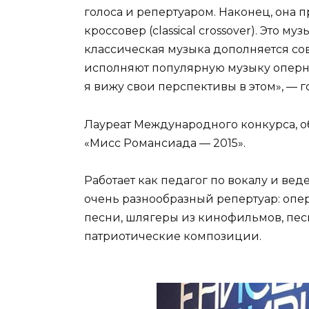
голоса и репертуаром. Наконец, она
кроссовер (classical crossover). Это 
классическая музыка дополняется с
исполняют популярную музыку оперны
я вижу свои перспективы в этом», — г
Лауреат Международного конкурса, о
«Мисс Романсиада — 2015».
Работает как педагог по вокалу и вед
очень разнообразный репертуар: опе
песни, шлягеры из кинофильмов, песн
патриотические композиции.