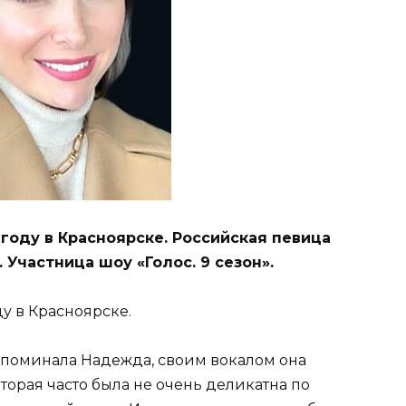
году в Красноярске. Российская певица
. Участница шоу «Голос. 9 сезон».
у в Красноярске.
 вспоминала Надежда, своим вокалом она
торая часто была не очень деликатна по