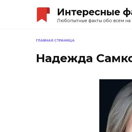
Перейти
Интересные ф
к
содержанию
Любопытные факты обо всем на 
ГЛАВНАЯ СТРАНИЦА
Надежда Самк