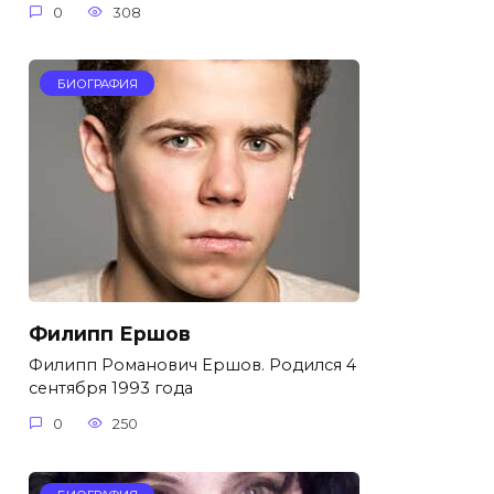
0
308
БИОГРАФИЯ
Филипп Ершов
Филипп Романович Ершов. Родился 4
сентября 1993 года
0
250