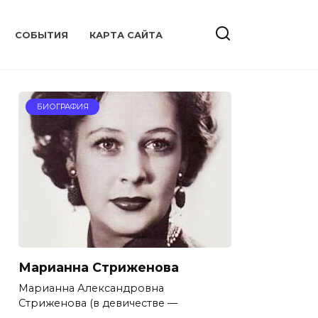
CОБЫТИЯ
КАРТА САЙТА
БИОГРАФИЯ
Марианна Стриженова
Марианна Александровна
Стриженова (в девичестве —