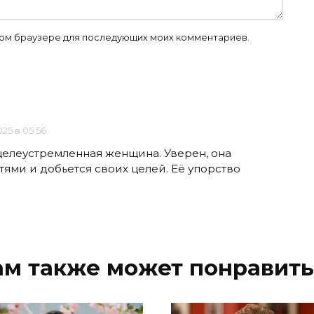
 этом браузере для последующих моих комментариев.
025 в 05:56
целеустремленная женщина. Уверен, она
ями и добьется своих целей. Её упорство
ам также может понравить