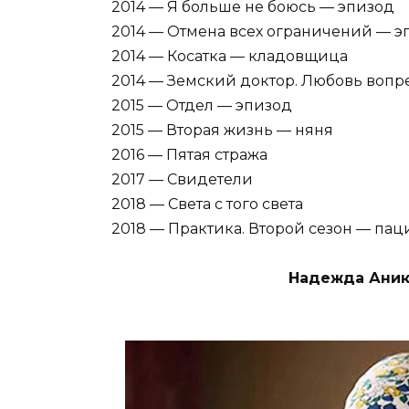
2014 — Я больше не боюсь — эпизод
2014 — Отмена всех ограничений — э
2014 — Косатка — кладовщица
2014 — Земский доктор. Любовь вопр
2015 — Отдел — эпизод
2015 — Вторая жизнь — няня
2016 — Пятая стража
2017 — Свидетели
2018 — Света с того света
2018 — Практика. Второй сезон — пац
Надежда Аник