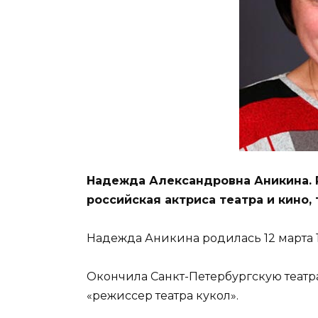
Надежда Александровна Аникина. Р
российская актриса театра и кино,
Надежда Аникина родилась 12 марта 1
Окончила Санкт-Петербургскую теат
«режиссер театра кукол».