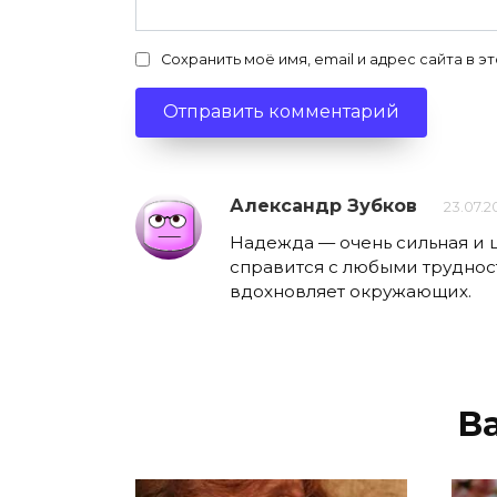
Сохранить моё имя, email и адрес сайта в
Александр Зубков
23.07.2
Надежда — очень сильная и 
справится с любыми трудност
вдохновляет окружающих.
В