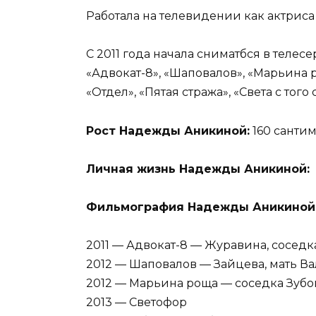
Работала на телевидении как актриса
С 2011 года начала сниматбся в телес
«Адвокат-8», «Шаповалов», «Марьина 
«Отдел», «Пятая стража», «Света с того 
Рост Надежды Аникиной:
160 сантим
Личная жизнь Надежды Аникиной:
Фильмография Надежды Аникиной
2011 — Адвокат-8 — Журавина, сосед
2012 — Шаповалов — Зайцева, мать В
2012 — Марьина роща — соседка Зубо
2013 — Светофор