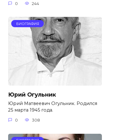
0
244
БИОГРАФИЯ
Юрий Огульник
Юрий Матвеевич Огульник. Родился
25 марта 1945 года.
0
308